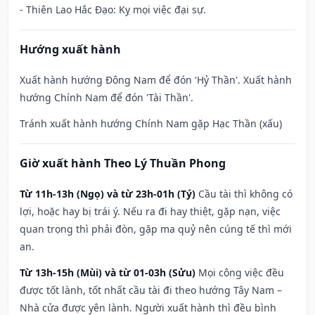
- Thiên Lao Hắc Đạo: Kỵ mọi việc đại sự.
Hướng xuất hành
Xuất hành hướng Đông Nam để đón 'Hỷ Thần'. Xuất hành
hướng Chính Nam để đón 'Tài Thần'.
Tránh xuất hành hướng Chính Nam gặp Hạc Thần (xấu)
Giờ xuất hành Theo Lý Thuần Phong
Từ 11h-13h (Ngọ) và từ 23h-01h (Tý)
Cầu tài thì không có
lợi, hoặc hay bị trái ý. Nếu ra đi hay thiệt, gặp nạn, việc
quan trọng thì phải đòn, gặp ma quỷ nên cúng tế thì mới
an.
Từ 13h-15h (Mùi) và từ 01-03h (Sửu)
Mọi công việc đều
được tốt lành, tốt nhất cầu tài đi theo hướng Tây Nam –
Nhà cửa được yên lành. Người xuất hành thì đều bình