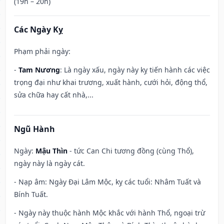
(19h – 20h)
Các Ngày Kỵ
Phạm phải ngày:
-
Tam Nương
: Là ngày xấu, ngày này kỵ tiến hành các việc
trọng đại như khai trương, xuất hành, cưới hỏi, động thổ,
sửa chữa hay cất nhà,...
Ngũ Hành
Ngày:
Mậu Thìn
- tức Can Chi tương đồng (cùng Thổ),
ngày này là ngày cát.
- Nạp âm: Ngày Đại Lâm Mộc, kỵ các tuổi: Nhâm Tuất và
Bính Tuất.
- Ngày này thuộc hành Mộc khắc với hành Thổ, ngoại trừ