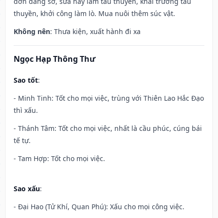
đơn dâng sớ, sửa hay làm tàu thuyền, khai trương tàu
thuyền, khởi công làm lò. Mua nuôi thêm súc vật.
Không nên
: Thưa kiện, xuất hành đi xa
Ngọc Hạp Thông Thư
Sao tốt
:
- Minh Tinh: Tốt cho mọi việc, trùng với Thiên Lao Hắc Đạo
thì xấu.
- Thánh Tâm: Tốt cho mọi việc, nhất là cầu phúc, cúng bái
tế tự.
- Tam Hợp: Tốt cho mọi việc.
Sao xấu
:
- Đại Hao (Tử Khí, Quan Phú): Xấu cho mọi công việc.