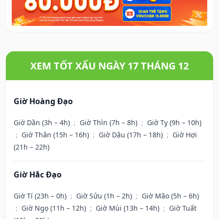
XEM TỐT XẤU NGÀY 17 THÁNG 12
Giờ Hoàng Đạo
Giờ Dần (3h – 4h)
;
Giờ Thìn (7h – 8h)
;
Giờ Tỵ (9h – 10h)
;
Giờ Thân (15h – 16h)
;
Giờ Dậu (17h – 18h)
;
Giờ Hợi
(21h – 22h)
Giờ Hắc Đạo
Giờ Tí (23h – 0h)
;
Giờ Sửu (1h – 2h)
;
Giờ Mão (5h – 6h)
;
Giờ Ngọ (11h – 12h)
;
Giờ Mùi (13h – 14h)
;
Giờ Tuất