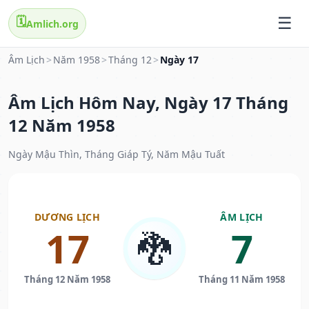
🗓️
Amlich.org
Âm Lịch
>
Năm 1958
>
Tháng 12
>
Ngày 17
Âm Lịch Hôm Nay, Ngày 17 Tháng
12 Năm 1958
Ngày Mậu Thìn, Tháng Giáp Tý, Năm Mậu Tuất
DƯƠNG LỊCH
ÂM LỊCH
17
7
🐉
Tháng 12 Năm 1958
Tháng 11 Năm 1958