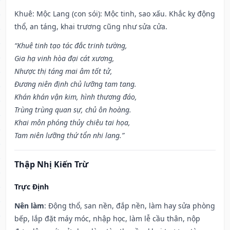
Khuê: Mộc Lang (con sói): Mộc tinh, sao xấu. Khắc kỵ động
thổ, an táng, khai trương cũng như sửa cửa.
“Khuê tinh tạo tác đắc trinh tường,
Gia hạ vinh hòa đại cát xương,
Nhược thị táng mai âm tốt tử,
Đương niên định chủ lưỡng tam tang.
Khán khán vận kim, hình thương đáo,
Trùng trùng quan sự, chủ ôn hoàng.
Khai môn phóng thủy chiêu tai họa,
Tam niên lưỡng thứ tổn nhi lang.”
Thập Nhị Kiến Trừ
Trực Định
Nên làm
: Động thổ, san nền, đắp nền, làm hay sửa phòng
bếp, lắp đặt máy móc, nhập học, làm lễ cầu thân, nộp