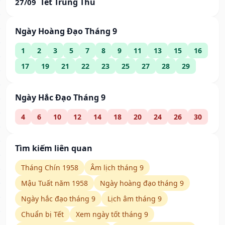
Tết Trung Thu
27/09
Ngày Hoàng Đạo Tháng 9
1
2
3
5
7
8
9
11
13
15
16
17
19
21
22
23
25
27
28
29
Ngày Hắc Đạo Tháng 9
4
6
10
12
14
18
20
24
26
30
Tìm kiếm liên quan
Tháng Chín 1958
Âm lịch tháng 9
Mậu Tuất năm 1958
Ngày hoàng đạo tháng 9
Ngày hắc đạo tháng 9
Lịch âm tháng 9
Chuẩn bị Tết
Xem ngày tốt tháng 9