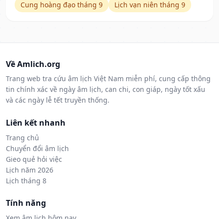
Cung hoàng đạo tháng 9
Lịch vạn niên tháng 9
Về Amlich.org
Trang web tra cứu âm lịch Việt Nam miễn phí, cung cấp thông
tin chính xác về ngày âm lịch, can chi, con giáp, ngày tốt xấu
và các ngày lễ tết truyền thống.
Liên kết nhanh
Trang chủ
Chuyển đổi âm lịch
Gieo quẻ hỏi việc
Lịch năm 2026
Lịch tháng 8
Tính năng
Xem âm lịch hôm nay