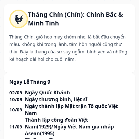
Tháng Chín (Chín): Chính Bắc &
🐓
Minh Tinh
Tháng Chín, gió heo may chớm nhẹ, lá bắt đầu chuyển
màu. Không khí trong lành, tâm hồn người cũng thư
thái. Đây là tháng của sự suy ngẫm, bình yên và những
kế hoạch dài hơi cho cuối năm.
Ngày Lễ Tháng 9
Ngày Quốc Khánh
02/09
Ngày thương binh, liệt sĩ
10/09
Ngày thành lập Mặt trận Tổ quốc Việt
10/09
Nam
Thành lập công đoàn Việt
Nam(1929)/Ngày Việt Nam gia nhập
11/09
Asean(1995)