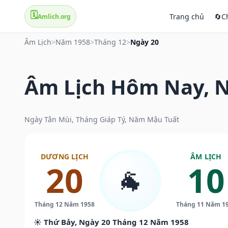
🗓️
Trang chủ
🔄
C
Amlich.org
Âm Lịch
>
Năm 1958
>
Tháng 12
>
Ngày 20
Âm Lịch Hôm Nay, N
Ngày Tân Mùi, Tháng Giáp Tý, Năm Mậu Tuất
DƯƠNG LỊCH
ÂM LỊCH
20
10
🐐
Tháng 12 Năm 1958
Tháng 11 Năm 1
☀️ Thứ Bảy, Ngày 20 Tháng 12 Năm 1958