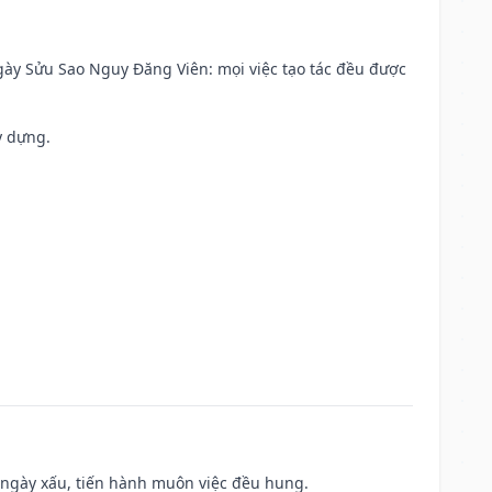
 Ngày Sửu Sao Nguy Đăng Viên: mọi việc tạo tác đều được
y dựng.
à ngày xấu, tiến hành muôn việc đều hung.