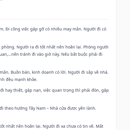
Nam. Đi công việc gặp gỡ có nhiều may mắn. Người đi có
ề phòng. Người ra đi tốt nhất nên hoãn lại. Phòng người
uan,…nên tránh đi vào giờ này. Nếu bắt buộc phải đi
 mắn. Buôn bán, kinh doanh có lời. Người đi sắp về nhà.
đình đều mạnh khỏe.
a đi hay thiệt, gặp nạn, việc quan trọng thì phải đòn, gặp
ài đi theo hướng Tây Nam – Nhà cửa được yên lành.
tốt nhất nên hoãn lại. Người đi xa chưa có tin về. Mất