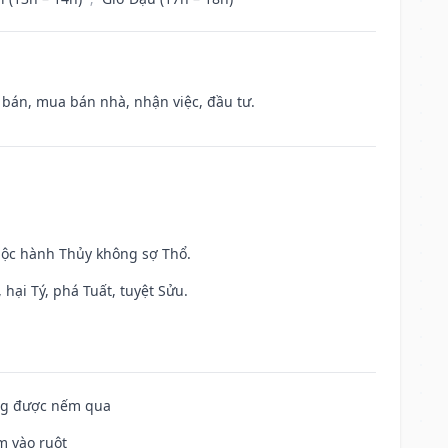
n bán, mua bán nhà, nhận việc, đầu tư.
huộc hành Thủy không sợ Thổ.
hại Tý, phá Tuất, tuyệt Sửu.
ông được nếm qua
m vào ruột