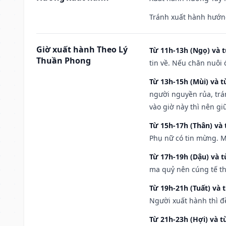
Tránh xuất hành hướn
Giờ xuất hành Theo Lý
Từ 11h-13h (Ngọ) và t
Thuần Phong
tin về. Nếu chăn nuôi 
Từ 13h-15h (Mùi) và t
người nguyền rủa, trá
vào giờ này thì nên g
Từ 15h-17h (Thân) và 
Phụ nữ có tin mừng. M
Từ 17h-19h (Dậu) và 
ma quỷ nên cúng tế th
Từ 19h-21h (Tuất) và 
Người xuất hành thì đ
Từ 21h-23h (Hợi) và t