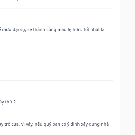
mưu đại sự, sẽ thành công mau lẹ hơn. Tốt nhất là
ày thứ 2.
 trổ cửa. Vì vậy, nếu quý bạn có ý định xây dựng nhà