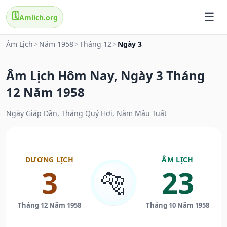
🗓️
Amlich.org
Âm Lịch
>
Năm 1958
>
Tháng 12
>
Ngày 3
Âm Lịch Hôm Nay, Ngày 3 Tháng
12 Năm 1958
Ngày Giáp Dần, Tháng Quý Hợi, Năm Mậu Tuất
DƯƠNG LỊCH
ÂM LỊCH
3
23
🐅
Tháng 12 Năm 1958
Tháng 10 Năm 1958