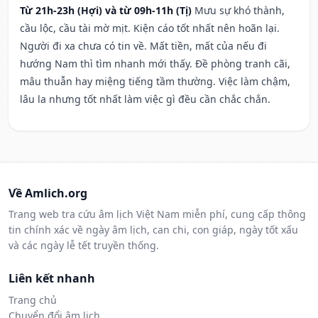
Từ 21h-23h (Hợi) và từ 09h-11h (Tị)
Mưu sự khó thành,
cầu lộc, cầu tài mờ mịt. Kiện cáo tốt nhất nên hoãn lại.
Người đi xa chưa có tin về. Mất tiền, mất của nếu đi
hướng Nam thì tìm nhanh mới thấy. Đề phòng tranh cãi,
mâu thuẫn hay miệng tiếng tầm thường. Việc làm chậm,
lâu la nhưng tốt nhất làm việc gì đều cần chắc chắn.
Về Amlich.org
Trang web tra cứu âm lịch Việt Nam miễn phí, cung cấp thông
tin chính xác về ngày âm lịch, can chi, con giáp, ngày tốt xấu
và các ngày lễ tết truyền thống.
Liên kết nhanh
Trang chủ
Chuyển đổi âm lịch