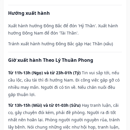
Hướng xuất hành
Xuất hành hướng Đông Bắc để đón 'Hỷ Thần'. Xuất hành
hướng Đông Nam để đón 'Tài Thần'.
Tránh xuất hành hướng Đông Bắc gặp Hạc Thần (xấu)
Giờ xuất hành Theo Lý Thuần Phong
Từ 11h-13h (Ngọ) và từ 23h-01h (Tý)
Tin vui sắp tới, nếu
cầu lộc, cầu tài thì đi hướng Nam. Đi công việc gặp gỡ có
nhiều may mắn. Người đi có tin về. Nếu chăn nuôi đều
gặp thuận lợi.
Từ 13h-15h (Mùi) và từ 01-03h (Sửu)
Hay tranh luận, cãi
cọ, gây chuyện đói kém, phải đề phòng. Người ra đi tốt
nhất nên hoãn lại. Phòng người người nguyền rủa, tránh
lây bệnh. Nói chung những việc như hội họp, tranh luận,