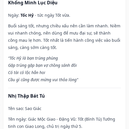
Khổng Minh Lục Diệu
Ngày:
Tốc Hỷ
- tức ngày Tốt vừa.
Buổi sáng tốt, nhưng chiều xấu nên cần làm nhanh. Niềm
vui nhanh chóng, nên dùng để mưu đại sự, sẽ thành
công mau lẹ hơn. Tốt nhất là tiến hành công việc vào buổi
sáng, càng sớm càng tốt.
“Tốc Hỷ là bạn trùng phùng
Gặp trùng gặp bạn vợ chồng sánh đôi
Có tài có lộc hẳn hoi
Cầu gì cũng được mừng vui thỏa lòng”
Nhị Thập Bát Tú
Tên sao
: Sao Giác
Tên ngày
: Giác Mộc Giao - Đặng Vũ: Tốt (Bình Tú) Tướng
tinh con Giao Long, chủ trị ngày thứ 5.