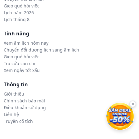
Gieo quẻ hỏi việc
Lịch năm 2026
Lịch tháng 8
Tính năng
Xem âm lịch hôm nay
Chuyển đổi dương lịch sang âm lịch
Gieo quẻ hỏi việc
Tra cứu can chi
Xem ngày tốt xấu
Thông tin
Giới thiệu
Chính sách bảo mật
×
Điều khoản sử dụng
Liên hệ
Truyện cổ tích