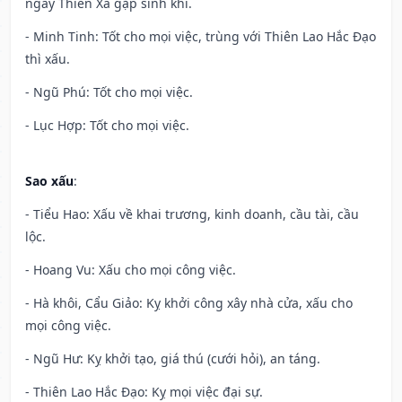
ngày Thiên Xá gặp sinh khí.
- Minh Tinh: Tốt cho mọi việc, trùng với Thiên Lao Hắc Đạo
thì xấu.
- Ngũ Phú: Tốt cho mọi việc.
- Lục Hợp: Tốt cho mọi việc.
Sao xấu
:
- Tiểu Hao: Xấu về khai trương, kinh doanh, cầu tài, cầu
lộc.
- Hoang Vu: Xấu cho mọi công việc.
- Hà khôi, Cẩu Giảo: Kỵ khởi công xây nhà cửa, xấu cho
mọi công việc.
- Ngũ Hư: Kỵ khởi tạo, giá thú (cưới hỏi), an táng.
- Thiên Lao Hắc Đạo: Kỵ mọi việc đại sự.