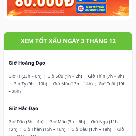
XEM TỐT XẤU NGÀY 3 THÁNG 12
Giờ Hoàng Đạo
Giờ Tí (23h – 0h)
;
Giờ Sửu (1h – 2h)
;
Giờ Thìn (7h – 8h)
;
Giờ Tỵ (9h – 10h)
;
Giờ Mùi (13h – 14h)
;
Giờ Tuất (19h
– 20h)
Giờ Hắc Đạo
Giờ Dần (3h – 4h)
;
Giờ Mão (5h – 6h)
;
Giờ Ngọ (11h –
12h)
;
Giờ Thân (15h – 16h)
;
Giờ Dậu (17h – 18h)
;
Giờ