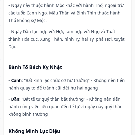
- Ngày này thuộc hành Mộc khắc với hành Thổ, ngoại trừ
các tuổi: Canh Ngọ, Mậu Thân và Bính Thìn thuộc hành
Thổ không sợ Mộc.
- Ngày Dần lục hợp với Hợi, tam hợp với Ngọ và Tuất
thành Hỏa cục. Xung Thân, hình Tỵ, hại Tỵ, phá Hợi, tuyệt
Dậu.
Bành Tổ Bách Kỵ Nhật
-
Canh
: “Bất kinh lạc chức cơ hư trướng” - Không nên tiến
hành quay tơ để tránh cũi dệt hư hại ngang
-
Dần
: “Bất tế tự quỷ thần bất thường” - Không nên tiến
hành công việc liên quan đến tế tự vì ngày này quỷ thần
không bình thường
Khổng Minh Lục Diệu