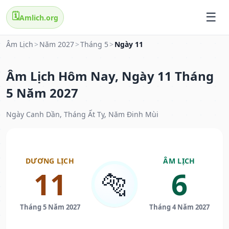
🗓️
Amlich.org
Âm Lịch
>
Năm 2027
>
Tháng 5
>
Ngày 11
Âm Lịch Hôm Nay, Ngày 11 Tháng
5 Năm 2027
Ngày Canh Dần, Tháng Ất Tỵ, Năm Đinh Mùi
DƯƠNG LỊCH
ÂM LỊCH
11
6
🐅
Tháng 5 Năm 2027
Tháng 4 Năm 2027