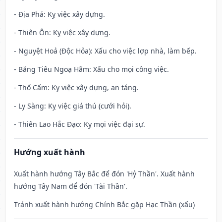
- Địa Phá: Kỵ việc xây dựng.
- Thiên Ôn: Kỵ việc xây dựng.
- Nguyệt Hoả (Độc Hỏa): Xấu cho việc lợp nhà, làm bếp.
- Băng Tiêu Ngoạ Hãm: Xấu cho mọi công việc.
- Thổ Cẩm: Kỵ việc xây dựng, an táng.
- Ly Sàng: Kỵ việc giá thú (cưới hỏi).
- Thiên Lao Hắc Đạo: Kỵ mọi việc đại sự.
Hướng xuất hành
Xuất hành hướng Tây Bắc để đón 'Hỷ Thần'. Xuất hành
hướng Tây Nam để đón 'Tài Thần'.
Tránh xuất hành hướng Chính Bắc gặp Hạc Thần (xấu)