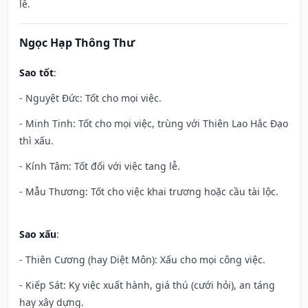
lễ.
Ngọc Hạp Thông Thư
Sao tốt
:
- Nguyệt Đức: Tốt cho mọi việc.
- Minh Tinh: Tốt cho mọi việc, trùng với Thiên Lao Hắc Đạo
thì xấu.
- Kính Tâm: Tốt đối với việc tang lễ.
- Mẫu Thương: Tốt cho việc khai trương hoặc cầu tài lộc.
Sao xấu
:
- Thiên Cương (hay Diệt Môn): Xấu cho mọi công việc.
- Kiếp Sát: Kỵ việc xuất hành, giá thú (cưới hỏi), an táng
hay xây dựng.