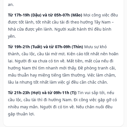
an.
Từ 17h-19h (Dậu) và từ 05h-07h (Mão)
Mọi công việc đều
được tốt lành, tốt nhất cầu tài đi theo hướng Tây Nam –
Nhà cửa được yên lành. Người xuất hành thì đều bình
yên.
Từ 19h-21h (Tuất) và từ 07h-09h (Thìn)
Mưu sự khó
thành, cầu lộc, cầu tài mờ mịt. Kiện cáo tốt nhất nên hoãn
lại. Người đi xa chưa có tin về. Mất tiền, mất của nếu đi
hướng Nam thì tìm nhanh mới thấy. Đề phòng tranh cãi,
mâu thuẫn hay miệng tiếng tầm thường. Việc làm chậm,
lâu la nhưng tốt nhất làm việc gì đều cần chắc chắn.
Từ 21h-23h (Hợi) và từ 09h-11h (Tị)
Tin vui sắp tới, nếu
cầu lộc, cầu tài thì đi hướng Nam. Đi công việc gặp gỡ có
nhiều may mắn. Người đi có tin về. Nếu chăn nuôi đều
gặp thuận lợi.