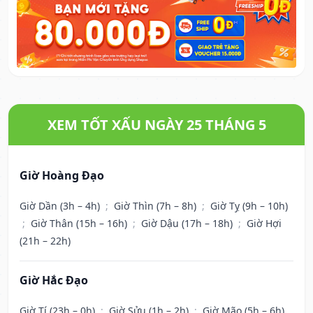
XEM TỐT XẤU NGÀY 25 THÁNG 5
Giờ Hoàng Đạo
Giờ Dần (3h – 4h)
;
Giờ Thìn (7h – 8h)
;
Giờ Tỵ (9h – 10h)
;
Giờ Thân (15h – 16h)
;
Giờ Dậu (17h – 18h)
;
Giờ Hợi
(21h – 22h)
Giờ Hắc Đạo
Giờ Tí (23h – 0h)
;
Giờ Sửu (1h – 2h)
;
Giờ Mão (5h – 6h)