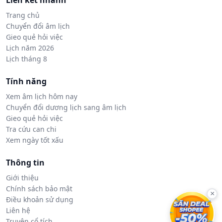
Liên kết nhanh
Trang chủ
Chuyển đổi âm lịch
Gieo quẻ hỏi việc
Lịch năm 2026
Lịch tháng 8
Tính năng
Xem âm lịch hôm nay
Chuyển đổi dương lịch sang âm lịch
Gieo quẻ hỏi việc
Tra cứu can chi
Xem ngày tốt xấu
Thông tin
Giới thiệu
Chính sách bảo mật
×
Điều khoản sử dụng
Liên hệ
Truyện cổ tích