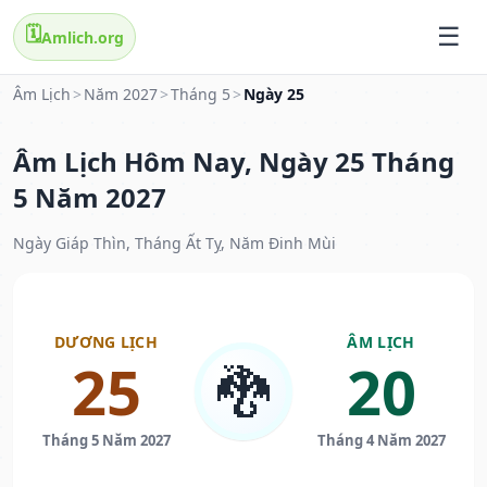
🗓️
Amlich.org
Âm Lịch
>
Năm 2027
>
Tháng 5
>
Ngày 25
Âm Lịch Hôm Nay, Ngày 25 Tháng
5 Năm 2027
Ngày Giáp Thìn, Tháng Ất Tỵ, Năm Đinh Mùi
DƯƠNG LỊCH
ÂM LỊCH
25
20
🐉
Tháng 5 Năm 2027
Tháng 4 Năm 2027