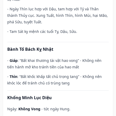
- Ngày Thìn lục hợp với Dậu, tam hợp với Tý và Thân
thành Thủy cục. Xung Tuất, hình Thìn, hình Mùi, hại Mão,
phá Sửu, tuyệt Tuất.
- Tam Sát kỵ mệnh các tuổi Tỵ, Dậu, Sửu.
Bành Tổ Bách Kỵ Nhật
-
Giáp
: “Bất khai thương tài vật hao vong” - Không nên
tiến hành mở kho tránh tiền của hao mất
-
Thìn
: “Bất khốc khấp tất chủ trọng tang” - Không nên
khóc lóc để tránh chủ có trùng tang
Khổng Minh Lục Diệu
Ngày:
Không Vong
- tức ngày Hung.