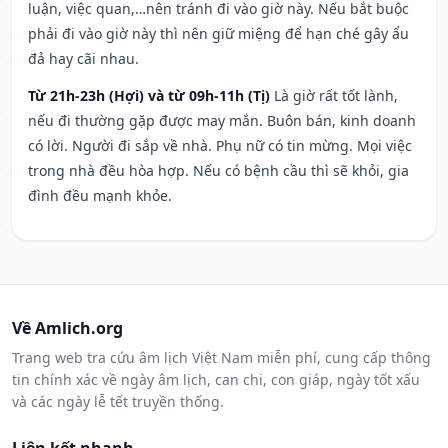
luận, việc quan,…nên tránh đi vào giờ này. Nếu bắt buộc
phải đi vào giờ này thì nên giữ miệng để hạn ché gây ẩu
đả hay cãi nhau.
Từ 21h-23h (Hợi) và từ 09h-11h (Tị)
Là giờ rất tốt lành,
nếu đi thường gặp được may mắn. Buôn bán, kinh doanh
có lời. Người đi sắp về nhà. Phụ nữ có tin mừng. Mọi việc
trong nhà đều hòa hợp. Nếu có bệnh cầu thì sẽ khỏi, gia
đình đều mạnh khỏe.
Về Amlich.org
Trang web tra cứu âm lịch Việt Nam miễn phí, cung cấp thông
tin chính xác về ngày âm lịch, can chi, con giáp, ngày tốt xấu
và các ngày lễ tết truyền thống.