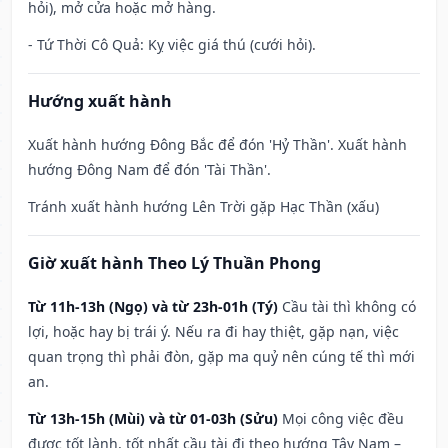
hỏi), mở cửa hoặc mở hàng.
- Tứ Thời Cô Quả: Kỵ việc giá thú (cưới hỏi).
Hướng xuất hành
Xuất hành hướng Đông Bắc để đón 'Hỷ Thần'. Xuất hành
hướng Đông Nam để đón 'Tài Thần'.
Tránh xuất hành hướng Lên Trời gặp Hạc Thần (xấu)
Giờ xuất hành Theo Lý Thuần Phong
Từ 11h-13h (Ngọ) và từ 23h-01h (Tý)
Cầu tài thì không có
lợi, hoặc hay bị trái ý. Nếu ra đi hay thiệt, gặp nạn, việc
quan trọng thì phải đòn, gặp ma quỷ nên cúng tế thì mới
an.
Từ 13h-15h (Mùi) và từ 01-03h (Sửu)
Mọi công việc đều
được tốt lành, tốt nhất cầu tài đi theo hướng Tây Nam –