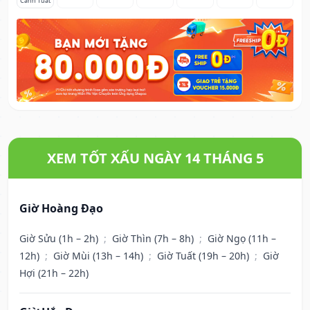
Canh Tuất
XEM TỐT XẤU NGÀY 14 THÁNG 5
Giờ Hoàng Đạo
Giờ Sửu (1h – 2h)
;
Giờ Thìn (7h – 8h)
;
Giờ Ngọ (11h –
12h)
;
Giờ Mùi (13h – 14h)
;
Giờ Tuất (19h – 20h)
;
Giờ
Hợi (21h – 22h)