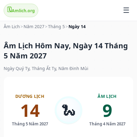
🗓️
Amlich.org
Âm Lịch
>
Năm 2027
>
Tháng 5
>
Ngày 14
Âm Lịch Hôm Nay, Ngày 14 Tháng
5 Năm 2027
Ngày Quý Tỵ, Tháng Ất Tỵ, Năm Đinh Mùi
DƯƠNG LỊCH
ÂM LỊCH
14
9
🐍
Tháng 5 Năm 2027
Tháng 4 Năm 2027