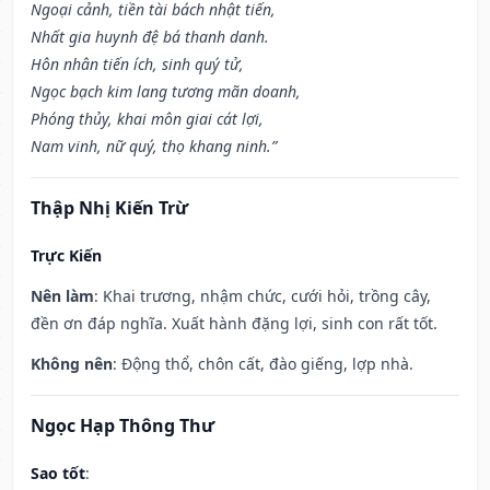
Ngoại cảnh, tiền tài bách nhật tiến,
Nhất gia huynh đệ bá thanh danh.
Hôn nhân tiến ích, sinh quý tử,
Ngọc bạch kim lang tương mãn doanh,
Phóng thủy, khai môn giai cát lợi,
Nam vinh, nữ quý, thọ khang ninh.”
Thập Nhị Kiến Trừ
Trực Kiến
Nên làm
: Khai trương, nhậm chức, cưới hỏi, trồng cây,
đền ơn đáp nghĩa. Xuất hành đặng lợi, sinh con rất tốt.
Không nên
: Động thổ, chôn cất, đào giếng, lợp nhà.
Ngọc Hạp Thông Thư
Sao tốt
: