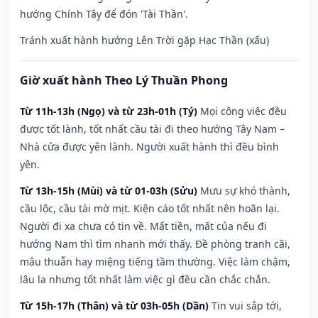
hướng Chính Tây để đón 'Tài Thần'.
Tránh xuất hành hướng Lên Trời gặp Hạc Thần (xấu)
Giờ xuất hành Theo Lý Thuần Phong
Từ 11h-13h (Ngọ) và từ 23h-01h (Tý)
Mọi công việc đều
được tốt lành, tốt nhất cầu tài đi theo hướng Tây Nam –
Nhà cửa được yên lành. Người xuất hành thì đều bình
yên.
Từ 13h-15h (Mùi) và từ 01-03h (Sửu)
Mưu sự khó thành,
cầu lộc, cầu tài mờ mịt. Kiện cáo tốt nhất nên hoãn lại.
Người đi xa chưa có tin về. Mất tiền, mất của nếu đi
hướng Nam thì tìm nhanh mới thấy. Đề phòng tranh cãi,
mâu thuẫn hay miệng tiếng tầm thường. Việc làm chậm,
lâu la nhưng tốt nhất làm việc gì đều cần chắc chắn.
Từ 15h-17h (Thân) và từ 03h-05h (Dần)
Tin vui sắp tới,