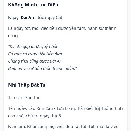
Khổng Minh Lục Diệu
Ngày:
Đại An
- tức ngày Cát.
Là ngày tốt, mọi việc đều được yên tâm, hành sự thành
công.
“Đại An gặp được quý nhân
Có cơm có rượu tiền tiễn đưa
Chẳng thời cũng được Đại An
Bình an vô sự tấm thân thanh nhàn.”
Nhị Thập Bát Tú
Tên sao
: Sao Lâu
Tên ngày
: Lâu Kim Cẩu - Lưu Long: Tốt (Kiết Tú) Tướng tinh
con chó, chủ trị ngày thứ 6.
Nên làm
: Khởi công mọi việc đều rất tốt. Tốt nhất là việc