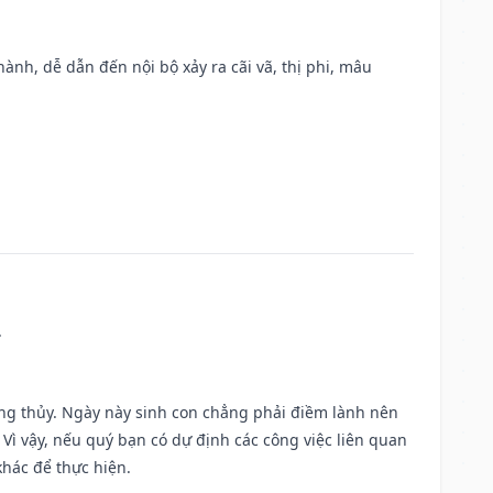
nh, dễ dẫn đến nội bộ xảy ra cãi vã, thị phi, mâu
.
ờng thủy. Ngày này sinh con chẳng phải điềm lành nên
. Vì vậy, nếu quý bạn có dự định các công việc liên quan
khác để thực hiện.