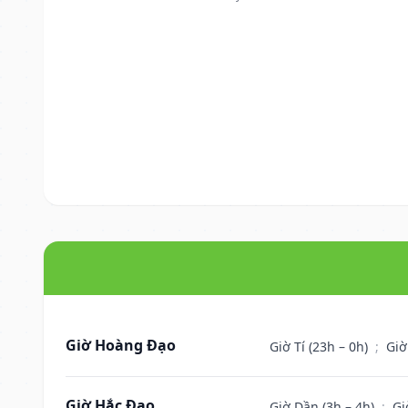
Giờ Hoàng Đạo
Giờ Tí (23h – 0h)
;
Giờ
Giờ Hắc Đạo
Giờ Dần (3h – 4h)
;
Gi