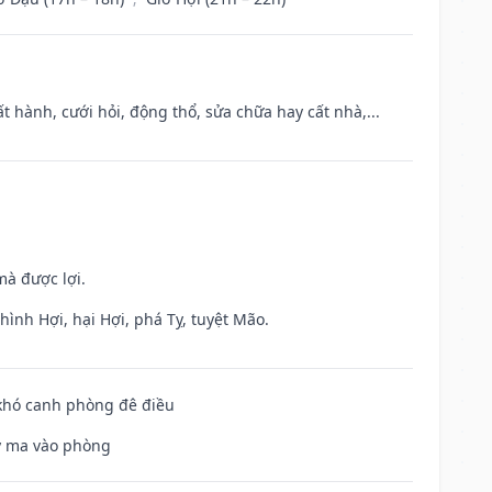
t hành, cưới hỏi, động thổ, sửa chữa hay cất nhà,...
mà được lợi.
ình Hợi, hại Hợi, phá Tỵ, tuyệt Mão.
 khó canh phòng đê điều
uỷ ma vào phòng