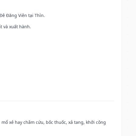
 Đê Đăng Viên tại Thìn.
ất và xuất hành.
 mổ xẻ hay châm cứu, bốc thuốc, xả tang, khởi công