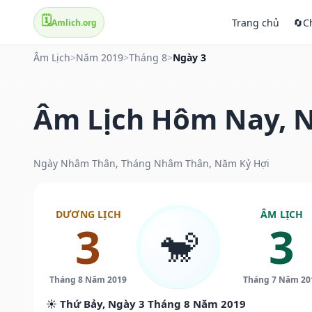
🗓️
Trang chủ
🔄
C
Amlich.org
Âm Lịch
>
Năm 2019
>
Tháng 8
>
Ngày 3
Âm Lịch Hôm Nay, N
Ngày Nhâm Thân, Tháng Nhâm Thân, Năm Kỷ Hợi
DƯƠNG LỊCH
ÂM LỊCH
3
3
🐒
Tháng 8 Năm 2019
Tháng 7 Năm 20
☀️ Thứ Bảy, Ngày 3 Tháng 8 Năm 2019