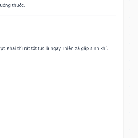
 uống thuốc.
ực Khai thì rất tốt tức là ngày Thiên Xá gặp sinh khí.