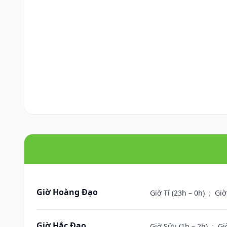
Giờ Hoàng Đạo
Giờ Tí (23h – 0h)
;
Giờ
Giờ Hắc Đạo
Giờ Sửu (1h – 2h)
;
Gi