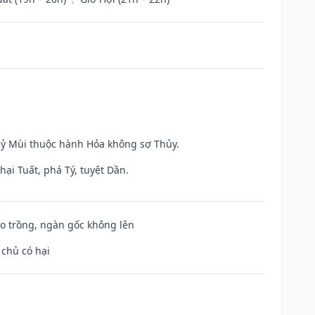
 Kỷ Mùi thuộc hành Hỏa không sợ Thủy.
ại Tuất, phá Tý, tuyệt Dần.
ieo trồng, ngàn gốc không lên
 chủ có hại