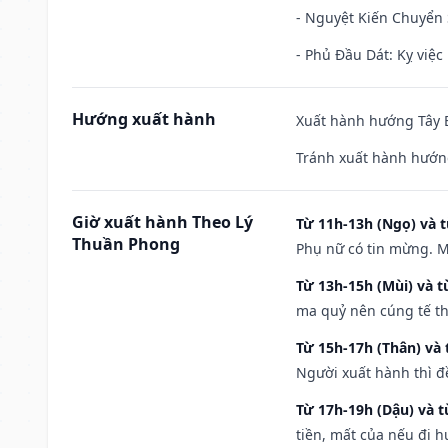
- Nguyệt Kiến Chuyển S
- Phủ Đầu Dát: Kỵ việc 
Hướng xuất hành
Xuất hành hướng Tây B
Tránh xuất hành hướng
Giờ xuất hành Theo Lý
Từ 11h-13h (Ngọ) và t
Thuần Phong
Phụ nữ có tin mừng. M
Từ 13h-15h (Mùi) và t
ma quỷ nên cúng tế th
Từ 15h-17h (Thân) và 
Người xuất hành thì đ
Từ 17h-19h (Dậu) và 
tiền, mất của nếu đi 