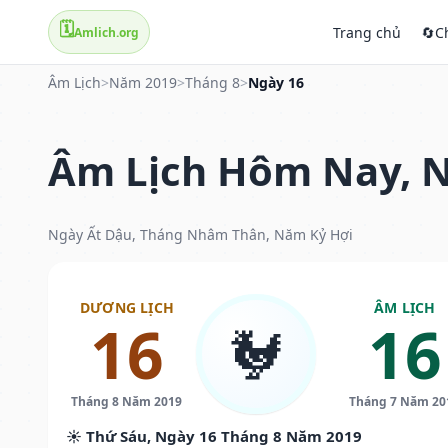
🗓️
Trang chủ
🔄
C
Amlich.org
Âm Lịch
>
Năm 2019
>
Tháng 8
>
Ngày 16
Âm Lịch Hôm Nay, N
Ngày Ất Dậu, Tháng Nhâm Thân, Năm Kỷ Hợi
DƯƠNG LỊCH
ÂM LỊCH
16
16
🐓
Tháng 8 Năm 2019
Tháng 7 Năm 20
☀️ Thứ Sáu, Ngày 16 Tháng 8 Năm 2019