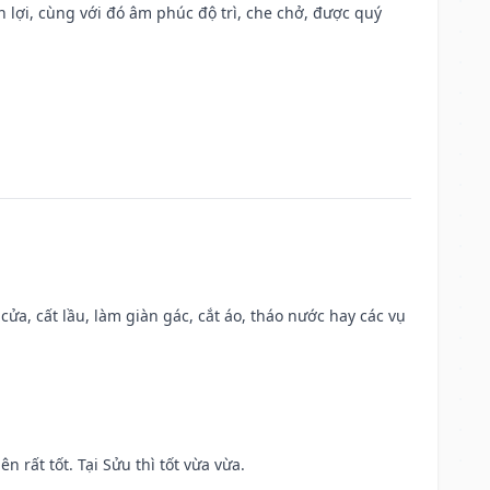
n lợi, cùng với đó âm phúc độ trì, che chở, được quý
 cửa, cất lầu, làm giàn gác, cắt áo, tháo nước hay các vụ
n rất tốt. Tại Sửu thì tốt vừa vừa.