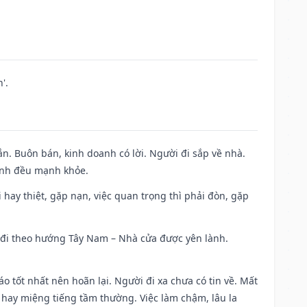
'.
n. Buôn bán, kinh doanh có lời. Người đi sắp về nhà.
đình đều mạnh khỏe.
đi hay thiệt, gặp nạn, việc quan trọng thì phải đòn, gặp
ài đi theo hướng Tây Nam – Nhà cửa được yên lành.
áo tốt nhất nên hoãn lại. Người đi xa chưa có tin về. Mất
 hay miệng tiếng tầm thường. Việc làm chậm, lâu la