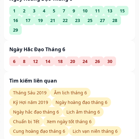
1
2
3
4
5
7
9
10
11
13
15
16
17
19
21
22
23
25
27
28
29
Ngày Hắc Đạo Tháng 6
6
8
12
14
18
20
24
26
30
Tìm kiếm liên quan
Tháng Sáu 2019
Âm lịch tháng 6
Kỷ Hợi năm 2019
Ngày hoàng đạo tháng 6
Ngày hắc đạo tháng 6
Lịch âm tháng 6
Chuẩn bị Tết
Xem ngày tốt tháng 6
Cung hoàng đạo tháng 6
Lịch vạn niên tháng 6