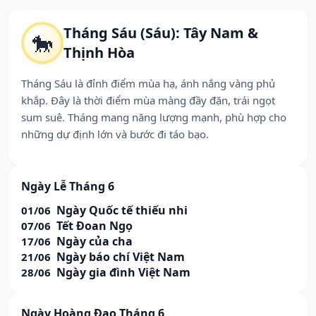
Tháng Sáu (Sáu): Tây Nam &
🐎
Thịnh Hòa
Tháng Sáu là đỉnh điểm mùa hạ, ánh nắng vàng phủ
khắp. Đây là thời điểm mùa màng đầy đặn, trái ngọt
sum suê. Tháng mang năng lượng mạnh, phù hợp cho
những dự định lớn và bước đi táo bạo.
Ngày Lễ Tháng 6
Ngày Quốc tế thiếu nhi
01/06
Tết Đoan Ngọ
07/06
Ngày của cha
17/06
Ngày báo chí Việt Nam
21/06
Ngày gia đình Việt Nam
28/06
Ngày Hoàng Đạo Tháng 6