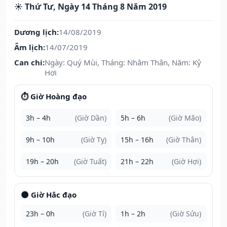
☀️ Thứ Tư, Ngày 14 Tháng 8 Năm 2019
Dương lịch:
14/08/2019
Âm lịch:
14/07/2019
Can chi:
Ngày: Quý Mùi, Tháng: Nhâm Thân, Năm: Kỷ
Hợi
⏱️ Giờ Hoàng đạo
3h – 4h
(Giờ Dần)
5h – 6h
(Giờ Mão)
9h – 10h
(Giờ Tỵ)
15h – 16h
(Giờ Thân)
19h – 20h
(Giờ Tuất)
21h – 22h
(Giờ Hợi)
🌑 Giờ Hắc đạo
23h – 0h
(Giờ Tí)
1h – 2h
(Giờ Sửu)