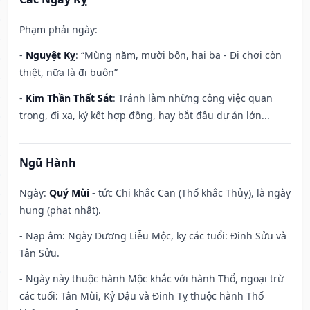
Phạm phải ngày:
-
Nguyệt Kỵ
: “Mùng năm, mười bốn, hai ba - Đi chơi còn
thiệt, nữa là đi buôn”
-
Kim Thần Thất Sát
: Tránh làm những công việc quan
trọng, đi xa, ký kết hợp đồng, hay bắt đầu dự án lớn...
Ngũ Hành
Ngày:
Quý Mùi
- tức Chi khắc Can (Thổ khắc Thủy), là ngày
hung (phạt nhật).
- Nạp âm: Ngày Dương Liễu Mộc, kỵ các tuổi: Đinh Sửu và
Tân Sửu.
- Ngày này thuộc hành Mộc khắc với hành Thổ, ngoại trừ
các tuổi: Tân Mùi, Kỷ Dậu và Đinh Tỵ thuộc hành Thổ