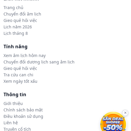
Trang chủ
Chuyển đổi âm lịch
Gieo quẻ hỏi việc
Lịch năm 2026
Lịch tháng 8
Tính năng
Xem âm lịch hôm nay
Chuyển đổi dương lịch sang âm lịch
Gieo quẻ hỏi việc
Tra cứu can chi
Xem ngày tốt xấu
Thông tin
Giới thiệu
Chính sách bảo mật
×
Điều khoản sử dụng
Liên hệ
Truyện cổ tích