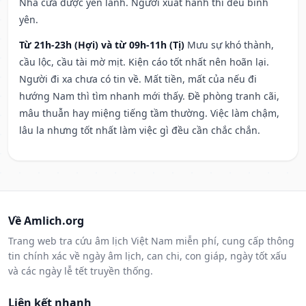
Nhà cửa được yên lành. Người xuất hành thì đều bình
yên.
Từ 21h-23h (Hợi) và từ 09h-11h (Tị)
Mưu sự khó thành,
cầu lộc, cầu tài mờ mịt. Kiện cáo tốt nhất nên hoãn lại.
Người đi xa chưa có tin về. Mất tiền, mất của nếu đi
hướng Nam thì tìm nhanh mới thấy. Đề phòng tranh cãi,
mâu thuẫn hay miệng tiếng tầm thường. Việc làm chậm,
lâu la nhưng tốt nhất làm việc gì đều cần chắc chắn.
Về Amlich.org
Trang web tra cứu âm lịch Việt Nam miễn phí, cung cấp thông
tin chính xác về ngày âm lịch, can chi, con giáp, ngày tốt xấu
và các ngày lễ tết truyền thống.
Liên kết nhanh