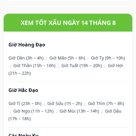
XEM TỐT XẤU NGÀY 14 THÁNG 8
Giờ Hoàng Đạo
Giờ Dần (3h – 4h)
;
Giờ Mão (5h – 6h)
;
Giờ Tỵ (9h – 10h)
;
Giờ Thân (15h – 16h)
;
Giờ Tuất (19h – 20h)
;
Giờ Hợi
(21h – 22h)
Giờ Hắc Đạo
Giờ Tí (23h – 0h)
;
Giờ Sửu (1h – 2h)
;
Giờ Thìn (7h – 8h)
;
Giờ Ngọ (11h – 12h)
;
Giờ Mùi (13h – 14h)
;
Giờ Dậu
(17h – 18h)
Các Ngày Kỵ