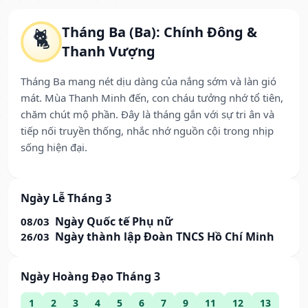
Tháng Ba (Ba): Chính Đông &
🐈
Thanh Vượng
Tháng Ba mang nét dịu dàng của nắng sớm và làn gió
mát. Mùa Thanh Minh đến, con cháu tưởng nhớ tổ tiên,
chăm chút mộ phần. Đây là tháng gắn với sự tri ân và
tiếp nối truyền thống, nhắc nhớ nguồn cội trong nhịp
sống hiện đại.
Ngày Lễ Tháng 3
Ngày Quốc tế Phụ nữ
08/03
Ngày thành lập Đoàn TNCS Hồ Chí Minh
26/03
Ngày Hoàng Đạo Tháng 3
1
2
3
4
5
6
7
9
11
12
13