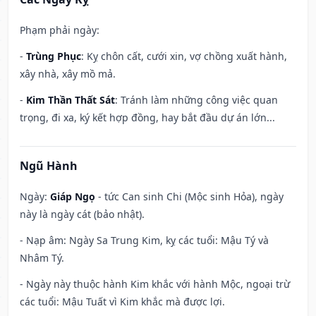
Phạm phải ngày:
-
Trùng Phục
: Kỵ chôn cất, cưới xin, vợ chồng xuất hành,
xây nhà, xây mồ mả.
-
Kim Thần Thất Sát
: Tránh làm những công việc quan
trọng, đi xa, ký kết hợp đồng, hay bắt đầu dự án lớn...
Ngũ Hành
Ngày:
Giáp Ngọ
- tức Can sinh Chi (Mộc sinh Hỏa), ngày
này là ngày cát (bảo nhật).
- Nạp âm: Ngày Sa Trung Kim, kỵ các tuổi: Mậu Tý và
Nhâm Tý.
- Ngày này thuộc hành Kim khắc với hành Mộc, ngoại trừ
các tuổi: Mậu Tuất vì Kim khắc mà được lợi.