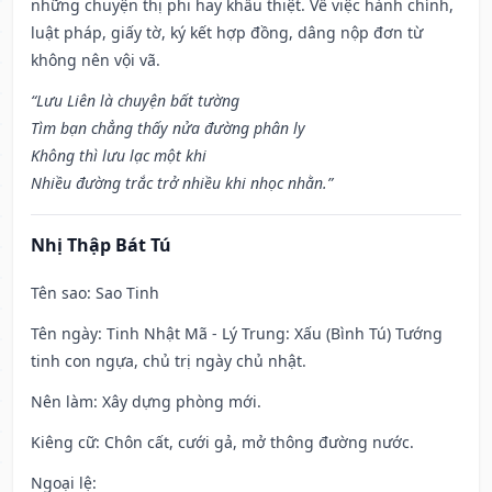
những chuyện thị phi hay khẩu thiệt. Về việc hành chính,
luật pháp, giấy tờ, ký kết hợp đồng, dâng nộp đơn từ
không nên vội vã.
“Lưu Liên là chuyện bất tường
Tìm bạn chẳng thấy nửa đường phân ly
Không thì lưu lạc một khi
Nhiều đường trắc trở nhiều khi nhọc nhằn.”
Nhị Thập Bát Tú
Tên sao
: Sao Tinh
Tên ngày
: Tinh Nhật Mã - Lý Trung: Xấu (Bình Tú) Tướng
tinh con ngựa, chủ trị ngày chủ nhật.
Nên làm
: Xây dựng phòng mới.
Kiêng cữ
: Chôn cất, cưới gả, mở thông đường nước.
Ngoại lệ
: