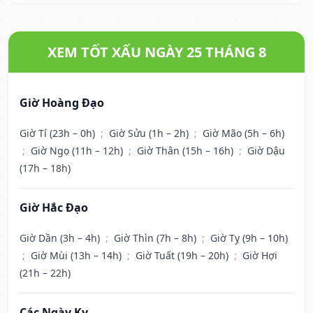
XEM TỐT XẤU NGÀY 25 THÁNG 8
Giờ Hoàng Đạo
Giờ Tí (23h – 0h)
;
Giờ Sửu (1h – 2h)
;
Giờ Mão (5h – 6h)
;
Giờ Ngọ (11h – 12h)
;
Giờ Thân (15h – 16h)
;
Giờ Dậu
(17h – 18h)
Giờ Hắc Đạo
Giờ Dần (3h – 4h)
;
Giờ Thìn (7h – 8h)
;
Giờ Tỵ (9h – 10h)
;
Giờ Mùi (13h – 14h)
;
Giờ Tuất (19h – 20h)
;
Giờ Hợi
(21h – 22h)
Các Ngày Kỵ