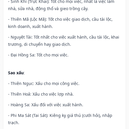
- Sinh Khí (Trực Khai): Tốt cho mọi việc, nhất là việc làm
nhà, sửa nhà, động thổ và gieo trồng cây.
- Thiên Mã (Lộc Mã): Tốt cho việc giao dịch, cầu tài lộc,
kinh doanh, xuất hành.
- Nguyệt Tài: Tốt nhất cho việc xuất hành, cầu tài lộc, khai
trương, di chuyển hay giao dịch.
- Đại Hồng Sa: Tốt cho mọi việc.
Sao xấu
:
- Thiên Ngục: Xấu cho mọi công việc.
- Thiên Hoả: Xấu cho việc lợp nhà.
- Hoàng Sa: Xấu đối với việc xuất hành.
- Phi Ma Sát (Tai Sát): Kiêng kỵ giá thú (cưới hỏi), nhập
trạch.