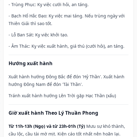
- Trùng Phục: Kỵ việc cưới hỏi, an táng.
- Bạch Hổ Hắc Đạo: Kỵ việc mai táng. Nếu trùng ngày với
Thiên Giải thì sao tốt.
- Lỗ Ban Sát: Kỵ việc khởi tạo.
- Âm Thác: Kỵ việc xuất hành, giá thú (cưới hỏi), an táng.
Hướng xuất hành
Xuất hành hướng Đông Bắc để đón 'Hỷ Thần'. Xuất hành
hướng Đông Nam để đón 'Tài Thần'.
Tránh xuất hành hướng Lên Trời gặp Hạc Thần (xấu)
Giờ xuất hành Theo Lý Thuần Phong
Từ 11h-13h (Ngọ) và từ 23h-01h (Tý)
Mưu sự khó thành,
cầu lộc, cầu tài mờ mịt. Kiện cáo tốt nhất nên hoãn lại.