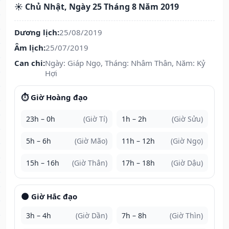
☀️ Chủ Nhật, Ngày 25 Tháng 8 Năm 2019
Dương lịch:
25/08/2019
Âm lịch:
25/07/2019
Can chi:
Ngày: Giáp Ngọ, Tháng: Nhâm Thân, Năm: Kỷ
Hợi
⏱️ Giờ Hoàng đạo
23h – 0h
(Giờ Tí)
1h – 2h
(Giờ Sửu)
5h – 6h
(Giờ Mão)
11h – 12h
(Giờ Ngọ)
15h – 16h
(Giờ Thân)
17h – 18h
(Giờ Dậu)
🌑 Giờ Hắc đạo
3h – 4h
(Giờ Dần)
7h – 8h
(Giờ Thìn)