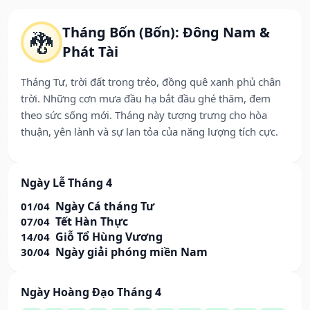
Tháng Bốn (Bốn): Đông Nam &
🐉
Phát Tài
Tháng Tư, trời đất trong trẻo, đồng quê xanh phủ chân
trời. Những cơn mưa đầu hạ bắt đầu ghé thăm, đem
theo sức sống mới. Tháng này tượng trưng cho hòa
thuận, yên lành và sự lan tỏa của năng lượng tích cực.
Ngày Lễ Tháng 4
Ngày Cá tháng Tư
01/04
Tết Hàn Thực
07/04
Giỗ Tổ Hùng Vương
14/04
Ngày giải phóng miền Nam
30/04
Ngày Hoàng Đạo Tháng 4