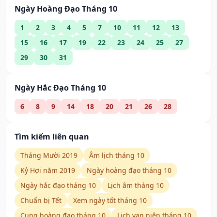
Ngày Hoàng Đạo Tháng 10
1
2
3
4
5
7
10
11
12
13
15
16
17
19
22
23
24
25
27
29
30
31
Ngày Hắc Đạo Tháng 10
6
8
9
14
18
20
21
26
28
Tìm kiếm liên quan
Tháng Mười 2019
Âm lịch tháng 10
Kỷ Hợi năm 2019
Ngày hoàng đạo tháng 10
Ngày hắc đạo tháng 10
Lịch âm tháng 10
Chuẩn bị Tết
Xem ngày tốt tháng 10
Cung hoàng đạo tháng 10
Lịch vạn niên tháng 10