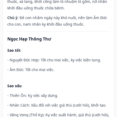
thuốc, xả tang, khởi công làm lò nhuộm lò gốm, nữ nhân
khởi đầu uống thuốc chữa bệnh.
Chú ý
: Đẻ con nhằm ngày này khó nuôi, nên làm Âm Đức
cho con, nam nhân kỵ khởi đầu uống thuốc.
Ngọc Hạp Thông Thư
Sao tốt
:
- Nguyệt Đức Hợp: Tốt cho mọi việc, kỵ việc kiện tụng.
- Âm Đức: Tốt cho mọi việc.
Sao xấu
:
- Thiên Ôn: Kỵ việc xây dựng.
- Nhân Cách: Xấu đối với việc giá thú (cưới hỏi), khởi tạo.
- Vãng Vong (Thổ Kỵ): Kỵ việc xuất hành, giá thú (cưới hỏi),