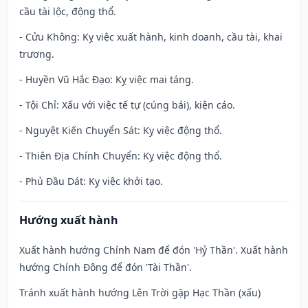
cầu tài lộc, động thổ.
- Cửu Không: Kỵ việc xuất hành, kinh doanh, cầu tài, khai
trương.
- Huyền Vũ Hắc Đạo: Kỵ việc mai táng.
- Tội Chỉ: Xấu với việc tế tự (cúng bái), kiện cáo.
- Nguyệt Kiến Chuyển Sát: Kỵ việc động thổ.
- Thiên Địa Chính Chuyển: Kỵ việc động thổ.
- Phủ Đầu Dát: Kỵ việc khởi tạo.
Hướng xuất hành
Xuất hành hướng Chính Nam để đón 'Hỷ Thần'. Xuất hành
hướng Chính Đông để đón 'Tài Thần'.
Tránh xuất hành hướng Lên Trời gặp Hạc Thần (xấu)