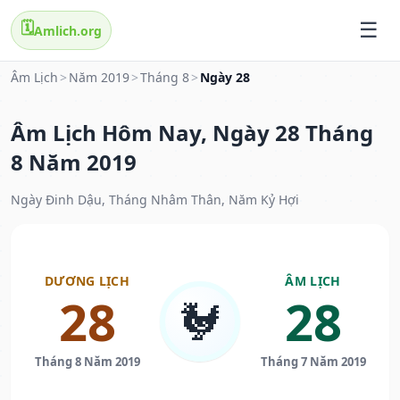
🗓️
Amlich.org
Âm Lịch
>
Năm 2019
>
Tháng 8
>
Ngày 28
Âm Lịch Hôm Nay, Ngày 28 Tháng
8 Năm 2019
Ngày Đinh Dậu, Tháng Nhâm Thân, Năm Kỷ Hợi
DƯƠNG LỊCH
ÂM LỊCH
28
28
🐓
Tháng 8 Năm 2019
Tháng 7 Năm 2019