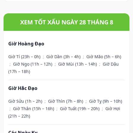
XEM TỐT XẤU NGÀY 28 THÁNG 8
Giờ Hoàng Đạo
Giờ Tí (23h – 0h)
;
Giờ Dần (3h – 4h)
;
Giờ Mão (5h – 6h)
;
Giờ Ngọ (11h – 12h)
;
Giờ Mùi (13h – 14h)
;
Giờ Dậu
(17h – 18h)
Giờ Hắc Đạo
Giờ Sửu (1h – 2h)
;
Giờ Thìn (7h – 8h)
;
Giờ Tỵ (9h – 10h)
;
Giờ Thân (15h – 16h)
;
Giờ Tuất (19h – 20h)
;
Giờ Hợi
(21h – 22h)
Các Ngày Kỵ