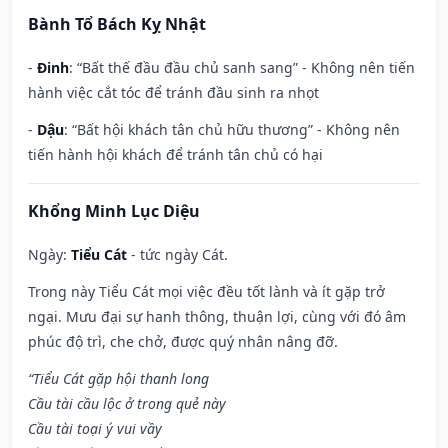
Bành Tổ Bách Kỵ Nhật
-
Đinh
: “Bất thế đầu đầu chủ sanh sang” - Không nên tiến
hành việc cắt tóc để tránh đầu sinh ra nhọt
-
Dậu
: “Bất hội khách tân chủ hữu thương” - Không nên
tiến hành hội khách để tránh tân chủ có hại
Khổng Minh Lục Diệu
Ngày:
Tiểu Cát
- tức ngày Cát.
Trong này Tiểu Cát mọi việc đều tốt lành và ít gặp trở
ngại. Mưu đại sự hanh thông, thuận lợi, cùng với đó âm
phúc độ trì, che chở, được quý nhân nâng đỡ.
“Tiểu Cát gặp hội thanh long
Cầu tài cầu lộc ở trong quẻ này
Cầu tài toại ý vui vầy