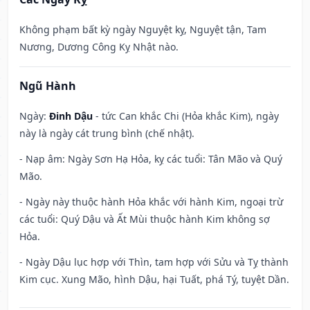
Không phạm bất kỳ ngày Nguyệt kỵ, Nguyệt tận, Tam
Nương, Dương Công Kỵ Nhật nào.
Ngũ Hành
Ngày:
Đinh Dậu
- tức Can khắc Chi (Hỏa khắc Kim), ngày
này là ngày cát trung bình (chế nhật).
- Nạp âm: Ngày Sơn Hạ Hỏa, kỵ các tuổi: Tân Mão và Quý
Mão.
- Ngày này thuộc hành Hỏa khắc với hành Kim, ngoại trừ
các tuổi: Quý Dậu và Ất Mùi thuộc hành Kim không sợ
Hỏa.
- Ngày Dậu lục hợp với Thìn, tam hợp với Sửu và Tỵ thành
Kim cục. Xung Mão, hình Dậu, hại Tuất, phá Tý, tuyệt Dần.