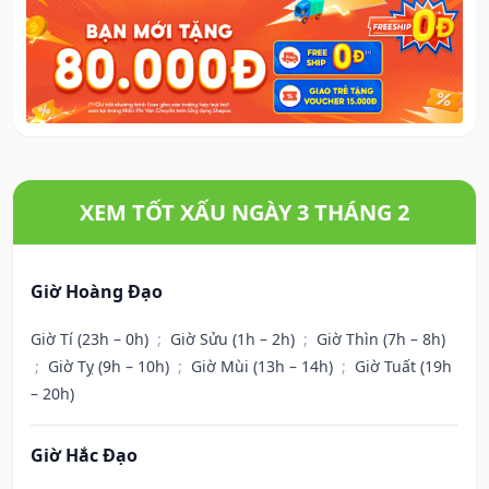
XEM TỐT XẤU NGÀY 3 THÁNG 2
Giờ Hoàng Đạo
Giờ Tí (23h – 0h)
;
Giờ Sửu (1h – 2h)
;
Giờ Thìn (7h – 8h)
;
Giờ Tỵ (9h – 10h)
;
Giờ Mùi (13h – 14h)
;
Giờ Tuất (19h
– 20h)
Giờ Hắc Đạo