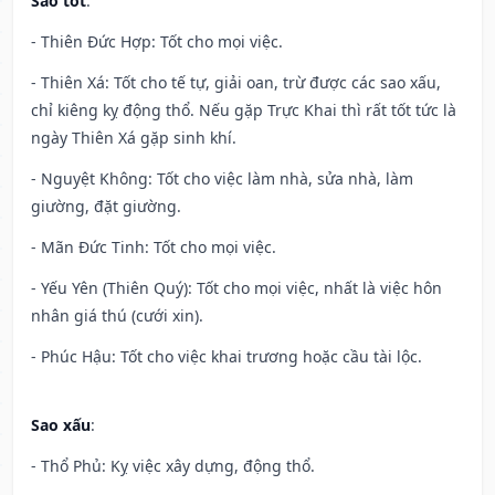
Sao tốt
:
- Thiên Đức Hợp: Tốt cho mọi việc.
- Thiên Xá: Tốt cho tế tự, giải oan, trừ được các sao xấu,
chỉ kiêng kỵ động thổ. Nếu gặp Trực Khai thì rất tốt tức là
ngày Thiên Xá gặp sinh khí.
- Nguyệt Không: Tốt cho việc làm nhà, sửa nhà, làm
giường, đặt giường.
- Mãn Đức Tinh: Tốt cho mọi việc.
- Yếu Yên (Thiên Quý): Tốt cho mọi việc, nhất là việc hôn
nhân giá thú (cưới xin).
- Phúc Hậu: Tốt cho việc khai trương hoặc cầu tài lộc.
Sao xấu
:
- Thổ Phủ: Kỵ việc xây dựng, động thổ.