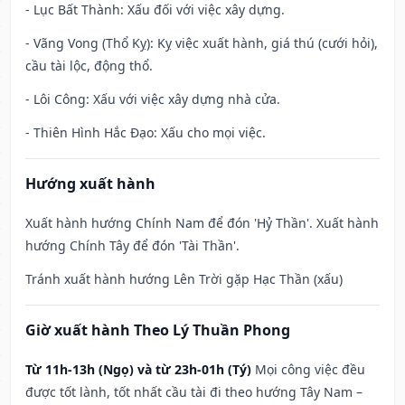
- Lục Bất Thành: Xấu đối với việc xây dựng.
- Vãng Vong (Thổ Kỵ): Kỵ việc xuất hành, giá thú (cưới hỏi),
cầu tài lộc, động thổ.
- Lôi Công: Xấu với việc xây dựng nhà cửa.
- Thiên Hình Hắc Đạo: Xấu cho mọi việc.
Hướng xuất hành
Xuất hành hướng Chính Nam để đón 'Hỷ Thần'. Xuất hành
hướng Chính Tây để đón 'Tài Thần'.
Tránh xuất hành hướng Lên Trời gặp Hạc Thần (xấu)
Giờ xuất hành Theo Lý Thuần Phong
Từ 11h-13h (Ngọ) và từ 23h-01h (Tý)
Mọi công việc đều
được tốt lành, tốt nhất cầu tài đi theo hướng Tây Nam –