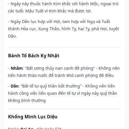
- Ngày này thuộc hành Kim khắc với hành Mộc, ngoại trừ
các tuổi: Mậu Tuất vì Kim khắc mà được lợi.
- Ngày Dần lục hợp với Hợi, tam hợp với Ngọ và Tuất
thành Hỏa cục. Xung Thân, hình Tỵ, hại Tỵ, phá Hợi, tuyệt
Dậu.
Bành Tổ Bách Kỵ Nhật
-
Nhâm
: “Bất ương thủy nan canh đê phòng” - Không nên
tiến hành tháo nước để tránh khó canh phòng đê điều
-
Dần
: “Bất tế tự quỷ thần bất thường” - Không nên tiến
hành công việc liên quan đến tế tự vì ngày này quỷ thần
không bình thường
Khổng Minh Lục Diệu