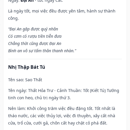
Ngày:
Đại An
- tức ngày Cát.
Là ngày tốt, mọi việc đều được yên tâm, hành sự thành
công.
“Đại An gặp được quý nhân
Có cơm có rượu tiền tiễn đưa
Chẳng thời cũng được Đại An
Bình an vô sự tấm thân thanh nhàn.”
Nhị Thập Bát Tú
Tên sao
: Sao Thất
Tên ngày
: Thất Hỏa Trư - Cảnh Thuần: Tốt (Kiết Tú) Tướng
tinh con heo, chủ trị ngày thứ 3.
Nên làm
: Khởi công trăm việc đều đặng tốt. Tốt nhất là
tháo nước, các việc thủy lợi, việc đi thuyền, xây cất nhà
cửa, trổ cửa, cưới gả, chôn cất hay chặt cỏ phá đất.