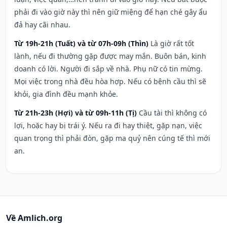
phải đi vào giờ này thì nên giữ miệng để hạn ché gây ẩu
đả hay cãi nhau.
Từ 19h-21h (Tuất) và từ 07h-09h (Thìn)
Là giờ rất tốt
lành, nếu đi thường gặp được may mắn. Buôn bán, kinh
doanh có lời. Người đi sắp về nhà. Phụ nữ có tin mừng.
Mọi việc trong nhà đều hòa hợp. Nếu có bệnh cầu thì sẽ
khỏi, gia đình đều mạnh khỏe.
Từ 21h-23h (Hợi) và từ 09h-11h (Tị)
Cầu tài thì không có
lợi, hoặc hay bị trái ý. Nếu ra đi hay thiệt, gặp nạn, việc
quan trọng thì phải đòn, gặp ma quỷ nên cúng tế thì mới
an.
Về Amlich.org