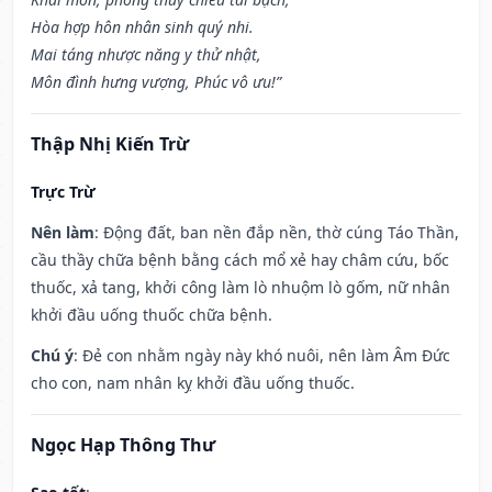
Hòa hợp hôn nhân sinh quý nhi.
Mai táng nhược năng y thử nhật,
Môn đình hưng vượng, Phúc vô ưu!”
Thập Nhị Kiến Trừ
Trực Trừ
Nên làm
: Động đất, ban nền đắp nền, thờ cúng Táo Thần,
cầu thầy chữa bệnh bằng cách mổ xẻ hay châm cứu, bốc
thuốc, xả tang, khởi công làm lò nhuộm lò gốm, nữ nhân
khởi đầu uống thuốc chữa bệnh.
Chú ý
: Đẻ con nhằm ngày này khó nuôi, nên làm Âm Đức
cho con, nam nhân kỵ khởi đầu uống thuốc.
Ngọc Hạp Thông Thư