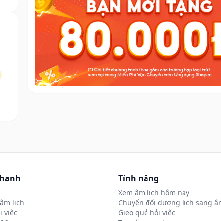
nhanh
Tính năng
Xem âm lịch hôm nay
âm lịch
Chuyển đổi dương lịch sang âm
i việc
Gieo quẻ hỏi việc