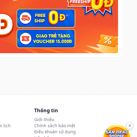
Thông tin
Giới thiệu
 lịch
Chính sách bảo mật
×
Điều khoản sử dụng