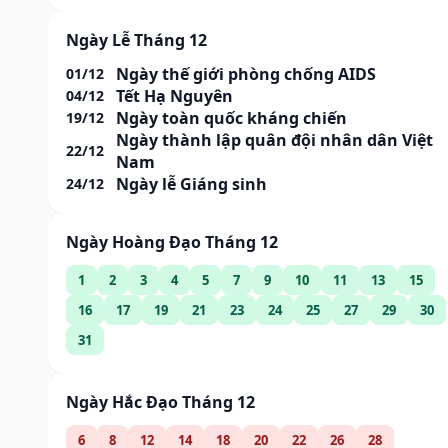
Ngày Lễ Tháng 12
Ngày thế giới phòng chống AIDS
01/12
Tết Hạ Nguyên
04/12
Ngày toàn quốc kháng chiến
19/12
Ngày thành lập quân đội nhân dân Việt
22/12
Nam
Ngày lễ Giáng sinh
24/12
Ngày Hoàng Đạo Tháng 12
1
2
3
4
5
7
9
10
11
13
15
16
17
19
21
23
24
25
27
29
30
31
Ngày Hắc Đạo Tháng 12
6
8
12
14
18
20
22
26
28