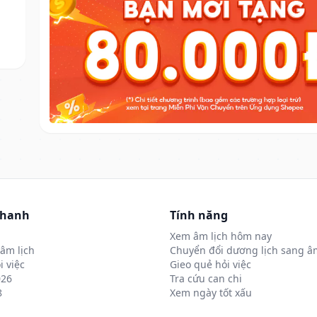
nhanh
Tính năng
Xem âm lịch hôm nay
âm lịch
Chuyển đổi dương lịch sang âm
i việc
Gieo quẻ hỏi việc
026
Tra cứu can chi
8
Xem ngày tốt xấu