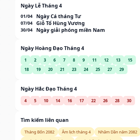
Ngày Lễ Tháng 4
Ngày Cá tháng Tư
01/04
Giỗ Tổ Hùng Vương
07/04
Ngày giải phóng miền Nam
30/04
Ngày Hoàng Đạo Tháng 4
1
2
3
6
7
8
9
11
12
13
15
18
19
20
21
23
24
25
27
29
Ngày Hắc Đạo Tháng 4
4
5
10
14
16
17
22
26
28
30
Tìm kiếm liên quan
Tháng Bốn 2082
Âm lịch tháng 4
Nhâm Dần năm 2082