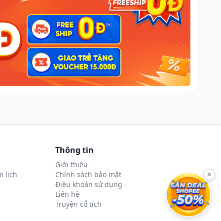
Thông tin
Giới thiệu
 lịch
Chính sách bảo mật
×
Điều khoản sử dụng
Liên hệ
Truyện cổ tích