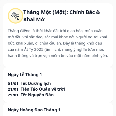
Tháng Một (Một): Chính Bắc &
🐅
Khai Mở
Tháng Giêng là thời khắc đất trời giao hòa, mùa xuân
mở đầu với sắc đào, sắc mai khoe nở. Người người khai
bút, khai xuân, đi chùa cầu an. Đây là tháng khởi đầu
của năm Ất Tỵ 2025 (âm lịch), mang ý nghĩa tươi mới,
hanh thông và trọn vẹn niềm tin vào một năm bình yên.
Ngày Lễ Tháng 1
Tết Dương lịch
01/01
Tiễn Táo Quân về trời
21/01
Tết Nguyên Đán
29/01
Ngày Hoàng Đạo Tháng 1