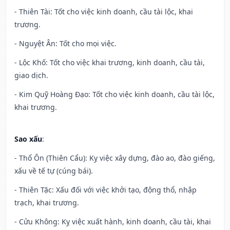
- Thiên Tài: Tốt cho việc kinh doanh, cầu tài lộc, khai
trương.
- Nguyệt Ân: Tốt cho mọi việc.
- Lộc Khố: Tốt cho việc khai trương, kinh doanh, cầu tài,
giao dịch.
- Kim Quỹ Hoàng Đạo: Tốt cho việc kinh doanh, cầu tài lộc,
khai trương.
Sao xấu
:
- Thổ Ôn (Thiên Cẩu): Kỵ việc xây dựng, đào ao, đào giếng,
xấu về tế tự (cúng bái).
- Thiên Tặc: Xấu đối với việc khởi tạo, động thổ, nhập
trạch, khai trương.
- Cửu Không: Kỵ việc xuất hành, kinh doanh, cầu tài, khai