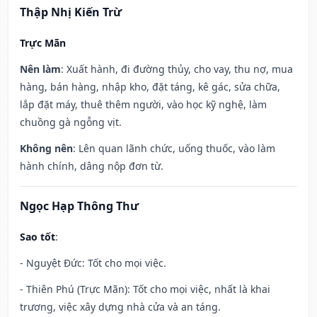
Thập Nhị Kiến Trừ
Trực Mãn
Nên làm
: Xuất hành, đi đường thủy, cho vay, thu nợ, mua
hàng, bán hàng, nhập kho, đặt táng, kê gác, sửa chữa,
lắp đặt máy, thuê thêm người, vào học kỹ nghệ, làm
chuồng gà ngỗng vịt.
Không nên
: Lên quan lãnh chức, uống thuốc, vào làm
hành chính, dâng nộp đơn từ.
Ngọc Hạp Thông Thư
Sao tốt
:
- Nguyệt Đức: Tốt cho mọi việc.
- Thiên Phú (Trực Mãn): Tốt cho mọi việc, nhất là khai
trương, việc xây dựng nhà cửa và an táng.