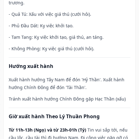
trương.
- Quả Tú: Xấu với việc giá thú (cưới hỏi).
- Phủ Đầu Dát: Kỵ việc khởi tạo.
- Tam Tang: Kỵ việc khởi tạo, giá thú, an táng.
- Không Phòng: Kỵ việc giá thú (cưới hỏi).
Hướng xuất hành
Xuất hành hướng Tây Nam để đón 'Hỷ Thần'. Xuất hành
hướng Chính Đông để đón 'Tài Thần'.
Tránh xuất hành hướng Chính Đông gặp Hạc Thần (xấu)
Giờ xuất hành Theo Lý Thuần Phong
Từ 11h-13h (Ngọ) và từ 23h-01h (Tý)
Tin vui sắp tới, nếu
cầu lộc, cầu tài thì đi hướng Nam. Đi công việc gặp gỡ có