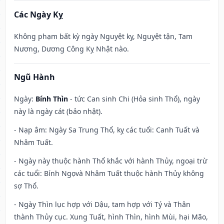
Các Ngày Kỵ
Không phạm bất kỳ ngày Nguyệt kỵ, Nguyệt tận, Tam
Nương, Dương Công Kỵ Nhật nào.
Ngũ Hành
Ngày:
Bính Thìn
- tức Can sinh Chi (Hỏa sinh Thổ), ngày
này là ngày cát (bảo nhật).
- Nạp âm: Ngày Sa Trung Thổ, kỵ các tuổi: Canh Tuất và
Nhâm Tuất.
- Ngày này thuộc hành Thổ khắc với hành Thủy, ngoại trừ
các tuổi: Bính Ngọvà Nhâm Tuất thuộc hành Thủy không
sợ Thổ.
- Ngày Thìn lục hợp với Dậu, tam hợp với Tý và Thân
thành Thủy cục. Xung Tuất, hình Thìn, hình Mùi, hại Mão,