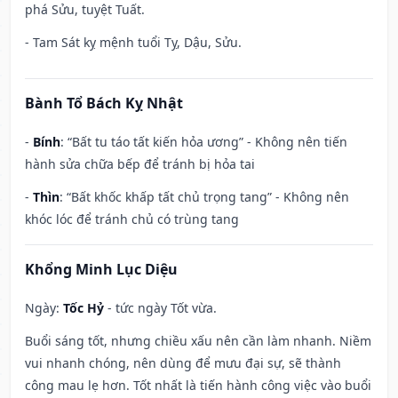
phá Sửu, tuyệt Tuất.
- Tam Sát kỵ mệnh tuổi Tỵ, Dậu, Sửu.
Bành Tổ Bách Kỵ Nhật
-
Bính
: “Bất tu táo tất kiến hỏa ương” - Không nên tiến
hành sửa chữa bếp để tránh bị hỏa tai
-
Thìn
: “Bất khốc khấp tất chủ trọng tang” - Không nên
khóc lóc để tránh chủ có trùng tang
Khổng Minh Lục Diệu
Ngày:
Tốc Hỷ
- tức ngày Tốt vừa.
Buổi sáng tốt, nhưng chiều xấu nên cần làm nhanh. Niềm
vui nhanh chóng, nên dùng để mưu đại sự, sẽ thành
công mau lẹ hơn. Tốt nhất là tiến hành công việc vào buổi