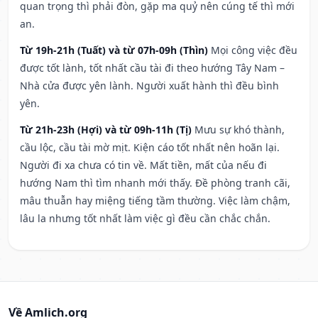
quan trọng thì phải đòn, gặp ma quỷ nên cúng tế thì mới
an.
Từ 19h-21h (Tuất) và từ 07h-09h (Thìn)
Mọi công việc đều
được tốt lành, tốt nhất cầu tài đi theo hướng Tây Nam –
Nhà cửa được yên lành. Người xuất hành thì đều bình
yên.
Từ 21h-23h (Hợi) và từ 09h-11h (Tị)
Mưu sự khó thành,
cầu lộc, cầu tài mờ mịt. Kiện cáo tốt nhất nên hoãn lại.
Người đi xa chưa có tin về. Mất tiền, mất của nếu đi
hướng Nam thì tìm nhanh mới thấy. Đề phòng tranh cãi,
mâu thuẫn hay miệng tiếng tầm thường. Việc làm chậm,
lâu la nhưng tốt nhất làm việc gì đều cần chắc chắn.
Về Amlich.org