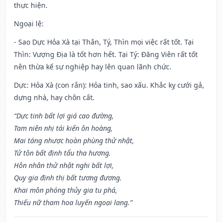
thực hiện.
Ngoại lệ
:
- Sao Dực Hỏa Xà tại Thân, Tý, Thìn mọi việc rất tốt. Tại
Thìn: Vượng Địa là tốt hơn hết. Tại Tý: Đăng Viên rất tốt
nên thừa kế sự nghiệp hay lên quan lãnh chức.
Dực: Hỏa Xà (con rắn): Hỏa tinh, sao xấu. Khắc kỵ cưới gả,
dựng nhà, hay chôn cất.
“Dực tinh bất lợi giá cao đường,
Tam niên nhị tái kiến ôn hoàng,
Mai táng nhược hoàn phùng thử nhật,
Tử tôn bất định tẩu tha hương.
Hôn nhân thử nhật nghi bất lợi,
Quy gia định thị bất tương đương.
Khai môn phóng thủy gia tu phá,
Thiếu nữ tham hoa luyến ngoại lang.”