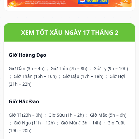
XEM TỐT XẤU NGÀY 17 THÁNG 2
Giờ Hoàng Đạo
Giờ Dần (3h – 4h)
;
Giờ Thìn (7h – 8h)
;
Giờ Tỵ (9h – 10h)
;
Giờ Thân (15h – 16h)
;
Giờ Dậu (17h – 18h)
;
Giờ Hợi
(21h – 22h)
Giờ Hắc Đạo
Giờ Tí (23h – 0h)
;
Giờ Sửu (1h – 2h)
;
Giờ Mão (5h – 6h)
;
Giờ Ngọ (11h – 12h)
;
Giờ Mùi (13h – 14h)
;
Giờ Tuất
(19h – 20h)