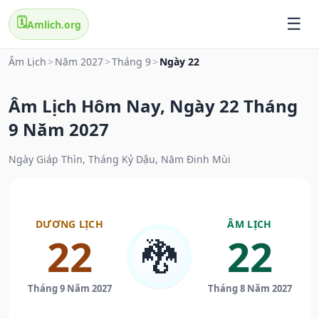
🗓️
Amlich.org
Âm Lịch
>
Năm 2027
>
Tháng 9
>
Ngày 22
Âm Lịch Hôm Nay, Ngày 22 Tháng
9 Năm 2027
Ngày Giáp Thìn, Tháng Kỷ Dậu, Năm Đinh Mùi
DƯƠNG LỊCH
ÂM LỊCH
22
22
🐉
Tháng 9 Năm 2027
Tháng 8 Năm 2027