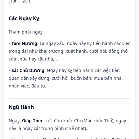
(19h – 20h)
Các Ngày Kỵ
Phạm phải ngày:
-
Tam Nương
: Là ngày xấu, ngày này kỵ tiến hành các việc
trọng đại như khai trương, xuất hành, cưới hỏi, động thổ,
sửa chữa hay cất nhà,...
-
Sát Chủ Dương
: Ngày này kỵ tiến hành các việc liên
quan đến xây dựng, cưới hỏi, buôn bán, mua bán nhà,
nhận việc, đầu tư.
Ngũ Hành
Ngày:
Giáp Thìn
- tức Can khắc Chi (Mộc khắc Thổ), ngày
này là ngày cát trung bình (chế nhật).