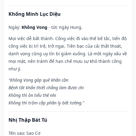
Khổng Minh Lục Diệu
Ngày:
Không Vong
- tức ngày Hung.
Mọi việc dễ bất thành. Công việc đi vào thế bế tắc, tiến độ
công việc bị trì trệ, trở ngại. Tiền bạc của cải thất thoát,
danh vọng cũng uy tín bị giảm xuống. Là một ngày xấu về
mọi mặt, nên tránh để hạn chế mưu sự khó thành công
như ý.
“Không Vong gặp quẻ khẩn cần
Bệnh tật khẩn thiết chẳng làm được chi
Không thì ôn tiểu thê nhi
Không thì trộm cắp phân ly bất tường.”
Nhị Thập Bát Tú
Tên sao
: Sao Cơ