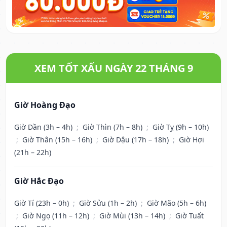
XEM TỐT XẤU NGÀY 22 THÁNG 9
Giờ Hoàng Đạo
Giờ Dần (3h – 4h)
;
Giờ Thìn (7h – 8h)
;
Giờ Tỵ (9h – 10h)
;
Giờ Thân (15h – 16h)
;
Giờ Dậu (17h – 18h)
;
Giờ Hợi
(21h – 22h)
Giờ Hắc Đạo
Giờ Tí (23h – 0h)
;
Giờ Sửu (1h – 2h)
;
Giờ Mão (5h – 6h)
;
Giờ Ngọ (11h – 12h)
;
Giờ Mùi (13h – 14h)
;
Giờ Tuất