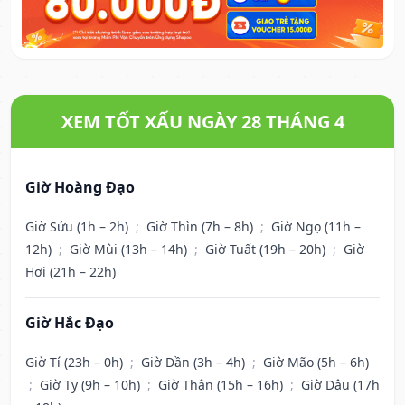
XEM TỐT XẤU NGÀY 28 THÁNG 4
Giờ Hoàng Đạo
Giờ Sửu (1h – 2h)
;
Giờ Thìn (7h – 8h)
;
Giờ Ngọ (11h –
12h)
;
Giờ Mùi (13h – 14h)
;
Giờ Tuất (19h – 20h)
;
Giờ
Hợi (21h – 22h)
Giờ Hắc Đạo
Giờ Tí (23h – 0h)
;
Giờ Dần (3h – 4h)
;
Giờ Mão (5h – 6h)
;
Giờ Tỵ (9h – 10h)
;
Giờ Thân (15h – 16h)
;
Giờ Dậu (17h