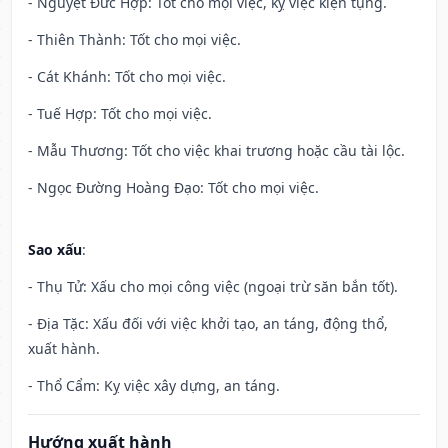
- Nguyệt Đức Hợp: Tốt cho mọi việc, kỵ việc kiện tụng.
- Thiên Thành: Tốt cho mọi việc.
- Cát Khánh: Tốt cho mọi việc.
- Tuế Hợp: Tốt cho mọi việc.
- Mẫu Thương: Tốt cho việc khai trương hoặc cầu tài lộc.
- Ngọc Đường Hoàng Đạo: Tốt cho mọi việc.
Sao xấu
:
- Thụ Tử: Xấu cho mọi công việc (ngoại trừ săn bắn tốt).
- Địa Tặc: Xấu đối với việc khởi tạo, an táng, động thổ,
xuất hành.
- Thổ Cẩm: Kỵ việc xây dựng, an táng.
Hướng xuất hành