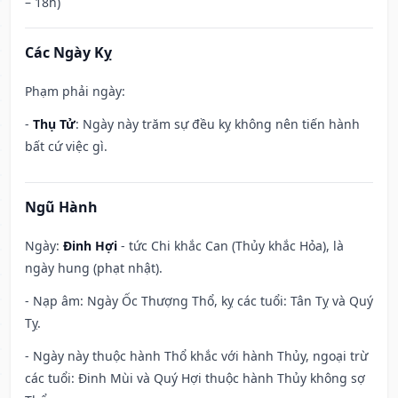
– 18h)
Các Ngày Kỵ
Phạm phải ngày:
-
Thụ Tử
: Ngày này trăm sự đều kỵ không nên tiến hành
bất cứ việc gì.
Ngũ Hành
Ngày:
Đinh Hợi
- tức Chi khắc Can (Thủy khắc Hỏa), là
ngày hung (phạt nhật).
- Nạp âm: Ngày Ốc Thượng Thổ, kỵ các tuổi: Tân Tỵ và Quý
Tỵ.
- Ngày này thuộc hành Thổ khắc với hành Thủy, ngoại trừ
các tuổi: Đinh Mùi và Quý Hợi thuộc hành Thủy không sợ