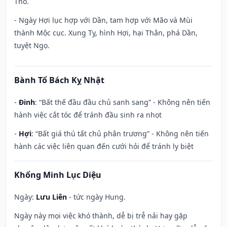
Thổ.
- Ngày Hợi lục hợp với Dần, tam hợp với Mão và Mùi
thành Mộc cục. Xung Tỵ, hình Hợi, hại Thân, phá Dần,
tuyệt Ngọ.
Bành Tổ Bách Kỵ Nhật
-
Đinh
: “Bất thế đầu đầu chủ sanh sang” - Không nên tiến
hành việc cắt tóc để tránh đầu sinh ra nhọt
-
Hợi
: “Bất giá thú tất chủ phân trương” - Không nên tiến
hành các việc liên quan đến cưới hỏi để tránh ly biệt
Khổng Minh Lục Diệu
Ngày:
Lưu Liên
- tức ngày Hung.
Ngày này mọi việc khó thành, dễ bị trễ nải hay gặp