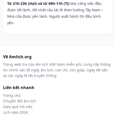
Từ 21h-23h (Hợi) và từ 09h-11h (Tị)
Mọi công việc đều
được tốt lành, tốt nhất cầu tài đi theo hướng Tây Nam –
Nhà cửa được yên lành. Người xuất hành thì đều bình
yên.
Về Amlich.org
Trang web tra cứu âm lịch Việt Nam miễn phí, cung cấp thông
tin chính xác về ngày âm lịch, can chi, con giáp, ngày tốt xấu
và các ngày lễ tết truyền thống.
Liên kết nhanh
Trang chủ
Chuyển đổi âm lịch
Gieo quẻ hỏi việc
Lịch năm 2026