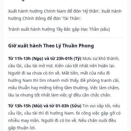
Xuất hành hướng Chính Nam để đón 'Hỷ thần'. Xuất hành
hướng Chính Đông để đón 'Tài Thần'.
Tránh xuất hành hướng Tây Bắc gặp Hạc Thần (xấu)
Giờ xuất hành Theo Lý Thuần Phong
Từ 11h-13h (Ngọ) và từ 23h-01h (Tý)
Mưu sự khó thành,
cầu lộc, cầu tài mờ mịt. Kiện cáo tốt nhất nên hoãn lại.
Người đi xa chưa có tin về. Mất tiền, mất của nếu đi
hướng Nam thì tìm nhanh mới thấy. Đề phòng tranh cãi,
mâu thuẫn hay miệng tiếng tầm thường. Việc làm chậm,
lâu la nhưng tốt nhất làm việc gì đều cần chắc chắn.
Từ 13h-15h (Mùi) và từ 01-03h (Sửu)
Tin vui sắp tới, nếu
cầu lộc, cầu tài thì đi hướng Nam. Đi công việc gặp gỡ có
nhiều may mắn. Người đi có tin về. Nếu chăn nuôi đều
gặp thuận lợi.