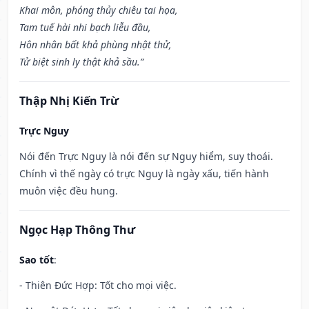
Khai môn, phóng thủy chiêu tai họa,
Tam tuế hài nhi bạch liễu đầu,
Hôn nhân bất khả phùng nhật thử,
Tử biệt sinh ly thật khả sầu.”
Thập Nhị Kiến Trừ
Trực Nguy
Nói đến Trực Nguy là nói đến sự Nguy hiểm, suy thoái.
Chính vì thế ngày có trực Nguy là ngày xấu, tiến hành
muôn việc đều hung.
Ngọc Hạp Thông Thư
Sao tốt
:
- Thiên Đức Hợp: Tốt cho mọi việc.