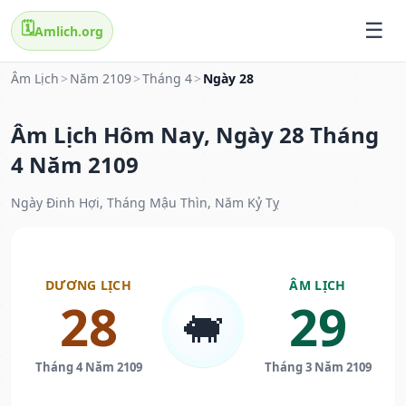
🗓️
Amlich.org
Âm Lịch
>
Năm 2109
>
Tháng 4
>
Ngày 28
Âm Lịch Hôm Nay, Ngày 28 Tháng
4 Năm 2109
Ngày Đinh Hợi, Tháng Mậu Thìn, Năm Kỷ Tỵ
DƯƠNG LỊCH
ÂM LỊCH
28
29
🐖
Tháng 4 Năm 2109
Tháng 3 Năm 2109