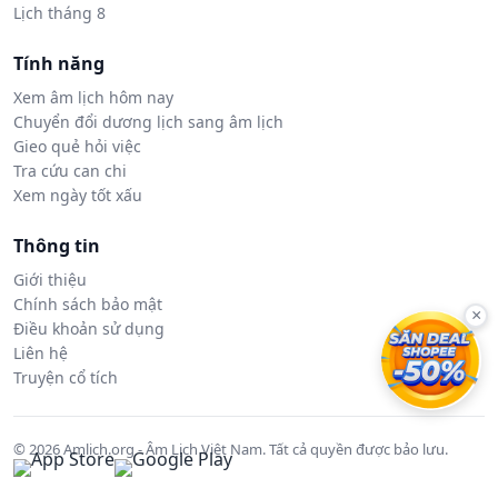
Lịch tháng 8
Tính năng
Xem âm lịch hôm nay
Chuyển đổi dương lịch sang âm lịch
Gieo quẻ hỏi việc
Tra cứu can chi
Xem ngày tốt xấu
Thông tin
Giới thiệu
Chính sách bảo mật
×
Điều khoản sử dụng
Liên hệ
Truyện cổ tích
© 2026 Amlich.org - Âm Lịch Việt Nam. Tất cả quyền được bảo lưu.