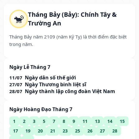
Tháng Bảy (Bảy): Chính Tây &
🐒
Trường An
Tháng Bảy năm 2109 (năm Kỷ Tỵ) là thời điểm đặc biệt
trong năm.
Ngày Lễ Tháng 7
Ngày dân số thế giới
11/07
Ngày Thương binh liệt sĩ
27/07
Ngày thành lập công đoàn Việt Nam
28/07
Ngày Hoàng Đạo Tháng 7
1
2
3
5
7
8
9
11
13
14
15
17
19
20
21
23
25
26
27
28