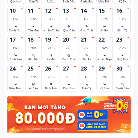
Quý Hợi
Giáp Tý
Ất Sửu
Bính Dần
Đinh Mão
Mậu Thìn
Kỷ Tỵ
10
11
12
13
14
15
16
12/5
13/5
14/5
15/5
16/5
17/5
18/5
🐎
🐐
🐒
🐓
🐕
🐖
🐀
Canh Ngọ
Tân Mùi
Nhâm Thân
Quý Dậu
Giáp Tuất
Ất Hợi
Bính Tý
17
18
19
20
21
22
23
19/5
20/5
21/5
22/5
23/5
24/5
25/5
🐂
🐅
🐈
🐉
🐍
🐎
🐐
Đinh Sửu
Mậu Dần
Kỷ Mão
Canh Thìn
Tân Tỵ
Nhâm Ngọ
Quý Mùi
24
25
26
27
28
29
30
26/5
27/5
28/5
29/5
1/6
2/6
3/6
🐒
🐓
🐕
🐖
🐀
🐂
🐅
Giáp Thân
Ất Dậu
Bính Tuất
Đinh Hợi
Mậu Tý
Kỷ Sửu
Canh Dần