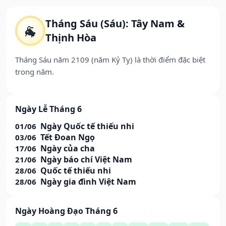
Tháng Sáu (Sáu): Tây Nam &
🐐
Thịnh Hòa
Tháng Sáu năm 2109 (năm Kỷ Tỵ) là thời điểm đặc biệt
trong năm.
Ngày Lễ Tháng 6
Ngày Quốc tế thiếu nhi
01/06
Tết Đoan Ngọ
03/06
Ngày của cha
17/06
Ngày báo chí Việt Nam
21/06
Quốc tế thiếu nhi
28/06
Ngày gia đình Việt Nam
28/06
Ngày Hoàng Đạo Tháng 6