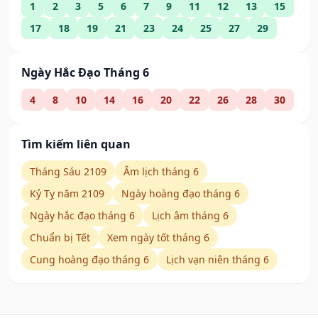
1
2
3
5
6
7
9
11
12
13
15
17
18
19
21
23
24
25
27
29
Ngày Hắc Đạo Tháng 6
4
8
10
14
16
20
22
26
28
30
Tìm kiếm liên quan
Tháng Sáu 2109
Âm lịch tháng 6
Kỷ Tỵ năm 2109
Ngày hoàng đạo tháng 6
Ngày hắc đạo tháng 6
Lịch âm tháng 6
Chuẩn bị Tết
Xem ngày tốt tháng 6
Cung hoàng đạo tháng 6
Lịch vạn niên tháng 6