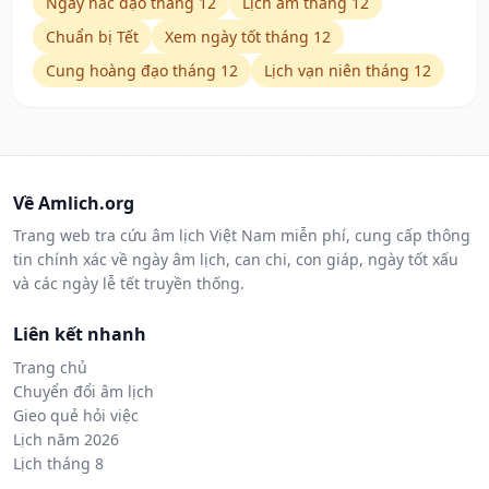
Ngày hắc đạo tháng 12
Lịch âm tháng 12
Chuẩn bị Tết
Xem ngày tốt tháng 12
Cung hoàng đạo tháng 12
Lịch vạn niên tháng 12
Về Amlich.org
Trang web tra cứu âm lịch Việt Nam miễn phí, cung cấp thông
tin chính xác về ngày âm lịch, can chi, con giáp, ngày tốt xấu
và các ngày lễ tết truyền thống.
Liên kết nhanh
Trang chủ
Chuyển đổi âm lịch
Gieo quẻ hỏi việc
Lịch năm 2026
Lịch tháng 8