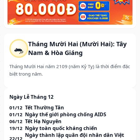
Tháng Mười Hai (Mười Hai): Tây
🐀
Nam & Hòa Giáng
Tháng Mười Hai năm 2109 (năm Kỷ Tỵ) là thời điểm đặc
biệt trong năm.
Ngày Lễ Tháng 12
Tết Thường Tân
01/12
Ngày thế giới phòng chống AIDS
01/12
Tết Hạ Nguyên
06/12
Ngày toàn quốc kháng chiến
19/12
Ngày thành lập quân đội nhân dân Việt
22/12