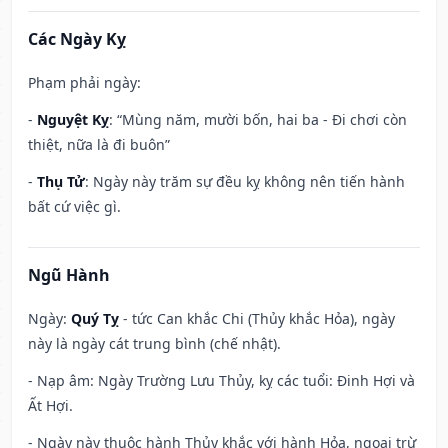
Các Ngày Kỵ
Phạm phải ngày:
-
Nguyệt Kỵ
: “Mùng năm, mười bốn, hai ba - Đi chơi còn
thiệt, nữa là đi buôn”
-
Thụ Tử
: Ngày này trăm sự đều kỵ không nên tiến hành
bất cứ việc gì.
Ngũ Hành
Ngày:
Quý Tỵ
- tức Can khắc Chi (Thủy khắc Hỏa), ngày
này là ngày cát trung bình (chế nhật).
- Nạp âm: Ngày Trường Lưu Thủy, kỵ các tuổi: Đinh Hợi và
Ất Hợi.
- Ngày này thuộc hành Thủy khắc với hành Hỏa, ngoại trừ