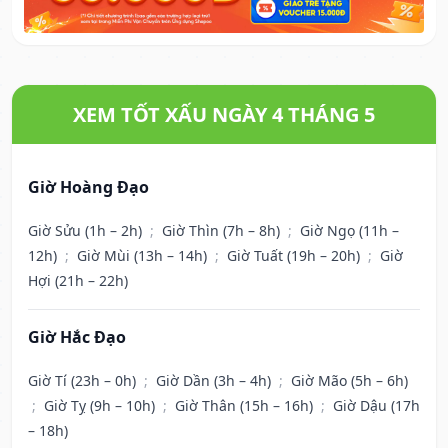
XEM TỐT XẤU NGÀY 4 THÁNG 5
Giờ Hoàng Đạo
Giờ Sửu (1h – 2h)
;
Giờ Thìn (7h – 8h)
;
Giờ Ngọ (11h –
12h)
;
Giờ Mùi (13h – 14h)
;
Giờ Tuất (19h – 20h)
;
Giờ
Hợi (21h – 22h)
Giờ Hắc Đạo
Giờ Tí (23h – 0h)
;
Giờ Dần (3h – 4h)
;
Giờ Mão (5h – 6h)
;
Giờ Tỵ (9h – 10h)
;
Giờ Thân (15h – 16h)
;
Giờ Dậu (17h
– 18h)