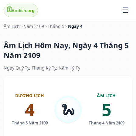
🗓️
Amlich.org
Âm Lịch
>
Năm 2109
>
Tháng 5
>
Ngày 4
Âm Lịch Hôm Nay, Ngày 4 Tháng 5
Năm 2109
Ngày Quý Tỵ, Tháng Kỷ Tỵ, Năm Kỷ Tỵ
DƯƠNG LỊCH
ÂM LỊCH
4
5
🐍
Tháng 5 Năm 2109
Tháng 4 Năm 2109