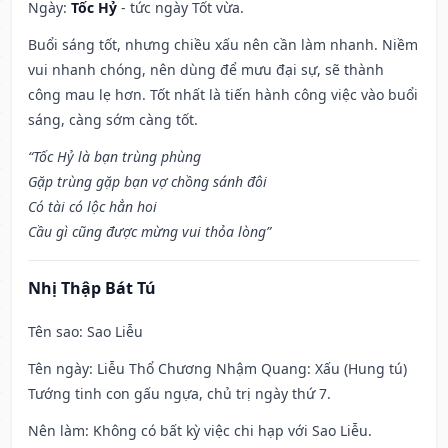
Ngày:
Tốc Hỷ
- tức ngày Tốt vừa.
Buổi sáng tốt, nhưng chiều xấu nên cần làm nhanh. Niềm
vui nhanh chóng, nên dùng để mưu đại sự, sẽ thành
công mau lẹ hơn. Tốt nhất là tiến hành công việc vào buổi
sáng, càng sớm càng tốt.
“Tốc Hỷ là bạn trùng phùng
Gặp trùng gặp bạn vợ chồng sánh đôi
Có tài có lộc hẳn hoi
Cầu gì cũng được mừng vui thỏa lòng”
Nhị Thập Bát Tú
Tên sao
: Sao Liễu
Tên ngày
: Liễu Thổ Chương Nhậm Quang: Xấu (Hung tú)
Tướng tinh con gấu ngựa, chủ trị ngày thứ 7.
Nên làm
: Không có bất kỳ việc chi hạp với Sao Liễu.