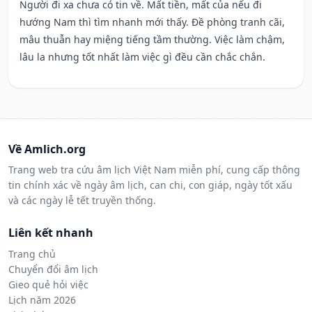
Người đi xa chưa có tin về. Mất tiền, mất của nếu đi
hướng Nam thì tìm nhanh mới thấy. Đề phòng tranh cãi,
mâu thuẫn hay miệng tiếng tầm thường. Việc làm chậm,
lâu la nhưng tốt nhất làm việc gì đều cần chắc chắn.
Về Amlich.org
Trang web tra cứu âm lịch Việt Nam miễn phí, cung cấp thông
tin chính xác về ngày âm lịch, can chi, con giáp, ngày tốt xấu
và các ngày lễ tết truyền thống.
Liên kết nhanh
Trang chủ
Chuyển đổi âm lịch
Gieo quẻ hỏi việc
Lịch năm 2026