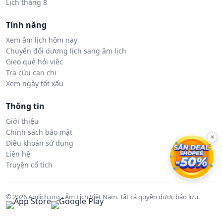
Lịch tháng 8
Tính năng
Xem âm lịch hôm nay
Chuyển đổi dương lịch sang âm lịch
Gieo quẻ hỏi việc
Tra cứu can chi
Xem ngày tốt xấu
Thông tin
Giới thiệu
Chính sách bảo mật
×
Điều khoản sử dụng
Liên hệ
Truyện cổ tích
© 2026 Amlich.org - Âm Lịch Việt Nam. Tất cả quyền được bảo lưu.