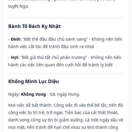
tuyệt Ngọ.
Bành Tổ Bách Kỵ Nhật
-
Đinh
: “Bất thế đầu đầu chủ sanh sang” - Không nên tiến
hành việc cắt tóc để tránh đầu sinh ra nhọt
-
Hợi
: “Bất giá thú tất chủ phân trương” - Không nên tiến
hành các việc liên quan đến cưới hỏi để tránh ly biệt
Khổng Minh Lục Diệu
Ngày:
Không Vong
- tức ngày Hung.
Mọi việc dễ bất thành. Công việc đi vào thế bế tắc, tiến độ
công việc bị trì trệ, trở ngại. Tiền bạc của cải thất thoát,
danh vọng cũng uy tín bị giảm xuống. Là một ngày xấu về
mọi mặt, nên tránh để hạn chế mưu sự khó thành công