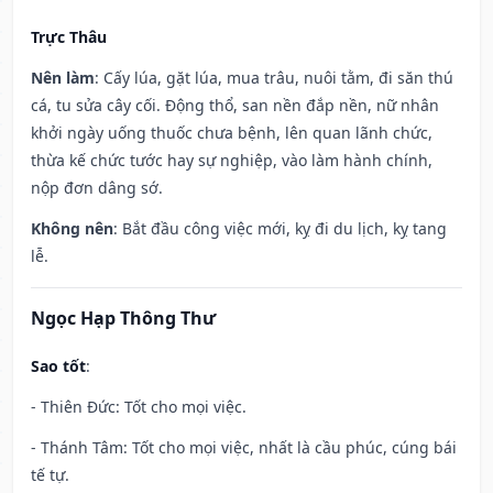
Trực Thâu
Nên làm
: Cấy lúa, gặt lúa, mua trâu, nuôi tằm, đi săn thú
cá, tu sửa cây cối. Động thổ, san nền đắp nền, nữ nhân
khởi ngày uống thuốc chưa bệnh, lên quan lãnh chức,
thừa kế chức tước hay sự nghiệp, vào làm hành chính,
nộp đơn dâng sớ.
Không nên
: Bắt đầu công việc mới, kỵ đi du lịch, kỵ tang
lễ.
Ngọc Hạp Thông Thư
Sao tốt
:
- Thiên Đức: Tốt cho mọi việc.
- Thánh Tâm: Tốt cho mọi việc, nhất là cầu phúc, cúng bái
tế tự.