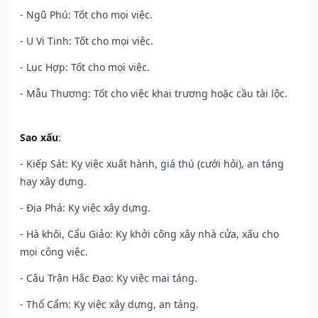
- Ngũ Phú: Tốt cho mọi việc.
- U Vi Tinh: Tốt cho mọi việc.
- Lục Hợp: Tốt cho mọi việc.
- Mẫu Thương: Tốt cho việc khai trương hoặc cầu tài lộc.
Sao xấu
:
- Kiếp Sát: Kỵ việc xuất hành, giá thú (cưới hỏi), an táng
hay xây dựng.
- Địa Phá: Kỵ việc xây dựng.
- Hà khôi, Cẩu Giảo: Kỵ khởi công xây nhà cửa, xấu cho
mọi công việc.
- Câu Trận Hắc Đạo: Kỵ việc mai táng.
- Thổ Cẩm: Kỵ việc xây dựng, an táng.