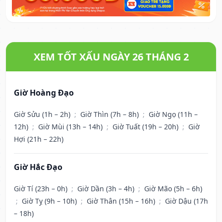
XEM TỐT XẤU NGÀY 26 THÁNG 2
Giờ Hoàng Đạo
Giờ Sửu (1h – 2h)
;
Giờ Thìn (7h – 8h)
;
Giờ Ngọ (11h –
12h)
;
Giờ Mùi (13h – 14h)
;
Giờ Tuất (19h – 20h)
;
Giờ
Hợi (21h – 22h)
Giờ Hắc Đạo
Giờ Tí (23h – 0h)
;
Giờ Dần (3h – 4h)
;
Giờ Mão (5h – 6h)
;
Giờ Tỵ (9h – 10h)
;
Giờ Thân (15h – 16h)
;
Giờ Dậu (17h
– 18h)