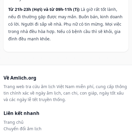
Từ 21h-23h (Hợi) và từ 09h-11h (Tị)
Là giờ rất tốt lành,
nếu đi thường gặp được may mắn. Buôn bán, kinh doanh
có lời. Người đi sắp về nhà. Phụ nữ có tin mừng. Mọi việc
trong nhà đều hòa hợp. Nếu có bệnh cầu thì sẽ khỏi, gia
đình đều mạnh khỏe.
Về Amlich.org
Trang web tra cứu âm lịch Việt Nam miễn phí, cung cấp thông
tin chính xác về ngày âm lịch, can chi, con giáp, ngày tốt xấu
và các ngày lễ tết truyền thống.
Liên kết nhanh
Trang chủ
Chuyển đổi âm lịch