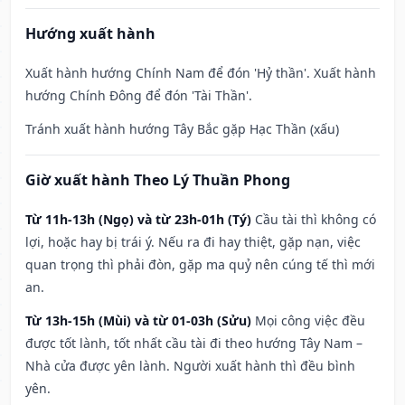
Hướng xuất hành
Xuất hành hướng Chính Nam để đón 'Hỷ thần'. Xuất hành
hướng Chính Đông để đón 'Tài Thần'.
Tránh xuất hành hướng Tây Bắc gặp Hạc Thần (xấu)
Giờ xuất hành Theo Lý Thuần Phong
Từ 11h-13h (Ngọ) và từ 23h-01h (Tý)
Cầu tài thì không có
lợi, hoặc hay bị trái ý. Nếu ra đi hay thiệt, gặp nạn, việc
quan trọng thì phải đòn, gặp ma quỷ nên cúng tế thì mới
an.
Từ 13h-15h (Mùi) và từ 01-03h (Sửu)
Mọi công việc đều
được tốt lành, tốt nhất cầu tài đi theo hướng Tây Nam –
Nhà cửa được yên lành. Người xuất hành thì đều bình
yên.