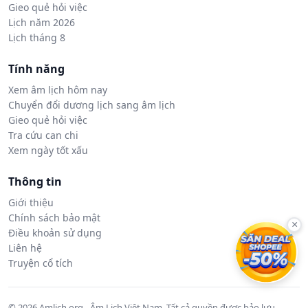
Gieo quẻ hỏi việc
Lịch năm 2026
Lịch tháng 8
Tính năng
Xem âm lịch hôm nay
Chuyển đổi dương lịch sang âm lịch
Gieo quẻ hỏi việc
Tra cứu can chi
Xem ngày tốt xấu
Thông tin
Giới thiệu
Chính sách bảo mật
×
Điều khoản sử dụng
Liên hệ
Truyện cổ tích
© 2026 Amlich.org - Âm Lịch Việt Nam. Tất cả quyền được bảo lưu.