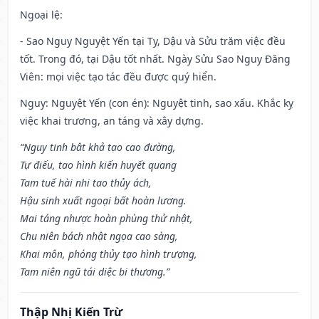
Ngoại lệ
:
- Sao Nguy Nguyệt Yến tại Tỵ, Dậu và Sửu trăm việc đều
tốt. Trong đó, tại Dậu tốt nhất. Ngày Sửu Sao Nguy Đăng
Viên: mọi việc tạo tác đều được quý hiển.
Nguy: Nguyệt Yến (con én): Nguyệt tinh, sao xấu. Khắc kỵ
việc khai trương, an táng và xây dựng.
“Nguy tinh bât khả tạo cao đường,
Tự điếu, tao hình kiến huyết quang
Tam tuế hài nhi tao thủy ách,
Hậu sinh xuất ngoại bất hoàn lương.
Mai táng nhược hoàn phùng thử nhật,
Chu niên bách nhật ngọa cao sàng,
Khai môn, phóng thủy tạo hình trượng,
Tam niên ngũ tái diệc bi thương.”
Thập Nhị Kiến Trừ