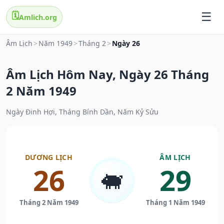
🗓️
Amlich.org
Âm Lịch
>
Năm 1949
>
Tháng 2
>
Ngày 26
Âm Lịch Hôm Nay, Ngày 26 Tháng
2 Năm 1949
Ngày Đinh Hợi, Tháng Bính Dần, Năm Kỷ Sửu
DƯƠNG LỊCH
ÂM LỊCH
26
29
🐖
Tháng 2 Năm 1949
Tháng 1 Năm 1949