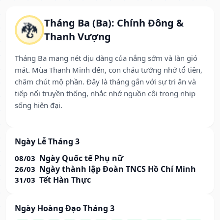
Tháng Ba (Ba): Chính Đông &
🐉
Thanh Vượng
Tháng Ba mang nét dịu dàng của nắng sớm và làn gió
mát. Mùa Thanh Minh đến, con cháu tưởng nhớ tổ tiên,
chăm chút mộ phần. Đây là tháng gắn với sự tri ân và
tiếp nối truyền thống, nhắc nhớ nguồn cội trong nhịp
sống hiện đại.
Ngày Lễ Tháng 3
Ngày Quốc tế Phụ nữ
08/03
Ngày thành lập Đoàn TNCS Hồ Chí Minh
26/03
Tết Hàn Thực
31/03
Ngày Hoàng Đạo Tháng 3