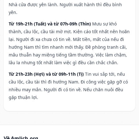
Nhà cửa được yên lành. Người xuất hành thì đều bình
yên.
Từ 19h-21h (Tuất) và từ 07h-09h (Thìn)
Mưu sự khó
thành, cầu lộc, cầu tài mờ mịt. Kiện cáo tốt nhất nên hoãn
lại. Người đi xa chưa có tin về. Mất tiền, mất của nếu đi
hướng Nam thì tìm nhanh mới thấy. Đề phòng tranh cãi,
mâu thuẫn hay miệng tiếng tầm thường. Việc làm chậm,
lâu la nhưng tốt nhất làm việc gì đều cần chắc chắn.
Từ 21h-23h (Hợi) và từ 09h-11h (Tị)
Tin vui sắp tới, nếu
cầu lộc, cầu tài thì đi hướng Nam. Đi công việc gặp gỡ có
nhiều may mắn. Người đi có tin về. Nếu chăn nuôi đều
gặp thuận lợi.
Về Amlich.org