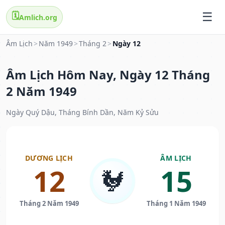
🗓️
Amlich.org
Âm Lịch
>
Năm 1949
>
Tháng 2
>
Ngày 12
Âm Lịch Hôm Nay, Ngày 12 Tháng
2 Năm 1949
Ngày Quý Dậu, Tháng Bính Dần, Năm Kỷ Sửu
DƯƠNG LỊCH
ÂM LỊCH
12
15
🐓
Tháng 2 Năm 1949
Tháng 1 Năm 1949