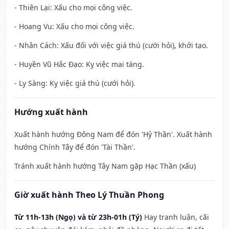
- Thiên Lại: Xấu cho mọi công việc.
- Hoang Vu: Xấu cho mọi công việc.
- Nhân Cách: Xấu đối với việc giá thú (cưới hỏi), khởi tạo.
- Huyền Vũ Hắc Đạo: Kỵ việc mai táng.
- Ly Sàng: Kỵ việc giá thú (cưới hỏi).
Hướng xuất hành
Xuất hành hướng Đông Nam để đón 'Hỷ Thần'. Xuất hành
hướng Chính Tây để đón 'Tài Thần'.
Tránh xuất hành hướng Tây Nam gặp Hạc Thần (xấu)
Giờ xuất hành Theo Lý Thuần Phong
Từ 11h-13h (Ngọ) và từ 23h-01h (Tý)
Hay tranh luận, cãi