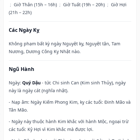
;
Giờ Thân (15h – 16h)
;
Giờ Tuất (19h – 20h)
;
Giờ Hợi
(21h – 22h)
Các Ngày Kỵ
Không phạm bất kỳ ngày Nguyệt kỵ, Nguyệt tận, Tam
Nương, Dương Công Kỵ Nhật nào.
Ngũ Hành
Ngày:
Quý Dậu
- tức Chi sinh Can (Kim sinh Thủy), ngày
này là ngày cát (nghĩa nhật).
- Nạp âm: Ngày Kiếm Phong Kim, kỵ các tuổi: Đinh Mão và
Tân Mão.
- Ngày này thuộc hành Kim khắc với hành Mộc, ngoại trừ
các tuổi: Kỷ Hợi vì Kim khắc mà được lợi.