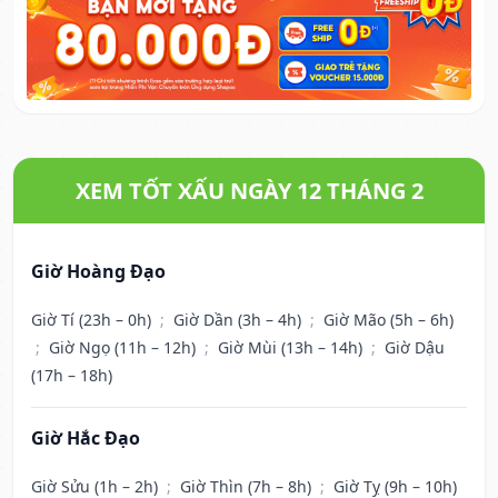
XEM TỐT XẤU NGÀY 12 THÁNG 2
Giờ Hoàng Đạo
Giờ Tí (23h – 0h)
;
Giờ Dần (3h – 4h)
;
Giờ Mão (5h – 6h)
;
Giờ Ngọ (11h – 12h)
;
Giờ Mùi (13h – 14h)
;
Giờ Dậu
(17h – 18h)
Giờ Hắc Đạo
Giờ Sửu (1h – 2h)
;
Giờ Thìn (7h – 8h)
;
Giờ Tỵ (9h – 10h)