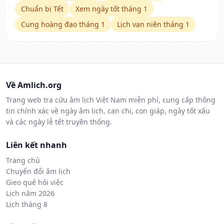
Chuẩn bị Tết
Xem ngày tốt tháng 1
Cung hoàng đạo tháng 1
Lịch vạn niên tháng 1
Về Amlich.org
Trang web tra cứu âm lịch Việt Nam miễn phí, cung cấp thông
tin chính xác về ngày âm lịch, can chi, con giáp, ngày tốt xấu
và các ngày lễ tết truyền thống.
Liên kết nhanh
Trang chủ
Chuyển đổi âm lịch
Gieo quẻ hỏi việc
Lịch năm 2026
Lịch tháng 8