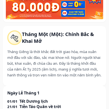
Tháng Một (Một): Chính Bắc &
🐅
Khai Mở
Tháng Giêng là thời khắc đất trời giao hòa, mùa xuân
mở đầu với sắc đào, sắc mai khoe nở. Người người khai
bút, khai xuân, đi chùa cầu an. Đây là tháng khởi đầu
của năm Ất Tỵ 2025 (âm lịch), mang ý nghĩa tươi mới,
hanh thông và trọn vẹn niềm tin vào một năm bình yên.
Ngày Lễ Tháng 1
Tết Dương lịch
01/01
Tiễn Táo Quân về trời
21/01