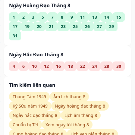
Ngày Hoàng Đạo Tháng 8
1
2
3
5
7
8
9
11
13
14
15
17
19
20
21
23
25
26
27
29
31
Ngày Hắc Đạo Tháng 8
4
6
10
12
16
18
22
24
28
30
Tìm kiếm liên quan
Tháng Tám 1949
Âm lịch tháng 8
Kỷ Sửu năm 1949
Ngày hoàng đạo tháng 8
Ngày hắc đạo tháng 8
Lịch âm tháng 8
Chuẩn bị Tết
Xem ngày tốt tháng 8
Cung hoàng đạo tháng 8
Lịch vạn niên tháng 8