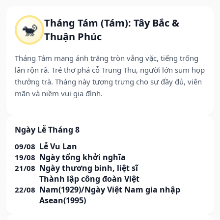
Tháng Tám (Tám): Tây Bắc &
🐒
Thuận Phúc
Tháng Tám mang ánh trăng tròn vằng vặc, tiếng trống
lân rộn rã. Trẻ thơ phá cỗ Trung Thu, người lớn sum họp
thưởng trà. Tháng này tượng trưng cho sự đầy đủ, viên
mãn và niềm vui gia đình.
Ngày Lễ Tháng 8
Lễ Vu Lan
09/08
Ngày tổng khởi nghĩa
19/08
Ngày thương binh, liệt sĩ
21/08
Thành lập công đoàn Việt
Nam(1929)/Ngày Việt Nam gia nhập
22/08
Asean(1995)