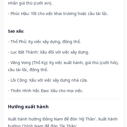
nhân giá thú (cưới xin).
- Phúc Hậu: Tốt cho việc khai trương hoặc cầu tài lộc.
Sao xấu
:
- Thổ Phủ: Kỵ việc xây dựng, động thổ.
- Lục Bất Thành: Xấu đối với việc xây dựng.
- Vãng Vong (Thổ Kỵ): Kỵ việc xuất hành, giá thú (cưới hỏi),
cầu tài lộc, động thổ.
- Lôi Công: Xấu với việc xây dựng nhà cửa.
- Thiên Hình Hắc Đạo: Xấu cho mọi việc.
Hướng xuất hành
Xuất hành hướng Đông Nam để đón 'Hỷ Thần'. Xuất hành
hướng Chính Nam để đón 'Tài Thần'.