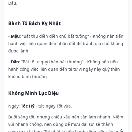
Dậu.
Bành Tổ Bách Kỵ Nhật
-
Mậu
: “Bất thụ điền điền chủ bất tường” - Không nên tiến
hành việc liên quan đến nhận đất để tránh gia chủ không
được lành
-
Dần
: “Bất tế tự quỷ thần bất thường” - Không nên tiến
hành công việc liên quan đến tế tự vì ngày này quỷ thần
không bình thường
Khổng Minh Lục Diệu
Ngày:
Tốc Hỷ
- tức ngày Tốt vừa.
Buổi sáng tốt, nhưng chiều xấu nên cần làm nhanh. Niềm
vui nhanh chóng, nên dùng để mưu đại sự, sẽ thành
công mau lẹ hơn. Tốt nhất là tiến hành công việc vào buổi