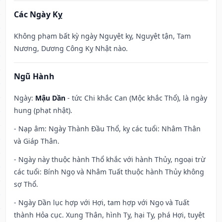
Các Ngày Kỵ
Không phạm bất kỳ ngày Nguyệt kỵ, Nguyệt tận, Tam
Nương, Dương Công Kỵ Nhật nào.
Ngũ Hành
Ngày:
Mậu Dần
- tức Chi khắc Can (Mộc khắc Thổ), là ngày
hung (phạt nhật).
- Nạp âm: Ngày Thành Đầu Thổ, kỵ các tuổi: Nhâm Thân
và Giáp Thân.
- Ngày này thuộc hành Thổ khắc với hành Thủy, ngoại trừ
các tuổi: Bính Ngọ và Nhâm Tuất thuộc hành Thủy không
sợ Thổ.
- Ngày Dần lục hợp với Hợi, tam hợp với Ngọ và Tuất
thành Hỏa cục. Xung Thân, hình Tỵ, hại Tỵ, phá Hợi, tuyệt