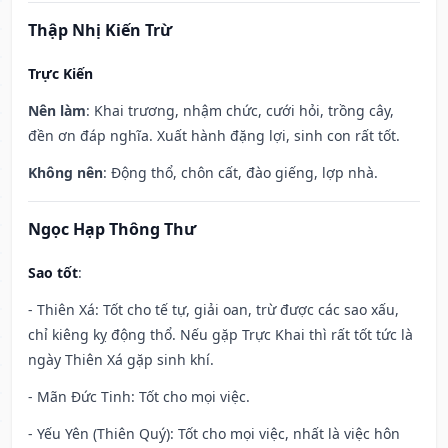
Thập Nhị Kiến Trừ
Trực Kiến
Nên làm
: Khai trương, nhậm chức, cưới hỏi, trồng cây,
đền ơn đáp nghĩa. Xuất hành đặng lợi, sinh con rất tốt.
Không nên
: Động thổ, chôn cất, đào giếng, lợp nhà.
Ngọc Hạp Thông Thư
Sao tốt
:
- Thiên Xá: Tốt cho tế tự, giải oan, trừ được các sao xấu,
chỉ kiêng kỵ động thổ. Nếu gặp Trực Khai thì rất tốt tức là
ngày Thiên Xá gặp sinh khí.
- Mãn Đức Tinh: Tốt cho mọi việc.
- Yếu Yên (Thiên Quý): Tốt cho mọi việc, nhất là việc hôn