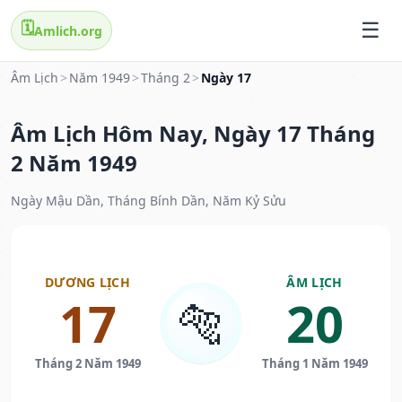
🗓️
Amlich.org
Âm Lịch
>
Năm 1949
>
Tháng 2
>
Ngày 17
Âm Lịch Hôm Nay, Ngày 17 Tháng
2 Năm 1949
Ngày Mậu Dần, Tháng Bính Dần, Năm Kỷ Sửu
DƯƠNG LỊCH
ÂM LỊCH
17
20
🐅
Tháng 2 Năm 1949
Tháng 1 Năm 1949