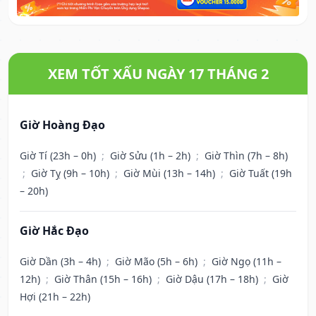
XEM TỐT XẤU NGÀY 17 THÁNG 2
Giờ Hoàng Đạo
Giờ Tí (23h – 0h)
;
Giờ Sửu (1h – 2h)
;
Giờ Thìn (7h – 8h)
;
Giờ Tỵ (9h – 10h)
;
Giờ Mùi (13h – 14h)
;
Giờ Tuất (19h
– 20h)
Giờ Hắc Đạo
Giờ Dần (3h – 4h)
;
Giờ Mão (5h – 6h)
;
Giờ Ngọ (11h –
12h)
;
Giờ Thân (15h – 16h)
;
Giờ Dậu (17h – 18h)
;
Giờ
Hợi (21h – 22h)