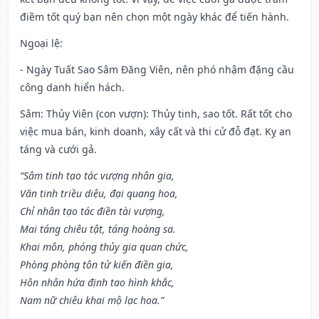
điềm tốt quý bạn nên chọn một ngày khác để tiến hành.
Ngoại lệ
:
- Ngày Tuất Sao Sâm Đăng Viên, nên phó nhậm đặng cầu
công danh hiển hách.
Sâm: Thủy Viên (con vượn): Thủy tinh, sao tốt. Rất tốt cho
việc mua bán, kinh doanh, xây cất và thi cử đỗ đạt. Kỵ an
táng và cưới gả.
“Sâm tinh tạo tác vượng nhân gia,
Văn tinh triều diệu, đại quang hoa,
Chỉ nhân tạo tác điền tài vượng,
Mai táng chiêu tật, táng hoàng sa.
Khai môn, phóng thủy gia quan chức,
Phòng phòng tôn tử kiến điền gia,
Hôn nhân hứa định tao hình khắc,
Nam nữ chiêu khai mộ lạc hoa.”