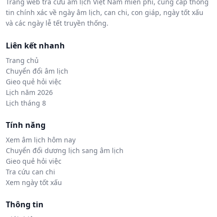
Trang web tra cứu âm lịch Việt Nam miễn phí, cung cấp thông
tin chính xác về ngày âm lịch, can chi, con giáp, ngày tốt xấu
và các ngày lễ tết truyền thống.
Liên kết nhanh
Trang chủ
Chuyển đổi âm lịch
Gieo quẻ hỏi việc
Lịch năm 2026
Lịch tháng 8
Tính năng
Xem âm lịch hôm nay
Chuyển đổi dương lịch sang âm lịch
Gieo quẻ hỏi việc
Tra cứu can chi
Xem ngày tốt xấu
Thông tin