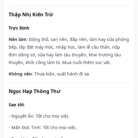
Thập Nhị Kiến Trừ
Trực Định
Nên làm
: Động thổ, san nền, đắp nền, làm hay sửa phòng
bếp, lắp đặt máy móc, nhập học, làm lễ cầu thân, nộp
đơn dâng sớ, sửa hay làm tàu thuyền, khai trương tàu
thuyền, khởi công làm lò. Mua nuôi thêm súc vật.
Không nên
: Thưa kiện, xuất hành đi xa
Ngọc Hạp Thông Thư
Sao tốt
:
- Nguyệt Ân: Tốt cho mọi việc.
- Mãn Đức Tinh: Tốt cho mọi việc.