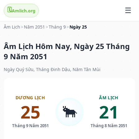
🗓️
Amlich.org
Âm Lịch
>
Năm 2051
>
Tháng 9
>
Ngày 25
Âm Lịch Hôm Nay, Ngày 25 Tháng
9 Năm 2051
Ngày Quý Sửu, Tháng Đinh Dậu, Năm Tân Mùi
DƯƠNG LỊCH
ÂM LỊCH
25
21
🐂
Tháng 9 Năm 2051
Tháng 8 Năm 2051