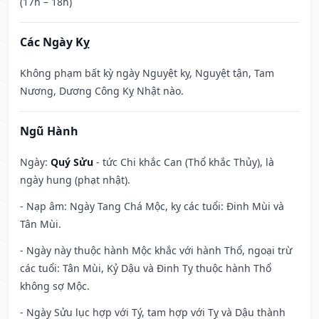
(17h – 18h)
Các Ngày Kỵ
Không phạm bất kỳ ngày Nguyệt kỵ, Nguyệt tận, Tam
Nương, Dương Công Kỵ Nhật nào.
Ngũ Hành
Ngày:
Quý Sửu
- tức Chi khắc Can (Thổ khắc Thủy), là
ngày hung (phạt nhật).
- Nạp âm: Ngày Tang Chá Mộc, kỵ các tuổi: Đinh Mùi và
Tân Mùi.
- Ngày này thuộc hành Mộc khắc với hành Thổ, ngoại trừ
các tuổi: Tân Mùi, Kỷ Dậu và Đinh Tỵ thuộc hành Thổ
không sợ Mộc.
- Ngày Sửu lục hợp với Tý, tam hợp với Tỵ và Dậu thành