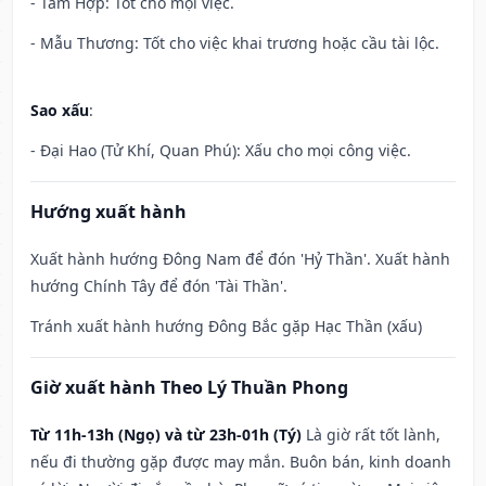
- Tam Hợp: Tốt cho mọi việc.
- Mẫu Thương: Tốt cho việc khai trương hoặc cầu tài lộc.
Sao xấu
:
- Đại Hao (Tử Khí, Quan Phú): Xấu cho mọi công việc.
Hướng xuất hành
Xuất hành hướng Đông Nam để đón 'Hỷ Thần'. Xuất hành
hướng Chính Tây để đón 'Tài Thần'.
Tránh xuất hành hướng Đông Bắc gặp Hạc Thần (xấu)
Giờ xuất hành Theo Lý Thuần Phong
Từ 11h-13h (Ngọ) và từ 23h-01h (Tý)
Là giờ rất tốt lành,
nếu đi thường gặp được may mắn. Buôn bán, kinh doanh