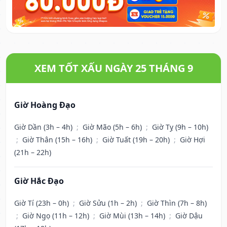
XEM TỐT XẤU NGÀY 25 THÁNG 9
Giờ Hoàng Đạo
Giờ Dần (3h – 4h)
;
Giờ Mão (5h – 6h)
;
Giờ Tỵ (9h – 10h)
;
Giờ Thân (15h – 16h)
;
Giờ Tuất (19h – 20h)
;
Giờ Hợi
(21h – 22h)
Giờ Hắc Đạo
Giờ Tí (23h – 0h)
;
Giờ Sửu (1h – 2h)
;
Giờ Thìn (7h – 8h)
;
Giờ Ngọ (11h – 12h)
;
Giờ Mùi (13h – 14h)
;
Giờ Dậu