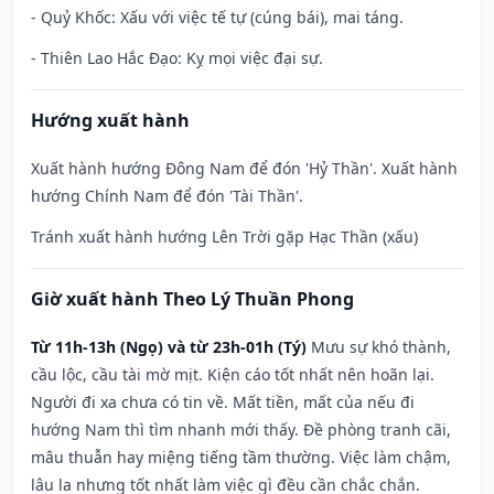
- Quỷ Khốc: Xấu với việc tế tự (cúng bái), mai táng.
- Thiên Lao Hắc Đạo: Kỵ mọi việc đại sự.
Hướng xuất hành
Xuất hành hướng Đông Nam để đón 'Hỷ Thần'. Xuất hành
hướng Chính Nam để đón 'Tài Thần'.
Tránh xuất hành hướng Lên Trời gặp Hạc Thần (xấu)
Giờ xuất hành Theo Lý Thuần Phong
Từ 11h-13h (Ngọ) và từ 23h-01h (Tý)
Mưu sự khó thành,
cầu lộc, cầu tài mờ mịt. Kiện cáo tốt nhất nên hoãn lại.
Người đi xa chưa có tin về. Mất tiền, mất của nếu đi
hướng Nam thì tìm nhanh mới thấy. Đề phòng tranh cãi,
mâu thuẫn hay miệng tiếng tầm thường. Việc làm chậm,
lâu la nhưng tốt nhất làm việc gì đều cần chắc chắn.