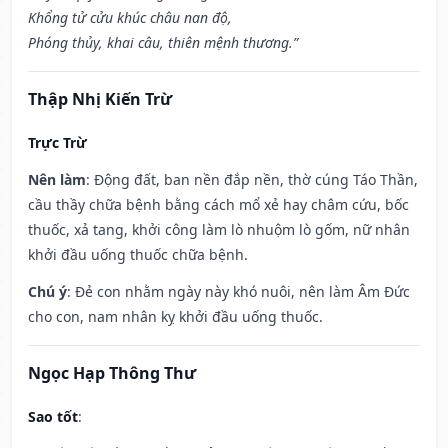
Khổng tử cửu khúc châu nan độ,
Phóng thủy, khai câu, thiên mệnh thương.”
Thập Nhị Kiến Trừ
Trực Trừ
Nên làm
: Động đất, ban nền đắp nền, thờ cúng Táo Thần,
cầu thầy chữa bệnh bằng cách mổ xẻ hay châm cứu, bốc
thuốc, xả tang, khởi công làm lò nhuộm lò gốm, nữ nhân
khởi đầu uống thuốc chữa bệnh.
Chú ý
: Đẻ con nhằm ngày này khó nuôi, nên làm Âm Đức
cho con, nam nhân kỵ khởi đầu uống thuốc.
Ngọc Hạp Thông Thư
Sao tốt
: