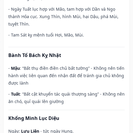
- Ngày Tuất lục hợp với Mão, tam hợp với Dần và Ngọ
thành Hỏa cục. Xung Thìn, hình Mùi, hại Dậu, phá Mùi,
tuyệt Thìn.
- Tam Sát kỵ mệnh tuổi Hợi, Mão, Mùi.
Bành Tổ Bách Kỵ Nhật
-
Mậu
: “Bất thụ điền điền chủ bất tường” - Không nên tiến
hành việc liên quan đến nhận đất để tránh gia chủ không
được lành
-
Tuất
: “Bất cật khuyển tác quái thượng sàng” - Không nên
ăn chó, quỉ quái lên giường
Khổng Minh Lục Diệu
Ngày:
Lưu Liên
- tức ngày Hung.