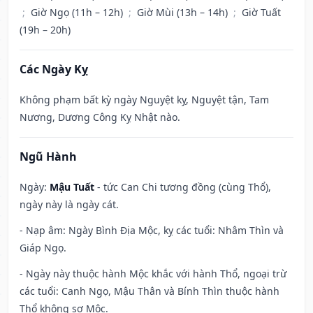
;
Giờ Ngọ (11h – 12h)
;
Giờ Mùi (13h – 14h)
;
Giờ Tuất
(19h – 20h)
Các Ngày Kỵ
Không phạm bất kỳ ngày Nguyệt kỵ, Nguyệt tận, Tam
Nương, Dương Công Kỵ Nhật nào.
Ngũ Hành
Ngày:
Mậu Tuất
- tức Can Chi tương đồng (cùng Thổ),
ngày này là ngày cát.
- Nạp âm: Ngày Bình Địa Mộc, kỵ các tuổi: Nhâm Thìn và
Giáp Ngọ.
- Ngày này thuộc hành Mộc khắc với hành Thổ, ngoại trừ
các tuổi: Canh Ngọ, Mậu Thân và Bính Thìn thuộc hành
Thổ không sợ Mộc.