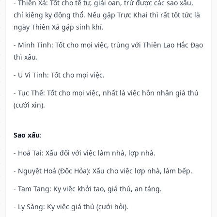
- Thiên Xá: Tốt cho tế tự, giải oan, trừ được các sao xấu,
chỉ kiêng kỵ động thổ. Nếu gặp Trực Khai thì rất tốt tức là
ngày Thiên Xá gặp sinh khí.
- Minh Tinh: Tốt cho mọi việc, trùng với Thiên Lao Hắc Đạo
thì xấu.
- U Vi Tinh: Tốt cho mọi việc.
- Tục Thế: Tốt cho mọi việc, nhất là việc hôn nhân giá thú
(cưới xin).
Sao xấu
:
- Hoả Tai: Xấu đối với việc làm nhà, lợp nhà.
- Nguyệt Hoả (Độc Hỏa): Xấu cho việc lợp nhà, làm bếp.
- Tam Tang: Kỵ việc khởi tạo, giá thú, an táng.
- Ly Sàng: Kỵ việc giá thú (cưới hỏi).