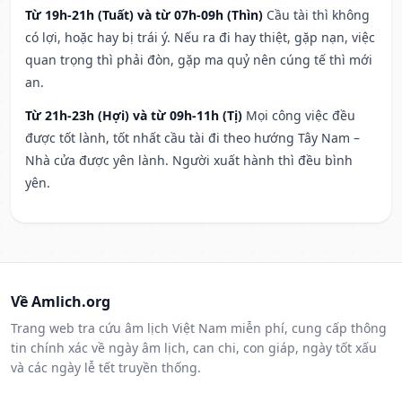
Từ 19h-21h (Tuất) và từ 07h-09h (Thìn)
Cầu tài thì không
có lợi, hoặc hay bị trái ý. Nếu ra đi hay thiệt, gặp nạn, việc
quan trọng thì phải đòn, gặp ma quỷ nên cúng tế thì mới
an.
Từ 21h-23h (Hợi) và từ 09h-11h (Tị)
Mọi công việc đều
được tốt lành, tốt nhất cầu tài đi theo hướng Tây Nam –
Nhà cửa được yên lành. Người xuất hành thì đều bình
yên.
Về Amlich.org
Trang web tra cứu âm lịch Việt Nam miễn phí, cung cấp thông
tin chính xác về ngày âm lịch, can chi, con giáp, ngày tốt xấu
và các ngày lễ tết truyền thống.