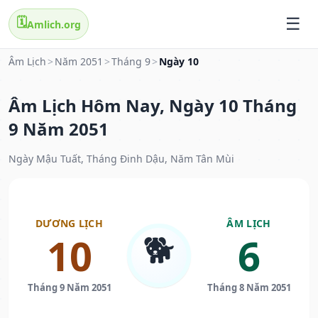
🗓️
Amlich.org
Âm Lịch
>
Năm 2051
>
Tháng 9
>
Ngày 10
Âm Lịch Hôm Nay, Ngày 10 Tháng
9 Năm 2051
Ngày Mậu Tuất, Tháng Đinh Dậu, Năm Tân Mùi
DƯƠNG LỊCH
ÂM LỊCH
🐕
10
6
Tháng 9 Năm 2051
Tháng 8 Năm 2051