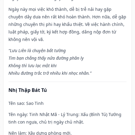
Ngày này mọi việc khó thành, dễ bị trễ nải hay gặp
chuyện dây dưa nên rất khó hoàn thành. Hơn nữa, dễ gặp
những chuyện thị phi hay khẩu thiệt. Về việc hành chính,
luật pháp, giấy tờ, ký kết hợp đồng, dâng nộp đơn từ
không nên vội vã.
“Lưu Liên là chuyện bất tường
Tìm bạn chẳng thấy nửa đường phân ly
Không thì lưu lạc một khi
Nhiều đường trắc trở nhiều khi nhọc nhằn.”
Nhị Thập Bát Tú
Tên sao
: Sao Tinh
Tên ngày
: Tinh Nhật Mã - Lý Trung: Xấu (Bình Tú) Tướng
tinh con ngựa, chủ trị ngày chủ nhật.
Nên làm
: Xây dựng phòng mới.