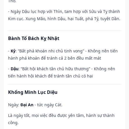
Thổ.
- Ngày Dậu lục hợp với Thìn, tam hợp với Sửu và Tỵ thành
Kim cục. Xung Mão, hình Dậu, hại Tuất, phá Tý, tuyệt Dần.
Bành Tổ Bách Kỵ Nhật
-
Kỷ
: “Bất phá khoán nhị chủ tịnh vong” - Không nên tiến
hành phá khoán để tránh cả 2 bên đều mất mát
-
Dậu
: “Bất hội khách tân chủ hữu thương” - Không nên
tiến hành hội khách để tránh tân chủ có hại
Khổng Minh Lục Diệu
Ngày:
Đại An
- tức ngày Cát.
Là ngày tốt, mọi việc đều được yên tâm, hành sự thành
công.