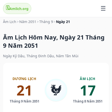
🗓️
Amlich.org
Âm Lịch
>
Năm 2051
>
Tháng 9
>
Ngày 21
Âm Lịch Hôm Nay, Ngày 21 Tháng
9 Năm 2051
Ngày Kỷ Dậu, Tháng Đinh Dậu, Năm Tân Mùi
DƯƠNG LỊCH
ÂM LỊCH
21
17
🐓
Tháng 9 Năm 2051
Tháng 8 Năm 2051