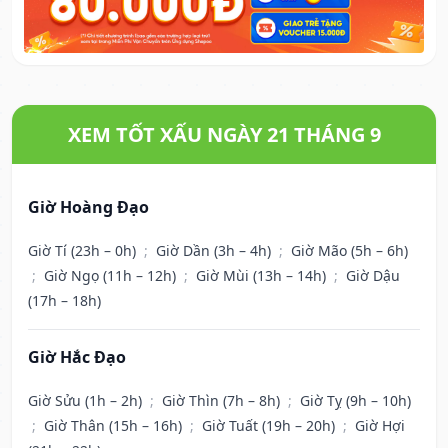
XEM TỐT XẤU NGÀY 21 THÁNG 9
Giờ Hoàng Đạo
Giờ Tí (23h – 0h)
;
Giờ Dần (3h – 4h)
;
Giờ Mão (5h – 6h)
;
Giờ Ngọ (11h – 12h)
;
Giờ Mùi (13h – 14h)
;
Giờ Dậu
(17h – 18h)
Giờ Hắc Đạo
Giờ Sửu (1h – 2h)
;
Giờ Thìn (7h – 8h)
;
Giờ Tỵ (9h – 10h)
;
Giờ Thân (15h – 16h)
;
Giờ Tuất (19h – 20h)
;
Giờ Hợi