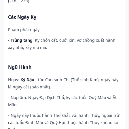
(21h – 22h)
Các Ngày Kỵ
Phạm phải ngày:
-
Trùng tang
: Kỵ chôn cất, cưới xin, vợ chồng xuất hành,
xây nhà, xây mồ mả.
Ngũ Hành
Ngày:
Kỷ Dậu
- tức Can sinh Chi (Thổ sinh Kim), ngày này
là ngày cát (bảo nhật).
- Nạp âm: Ngày Đại Dịch Thổ, kỵ các tuổi: Quý Mão và Ất
Mão.
- Ngày này thuộc hành Thổ khắc với hành Thủy, ngoại trừ
các tuổi: Đinh Mùi và Quý Hợi thuộc hành Thủy không sợ