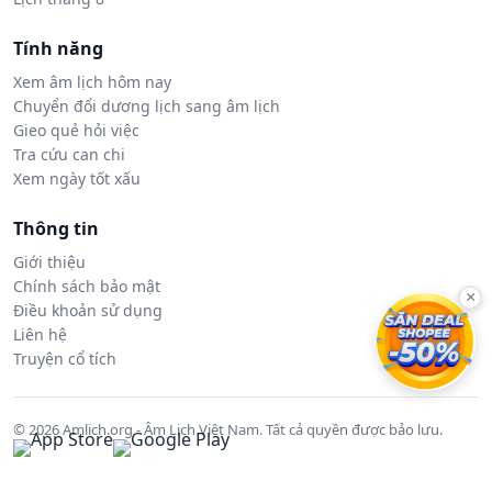
Tính năng
Xem âm lịch hôm nay
Chuyển đổi dương lịch sang âm lịch
Gieo quẻ hỏi việc
Tra cứu can chi
Xem ngày tốt xấu
Thông tin
Giới thiệu
Chính sách bảo mật
×
Điều khoản sử dụng
Liên hệ
Truyện cổ tích
© 2026 Amlich.org - Âm Lịch Việt Nam. Tất cả quyền được bảo lưu.