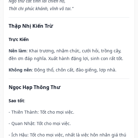
Ngộ thử cát tinh lai chiến hộ,
Thời chi phúc khánh, vĩnh vô tai.”
Thập Nhị Kiến Trừ
Trực Kiến
Nên làm
: Khai trương, nhậm chức, cưới hỏi, trồng cây,
đền ơn đáp nghĩa. Xuất hành đặng lợi, sinh con rất tốt.
Không nên
: Động thổ, chôn cất, đào giếng, lợp nhà.
Ngọc Hạp Thông Thư
Sao tốt
:
- Thiên Thành: Tốt cho mọi việc.
- Quan Nhật: Tốt cho mọi việc.
- Ích Hậu: Tốt cho mọi việc, nhất là việc hôn nhân giá thú