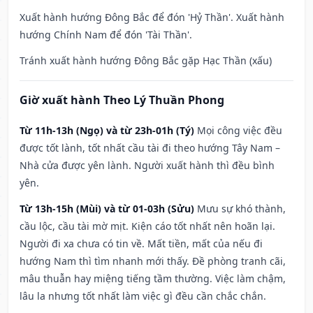
Xuất hành hướng Đông Bắc để đón 'Hỷ Thần'. Xuất hành
hướng Chính Nam để đón 'Tài Thần'.
Tránh xuất hành hướng Đông Bắc gặp Hạc Thần (xấu)
Giờ xuất hành Theo Lý Thuần Phong
Từ 11h-13h (Ngọ) và từ 23h-01h (Tý)
Mọi công việc đều
được tốt lành, tốt nhất cầu tài đi theo hướng Tây Nam –
Nhà cửa được yên lành. Người xuất hành thì đều bình
yên.
Từ 13h-15h (Mùi) và từ 01-03h (Sửu)
Mưu sự khó thành,
cầu lộc, cầu tài mờ mịt. Kiện cáo tốt nhất nên hoãn lại.
Người đi xa chưa có tin về. Mất tiền, mất của nếu đi
hướng Nam thì tìm nhanh mới thấy. Đề phòng tranh cãi,
mâu thuẫn hay miệng tiếng tầm thường. Việc làm chậm,
lâu la nhưng tốt nhất làm việc gì đều cần chắc chắn.