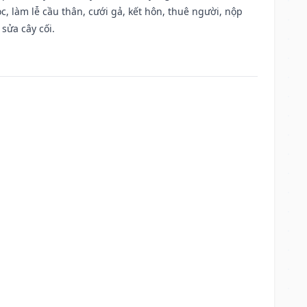
, làm lễ cầu thân, cưới gả, kết hôn, thuê người, nộp
sửa cây cối.