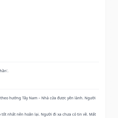
hần'.
 đi theo hướng Tây Nam – Nhà cửa được yên lành. Người
 tốt nhất nên hoãn lại. Người đi xa chưa có tin về. Mất