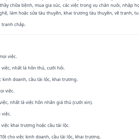
thầy chữa bệnh, mua gia súc, các việc trong vụ chăn nuôi, nhập học
hệ, làm hoặc sửa tàu thuyền, khai trương tàu thuyền, vẽ tranh, tu 
, tranh chấp.
mọi việc.
 việc, nhất là hôn thú, cưới hỏi.
ệc kinh doanh, cầu tài lộc, khai trương.
ọi việc.
việc, nhất là việc hôn nhân giá thú (cưới xin).
 việc.
việc khai trương hoặc cầu tài lộc.
ốt cho việc kinh doanh, cầu tài lộc, khai trương.