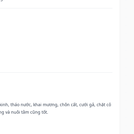
o kinh, tháo nước, khai mương, chôn cất, cưới gả, chặt cỏ
g và nuôi tằm cũng tốt.