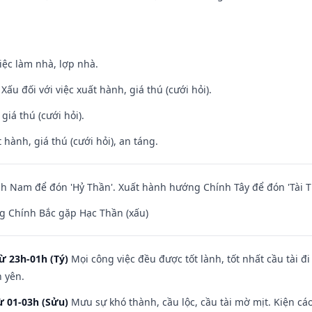
việc làm nhà, lợp nhà.
ấu đối với việc xuất hành, giá thú (cưới hỏi).
 giá thú (cưới hỏi).
 hành, giá thú (cưới hỏi), an táng.
 Nam để đón 'Hỷ Thần'. Xuất hành hướng Chính Tây để đón 'Tài T
g Chính Bắc gặp Hạc Thần (xấu)
ừ 23h-01h (Tý)
Mọi công việc đều được tốt lành, tốt nhất cầu tài
h yên.
ừ 01-03h (Sửu)
Mưu sự khó thành, cầu lộc, cầu tài mờ mịt. Kiện cáo