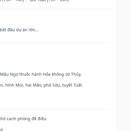
bắt đầu dự án lớn...
và Mậu Ngọ thuộc hành Hỏa không sợ Thủy.
n, hình Mùi, hại Mão, phá Sửu, tuyệt Tuất.
 khó canh phòng đê điều
ng