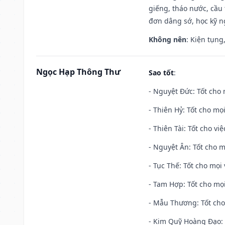
giếng, tháo nước, cầu 
đơn dâng sớ, học kỹ ng
Không nên
: Kiện tụng
Ngọc Hạp Thông Thư
Sao tốt
:
- Nguyệt Đức: Tốt cho 
- Thiên Hỷ: Tốt cho mọi
- Thiên Tài: Tốt cho vi
- Nguyệt Ân: Tốt cho m
- Tục Thế: Tốt cho mọi 
- Tam Hợp: Tốt cho mọi
- Mẫu Thương: Tốt cho 
- Kim Quỹ Hoàng Đạo: T