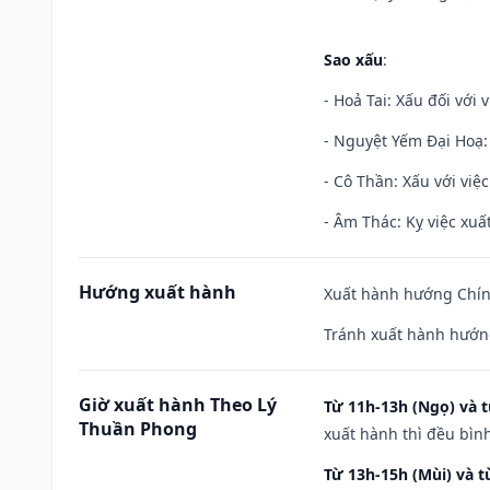
Sao xấu
:
- Hoả Tai: Xấu đối với 
- Nguyệt Yếm Đại Hoạ: X
- Cô Thần: Xấu với việc
- Âm Thác: Kỵ việc xuất
Hướng xuất hành
Xuất hành hướng Chính
Tránh xuất hành hướn
Giờ xuất hành Theo Lý
Từ 11h-13h (Ngọ) và t
Thuần Phong
xuất hành thì đều bìn
Từ 13h-15h (Mùi) và t