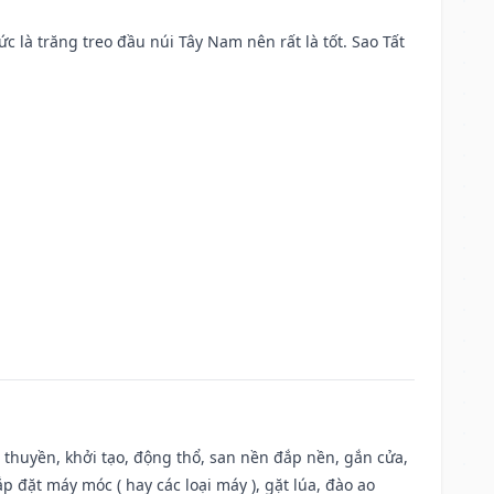
ức là trăng treo đầu núi Tây Nam nên rất là tốt. Sao Tất
u thuyền, khởi tạo, động thổ, san nền đắp nền, gắn cửa,
 đặt máy móc ( hay các loại máy ), gặt lúa, đào ao