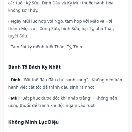
các tuổi: Kỷ Sửu, Đinh Dậu và Kỷ Mùi thuộc hành Hỏa
không sợ Thủy.
- Ngày Mùi lục hợp với Ngọ, tam hợp với Mão và Hợi
thành Mộc cục. Xung Sửu, hình Sửu, hại Tý, phá Tuất,
tuyệt Sửu.
- Tam Sát kỵ mệnh tuổi Thân, Tý, Thìn.
Bành Tổ Bách Kỵ Nhật
-
Đinh
: “Bất thế đầu đầu chủ sanh sang” - Không nên tiến
hành việc cắt tóc để tránh đầu sinh ra nhọt
-
Mùi
: “Bất phục dược độc khí nhập tràng” - Không nên
uống thuốc để tránh khí độc ngấm vào ruột
Khổng Minh Lục Diệu