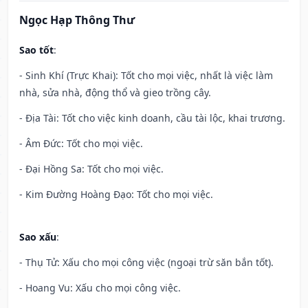
Ngọc Hạp Thông Thư
Sao tốt
:
- Sinh Khí (Trực Khai): Tốt cho mọi việc, nhất là việc làm
nhà, sửa nhà, động thổ và gieo trồng cây.
- Địa Tài: Tốt cho việc kinh doanh, cầu tài lộc, khai trương.
- Âm Đức: Tốt cho mọi việc.
- Đại Hồng Sa: Tốt cho mọi việc.
- Kim Đường Hoàng Đạo: Tốt cho mọi việc.
Sao xấu
:
- Thụ Tử: Xấu cho mọi công việc (ngoại trừ săn bắn tốt).
- Hoang Vu: Xấu cho mọi công việc.