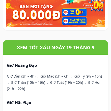
XEM TỐT XẤU NGÀY 19 THÁNG 9
Giờ Hoàng Đạo
Giờ Dần (3h – 4h)
;
Giờ Mão (5h – 6h)
;
Giờ Tỵ (9h – 10h)
;
Giờ Thân (15h – 16h)
;
Giờ Tuất (19h – 20h)
;
Giờ Hợi
(21h – 22h)
Giờ Hắc Đạo