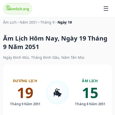
🗓️
Amlich.org
Âm Lịch
>
Năm 2051
>
Tháng 9
>
Ngày 19
Âm Lịch Hôm Nay, Ngày 19 Tháng
9 Năm 2051
Ngày Đinh Mùi, Tháng Đinh Dậu, Năm Tân Mùi
DƯƠNG LỊCH
ÂM LỊCH
19
15
🐐
Tháng 9 Năm 2051
Tháng 8 Năm 2051