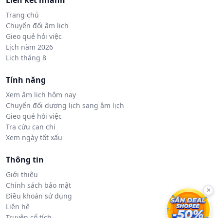
Liên kết nhanh
Trang chủ
Chuyển đổi âm lịch
Gieo quẻ hỏi việc
Lịch năm 2026
Lịch tháng 8
Tính năng
Xem âm lịch hôm nay
Chuyển đổi dương lịch sang âm lịch
Gieo quẻ hỏi việc
Tra cứu can chi
Xem ngày tốt xấu
Thông tin
Giới thiệu
Chính sách bảo mật
×
Điều khoản sử dụng
Liên hệ
Truyện cổ tích