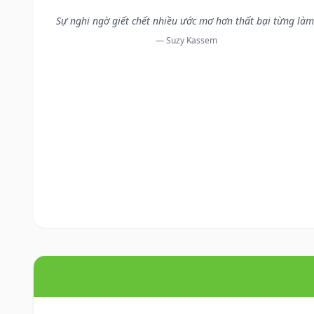
Sự nghi ngờ giết chết nhiều ước mơ hơn thất bại từng làm
— Suzy Kassem