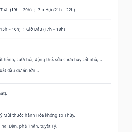
 Tuất (19h – 20h)
;
Giờ Hợi (21h – 22h)
(15h – 16h)
;
Giờ Dậu (17h – 18h)
t hành, cưới hỏi, động thổ, sửa chữa hay cất nhà,...
bắt đầu dự án lớn...
ật).
 Kỷ Mùi thuộc hành Hỏa không sợ Thủy.
hại Dần, phá Thân, tuyệt Tý.