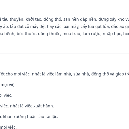
đi tàu thuyền, khởi tạo, động thổ, san nền đắp nền, dựng xây kho
 áo, lắp đặt cỗ máy dệt hay các loại máy, cấy lúa gặt lúa, đào ao 
a bệnh, bốc thuốc, uống thuốc, mua trâu, làm rượu, nhập học, học 
 Tốt cho mọi việc, nhất là việc làm nhà, sửa nhà, động thổ và gieo tr
 mọi việc.
i việc.
việc, nhất là việc xuất hành.
c khai trương hoặc cầu tài lộc.
mọi việc.