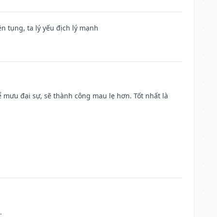
ện tụng, ta lý yếu địch lý mạnh
mưu đại sự, sẽ thành công mau lẹ hơn. Tốt nhất là
.