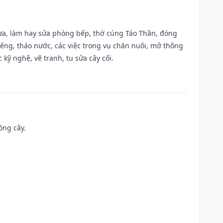
 vựa, làm hay sửa phòng bếp, thờ cúng Táo Thần, đóng
giếng, tháo nước, các việc trong vụ chăn nuôi, mở thông
kỹ nghệ, vẽ tranh, tu sửa cây cối.
ồng cây.