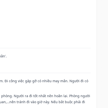
ần'.
Nam. Đi công việc gặp gỡ có nhiều may mắn. Người đi có
ề phòng. Người ra đi tốt nhất nên hoãn lại. Phòng người
uan,…nên tránh đi vào giờ này. Nếu bắt buộc phải đi