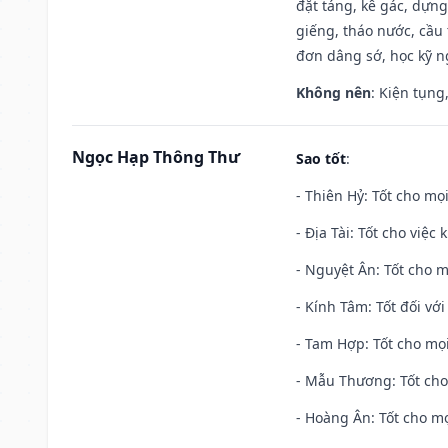
đặt táng, kê gác, dựng
giếng, tháo nước, cầu 
đơn dâng sớ, học kỹ ng
Không nên
: Kiện tụng
Ngọc Hạp Thông Thư
Sao tốt
:
- Thiên Hỷ: Tốt cho mọi
- Địa Tài: Tốt cho việc
- Nguyệt Ân: Tốt cho m
- Kính Tâm: Tốt đối với 
- Tam Hợp: Tốt cho mọi
- Mẫu Thương: Tốt cho 
- Hoàng Ân: Tốt cho mọ