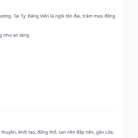
 vượng. Tại Tỵ: Đăng Viên là ngôi tôn đại, trăm mưu động
ng như an táng.
u thuyền, khởi tạo, động thổ, san nền đắp nền, gắn cửa,