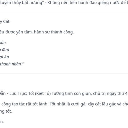
h tuyền thủy bất hương” - Không nên tiến hành đào giếng nước để
y Cát.
 đều được yên tâm, hành sự thành công.
hân
n đưa
ại An
 thanh nhàn.”
ẫn - Lưu Trực: Tốt (Kiết Tú) Tướng tinh con giun, chủ trị ngày thứ 4
i công tạo tác rất tốt lành. Tốt nhất là cưới gả, xây cất lầu gác và
ng tốt.
ền.