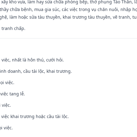
 xây kho vựa, làm hay sửa chữa phòng bếp, thờ phụng Táo Thần, lắp
thầy chữa bệnh, mua gia súc, các việc trong vụ chăn nuôi, nhập học
hệ, làm hoặc sửa tàu thuyền, khai trương tàu thuyền, vẽ tranh, tu 
, tranh chấp.
 việc, nhất là hôn thú, cưới hỏi.
 kinh doanh, cầu tài lộc, khai trương.
ọi việc.
việc tang lễ.
 việc.
việc khai trương hoặc cầu tài lộc.
i việc.