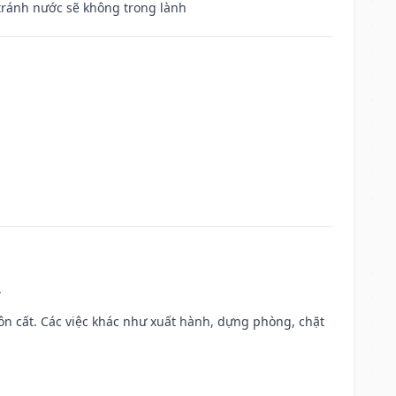
 tránh nước sẽ không trong lành
.
 chôn cất. Các việc khác như xuất hành, dựng phòng, chặt