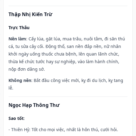
Thập Nhị Kiến Trừ
Trực Thâu
Nên làm
: Cấy lúa, gặt lúa, mua trâu, nuôi tằm, đi săn thú
cá, tu sửa cây cối. Động thổ, san nền đắp nền, nữ nhân
khởi ngày uống thuốc chưa bệnh, lên quan lãnh chức,
thừa kế chức tước hay sự nghiệp, vào làm hành chính,
nộp đơn dâng sớ.
Không nên
: Bắt đầu công việc mới, kỵ đi du lịch, kỵ tang
lễ.
Ngọc Hạp Thông Thư
Sao tốt
:
- Thiên Hỷ: Tốt cho mọi việc, nhất là hôn thú, cưới hỏi.