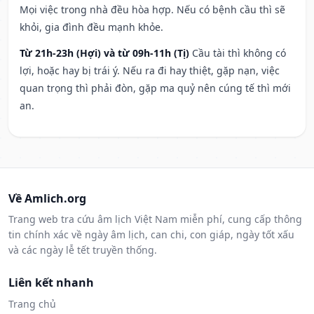
Mọi việc trong nhà đều hòa hợp. Nếu có bệnh cầu thì sẽ
khỏi, gia đình đều mạnh khỏe.
Từ 21h-23h (Hợi) và từ 09h-11h (Tị)
Cầu tài thì không có
lợi, hoặc hay bị trái ý. Nếu ra đi hay thiệt, gặp nạn, việc
quan trọng thì phải đòn, gặp ma quỷ nên cúng tế thì mới
an.
Về Amlich.org
Trang web tra cứu âm lịch Việt Nam miễn phí, cung cấp thông
tin chính xác về ngày âm lịch, can chi, con giáp, ngày tốt xấu
và các ngày lễ tết truyền thống.
Liên kết nhanh
Trang chủ