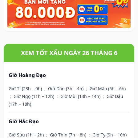
XEM TỐT XẤU NGÀY 26 THÁNG 6
Giờ Hoàng Đạo
Giờ Tí (23h – 0h)
;
Giờ Dần (3h – 4h)
;
Giờ Mão (5h – 6h)
;
Giờ Ngọ (11h – 12h)
;
Giờ Mùi (13h – 14h)
;
Giờ Dậu
(17h – 18h)
Giờ Hắc Đạo
Giờ Sửu (1h – 2h)
;
Giờ Thìn (7h – 8h)
;
Giờ Tỵ (9h – 10h)