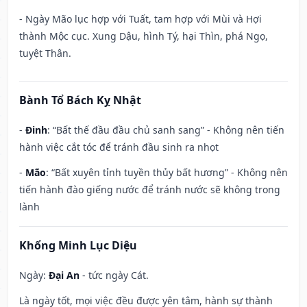
- Ngày Mão lục hợp với Tuất, tam hợp với Mùi và Hợi
thành Mộc cục. Xung Dậu, hình Tý, hại Thìn, phá Ngọ,
tuyệt Thân.
Bành Tổ Bách Kỵ Nhật
-
Đinh
: “Bất thế đầu đầu chủ sanh sang” - Không nên tiến
hành việc cắt tóc để tránh đầu sinh ra nhọt
-
Mão
: “Bất xuyên tỉnh tuyền thủy bất hương” - Không nên
tiến hành đào giếng nước để tránh nước sẽ không trong
lành
Khổng Minh Lục Diệu
Ngày:
Đại An
- tức ngày Cát.
Là ngày tốt, mọi việc đều được yên tâm, hành sự thành