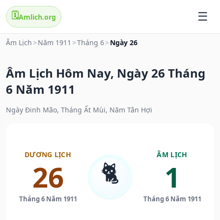
🗓️
Amlich.org
Âm Lịch
>
Năm 1911
>
Tháng 6
>
Ngày 26
Âm Lịch Hôm Nay, Ngày 26 Tháng
6 Năm 1911
Ngày Đinh Mão, Tháng Ất Mùi, Năm Tân Hợi
DƯƠNG LỊCH
ÂM LỊCH
🐈
26
1
Tháng 6 Năm 1911
Tháng 6 Năm 1911