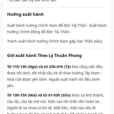
Hướng xuất hành
Xuất hành hướng Chính Nam để đón 'Hỷ Thần'. Xuất hành
hướng Chính Đông để đón 'Tài Thần'.
Tránh xuất hành hướng Chính Nam gặp Hạc Thần (xấu)
Giờ xuất hành Theo Lý Thuần Phong
Từ 11h-13h (Ngọ) và từ 23h-01h (Tý)
Mọi công việc đều
được tốt lành, tốt nhất cầu tài đi theo hướng Tây Nam –
Nhà cửa được yên lành. Người xuất hành thì đều bình
yên.
Từ 13h-15h (Mùi) và từ 01-03h (Sửu)
Mưu sự khó thành,
cầu lộc, cầu tài mờ mịt. Kiện cáo tốt nhất nên hoãn lại.
Người đi xa chưa có tin về. Mất tiền, mất của nếu đi