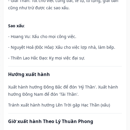
- Giải Thần: Tốt cho việc cúng bái, tế tự, tố tụng, giải oan
cũng như trừ được các sao xấu.
Sao xấu
:
- Hoang Vu: Xấu cho mọi công việc.
- Nguyệt Hoả (Độc Hỏa): Xấu cho việc lợp nhà, làm bếp.
- Thiên Lao Hắc Đạo: Kỵ mọi việc đại sự.
Hướng xuất hành
Xuất hành hướng Đông Bắc để đón 'Hỷ Thần'. Xuất hành
hướng Đông Nam để đón 'Tài Thần'.
Tránh xuất hành hướng Lên Trời gặp Hạc Thần (xấu)
Giờ xuất hành Theo Lý Thuần Phong