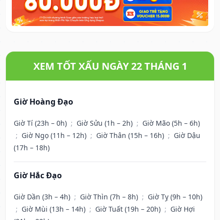
XEM TỐT XẤU NGÀY 22 THÁNG 1
Giờ Hoàng Đạo
Giờ Tí (23h – 0h)
;
Giờ Sửu (1h – 2h)
;
Giờ Mão (5h – 6h)
;
Giờ Ngọ (11h – 12h)
;
Giờ Thân (15h – 16h)
;
Giờ Dậu
(17h – 18h)
Giờ Hắc Đạo
Giờ Dần (3h – 4h)
;
Giờ Thìn (7h – 8h)
;
Giờ Tỵ (9h – 10h)
;
Giờ Mùi (13h – 14h)
;
Giờ Tuất (19h – 20h)
;
Giờ Hợi