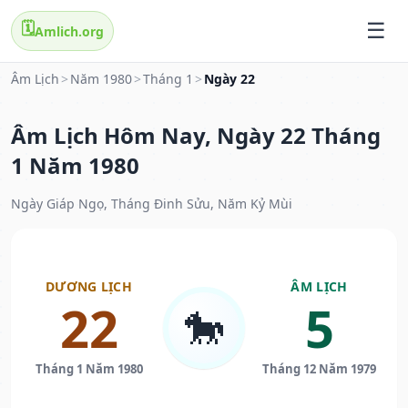
🗓️
Amlich.org
Âm Lịch
>
Năm 1980
>
Tháng 1
>
Ngày 22
Âm Lịch Hôm Nay, Ngày 22 Tháng
1 Năm 1980
Ngày Giáp Ngọ, Tháng Đinh Sửu, Năm Kỷ Mùi
DƯƠNG LỊCH
ÂM LỊCH
22
5
🐎
Tháng 1 Năm 1980
Tháng 12 Năm 1979