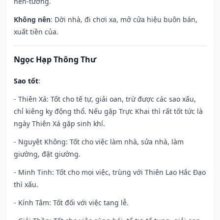
nền-tường.
Không nên
: Dời nhà, đi chơi xa, mở cửa hiệu buôn bán,
xuất tiền của.
Ngọc Hạp Thông Thư
Sao tốt
:
- Thiên Xá: Tốt cho tế tự, giải oan, trừ được các sao xấu,
chỉ kiêng kỵ động thổ. Nếu gặp Trực Khai thì rất tốt tức là
ngày Thiên Xá gặp sinh khí.
- Nguyệt Không: Tốt cho việc làm nhà, sửa nhà, làm
giường, đặt giường.
- Minh Tinh: Tốt cho mọi việc, trùng với Thiên Lao Hắc Đạo
thì xấu.
- Kính Tâm: Tốt đối với việc tang lễ.