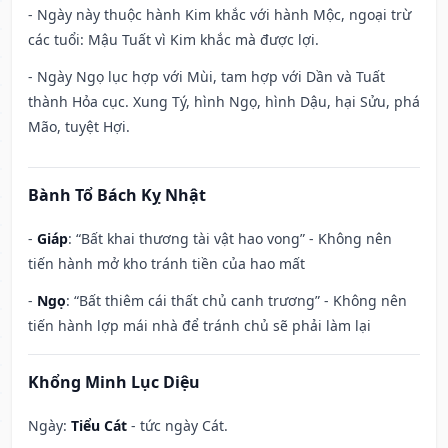
- Ngày này thuộc hành Kim khắc với hành Mộc, ngoại trừ
các tuổi: Mậu Tuất vì Kim khắc mà được lợi.
- Ngày Ngọ lục hợp với Mùi, tam hợp với Dần và Tuất
thành Hỏa cục. Xung Tý, hình Ngọ, hình Dậu, hại Sửu, phá
Mão, tuyệt Hợi.
Bành Tổ Bách Kỵ Nhật
-
Giáp
: “Bất khai thương tài vật hao vong” - Không nên
tiến hành mở kho tránh tiền của hao mất
-
Ngọ
: “Bất thiêm cái thất chủ canh trương” - Không nên
tiến hành lợp mái nhà để tránh chủ sẽ phải làm lại
Khổng Minh Lục Diệu
Ngày:
Tiểu Cát
- tức ngày Cát.