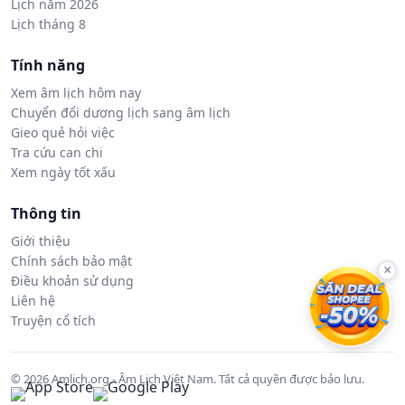
Lịch năm 2026
Lịch tháng 8
Tính năng
Xem âm lịch hôm nay
Chuyển đổi dương lịch sang âm lịch
Gieo quẻ hỏi việc
Tra cứu can chi
Xem ngày tốt xấu
Thông tin
Giới thiệu
Chính sách bảo mật
×
Điều khoản sử dụng
Liên hệ
Truyện cổ tích
© 2026 Amlich.org - Âm Lịch Việt Nam. Tất cả quyền được bảo lưu.