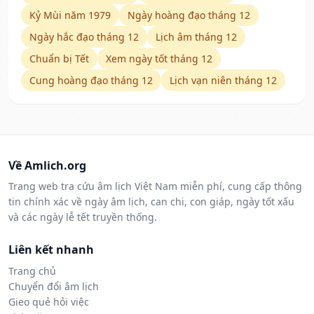
Kỷ Mùi năm 1979
Ngày hoàng đạo tháng 12
Ngày hắc đạo tháng 12
Lịch âm tháng 12
Chuẩn bị Tết
Xem ngày tốt tháng 12
Cung hoàng đạo tháng 12
Lịch vạn niên tháng 12
Về Amlich.org
Trang web tra cứu âm lịch Việt Nam miễn phí, cung cấp thông
tin chính xác về ngày âm lịch, can chi, con giáp, ngày tốt xấu
và các ngày lễ tết truyền thống.
Liên kết nhanh
Trang chủ
Chuyển đổi âm lịch
Gieo quẻ hỏi việc