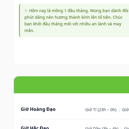
✨ Hôm nay là mồng 1 đầu tháng. Mong bạn dành đôi
phút dâng nén hương thành kính lên tổ tiên. Chúc
bạn khởi đầu tháng mới với nhiều an lành và may
mắn.
Giờ Hoàng Đạo
Giờ Tí (23h – 0h)
;
Giờ
Giờ Hắc Đạo
Giờ Dần (3h – 4h)
;
Gi