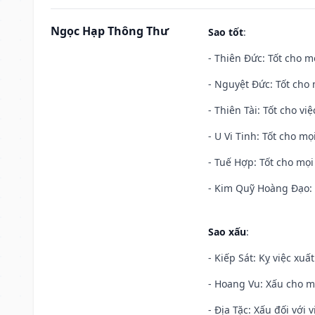
Ngọc Hạp Thông Thư
Sao tốt
:
- Thiên Đức: Tốt cho mọ
- Nguyệt Đức: Tốt cho 
- Thiên Tài: Tốt cho vi
- U Vi Tinh: Tốt cho mọi
- Tuế Hợp: Tốt cho mọi 
- Kim Quỹ Hoàng Đạo: T
Sao xấu
:
- Kiếp Sát: Kỵ việc xuấ
- Hoang Vu: Xấu cho m
- Địa Tặc: Xấu đối với 