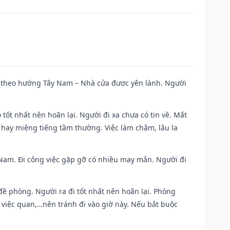
 đi theo hướng Tây Nam – Nhà cửa được yên lành. Người
 tốt nhất nên hoãn lại. Người đi xa chưa có tin về. Mất
 hay miệng tiếng tầm thường. Việc làm chậm, lâu la
ng Nam. Đi công việc gặp gỡ có nhiều may mắn. Người đi
 đề phòng. Người ra đi tốt nhất nên hoãn lại. Phòng
 việc quan,…nên tránh đi vào giờ này. Nếu bắt buộc