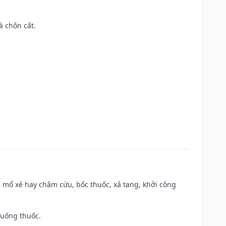
à chôn cất.
 mổ xẻ hay châm cứu, bốc thuốc, xả tang, khởi công
 uống thuốc.