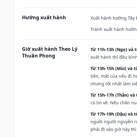
Hướng xuất hành
Xuất hành hướng Tây B
Tránh xuất hành hướn
Giờ xuất hành Theo Lý
Từ 11h-13h (Ngọ) và t
Thuần Phong
xuất hành thì đều bìn
Từ 13h-15h (Mùi) và t
tiền, mất của nếu đi 
nhưng tốt nhất làm vi
Từ 15h-17h (Thân) và 
có tin về. Nếu chăn nu
Từ 17h-19h (Dậu) và 
người người nguyền rủ
phải đi vào giờ này th