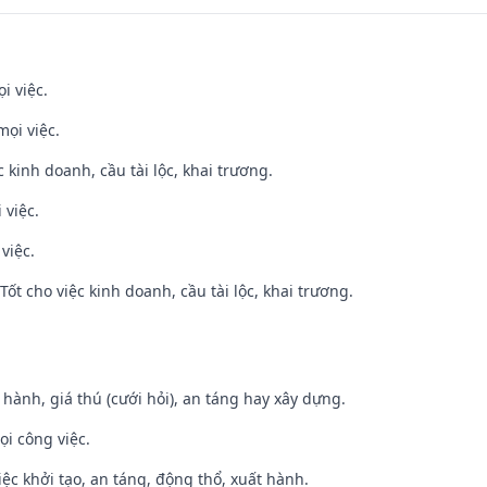
i việc.
mọi việc.
ệc kinh doanh, cầu tài lộc, khai trương.
 việc.
việc.
ốt cho việc kinh doanh, cầu tài lộc, khai trương.
t hành, giá thú (cưới hỏi), an táng hay xây dựng.
ọi công việc.
việc khởi tạo, an táng, động thổ, xuất hành.