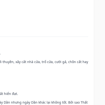
.
đi thuyền, xây cất nhà cửa, trổ cửa, cưới gả, chôn cất hay
ất hiển đạt.
ày Dần nhưng ngày Dần khác lại không tốt. Bởi sao Thất