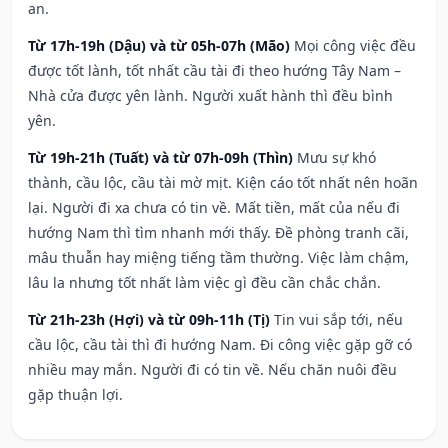
an.
Từ 17h-19h (Dậu) và từ 05h-07h (Mão)
Mọi công việc đều
được tốt lành, tốt nhất cầu tài đi theo hướng Tây Nam –
Nhà cửa được yên lành. Người xuất hành thì đều bình
yên.
Từ 19h-21h (Tuất) và từ 07h-09h (Thìn)
Mưu sự khó
thành, cầu lộc, cầu tài mờ mịt. Kiện cáo tốt nhất nên hoãn
lại. Người đi xa chưa có tin về. Mất tiền, mất của nếu đi
hướng Nam thì tìm nhanh mới thấy. Đề phòng tranh cãi,
mâu thuẫn hay miệng tiếng tầm thường. Việc làm chậm,
lâu la nhưng tốt nhất làm việc gì đều cần chắc chắn.
Từ 21h-23h (Hợi) và từ 09h-11h (Tị)
Tin vui sắp tới, nếu
cầu lộc, cầu tài thì đi hướng Nam. Đi công việc gặp gỡ có
nhiều may mắn. Người đi có tin về. Nếu chăn nuôi đều
gặp thuận lợi.