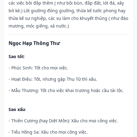
các việc bồi đắp thêm ( như bồi bùn, đắp đất, lót đá, xây
bờ kè.) Lót giường đóng giường, thừa kế tước phong hay
thừa kế sự nghiệp, các vụ làm cho khuyết thủng ( như đào
mương, móc giếng, xả nước.)
Ngọc Hạp Thông Thư
Sao tốt
:
- Phúc Sinh: Tốt cho mọi việc.
- Hoạt Điệu: Tốt, nhưng gặp Thụ Tử thì xấu.
- Mẫu Thương: Tốt cho việc khai trương hoặc cầu tài lộc.
Sao xấu
:
- Thiên Cương (hay Diệt Môn): Xấu cho mọi công việc.
- Tiểu Hồng Sa: Xấu cho mọi công việc.