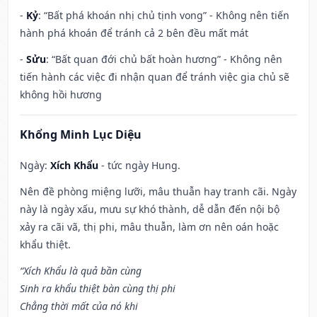
-
Kỷ
: “Bất phá khoán nhị chủ tịnh vong” - Không nên tiến
hành phá khoán để tránh cả 2 bên đều mất mát
-
Sửu
: “Bất quan đới chủ bất hoàn hương” - Không nên
tiến hành các việc đi nhận quan để tránh việc gia chủ sẽ
không hồi hương
Khổng Minh Lục Diệu
Ngày:
Xích Khẩu
- tức ngày Hung.
Nên đề phòng miệng lưỡi, mâu thuẫn hay tranh cãi. Ngày
này là ngày xấu, mưu sự khó thành, dễ dẫn đến nội bộ
xảy ra cãi vã, thị phi, mâu thuẫn, làm ơn nên oán hoặc
khẩu thiệt.
“Xích Khẩu là quả bần cùng
Sinh ra khẩu thiệt bàn cùng thị phi
Chẳng thời mất của nó khi