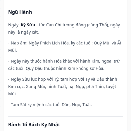
Ngũ Hành
Ngày:
Kỷ Sửu
- tức Can Chi tương đồng (cùng Thổ), ngày
này là ngày cát.
- Nạp âm: Ngày Phích Lịch Hỏa, kỵ các tuổi: Quý Mùi và Ất
Mùi.
- Ngày này thuộc hành Hỏa khắc với hành Kim, ngoại trừ
các tuổi: Quý Dậu thuộc hành Kim không sợ Hỏa.
- Ngày Sửu lục hợp với Tý, tam hợp với Tỵ và Dậu thành
Kim cục. Xung Mùi, hình Tuất, hại Ngọ, phá Thìn, tuyệt
Mùi.
- Tam Sát kỵ mệnh các tuổi Dần, Ngọ, Tuất.
Bành Tổ Bách Kỵ Nhật