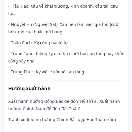
- Tiểu Hao: Xấu về khai trương, kinh doanh, cầu tài, cầu
lộc.
- Nguyệt Hư (Nguyệt Sát): Xấu nếu làm việc giá thú (cưới
hỏi), mở cửa hoặc mở hàng.
- Thần Cách: Kỵ cúng bái tế tự.
- Trùng Tang: Kiêng kỵ giá thú (cưới hỏi), an táng hay khởi
công xây nhà.
- Trùng Phục: Kỵ việc cưới hỏi, an táng.
Hướng xuất hành
Xuất hành hướng Đông Bắc để đón 'Hỷ Thần'. Xuất hành
hướng Chính Nam để đón 'Tài Thần'.
Tránh xuất hành hướng Chính Bắc gặp Hạc Thần (xấu)