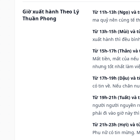
Giờ xuất hành Theo Lý
Từ 11h-13h (Ngọ) và t
Thuần Phong
ma quỷ nên cúng tế th
Từ 13h-15h (Mùi) và t
xuất hành thì đều bìn
Từ 15h-17h (Thân) và 
Mất tiền, mất của nếu
nhưng tốt nhất làm vi
Từ 17h-19h (Dậu) và 
có tin về. Nếu chăn nu
Từ 19h-21h (Tuất) và 
người người nguyền rủ
phải đi vào giờ này th
Từ 21h-23h (Hợi) và t
Phụ nữ có tin mừng. M