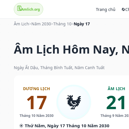
🗓️
Trang chủ
🔄
C
Amlich.org
Âm Lịch
>
Năm 2030
>
Tháng 10
>
Ngày 17
Âm Lịch Hôm Nay, N
Ngày Ất Dậu, Tháng Bính Tuất, Năm Canh Tuất
DƯƠNG LỊCH
ÂM LỊCH
17
21
🐓
Tháng 10 Năm 2030
Tháng 9 Năm 20
☀️ Thứ Năm, Ngày 17 Tháng 10 Năm 2030