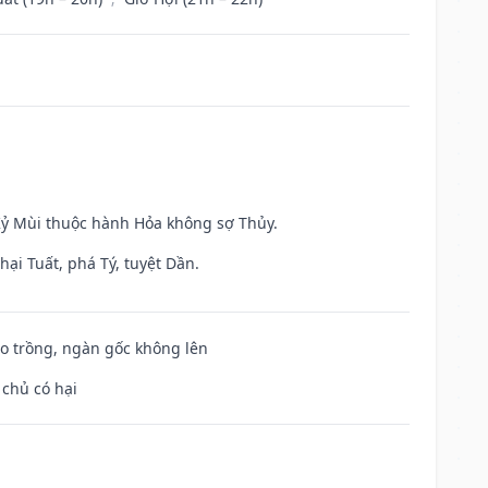
 Kỷ Mùi thuộc hành Hỏa không sợ Thủy.
ại Tuất, phá Tý, tuyệt Dần.
ieo trồng, ngàn gốc không lên
 chủ có hại