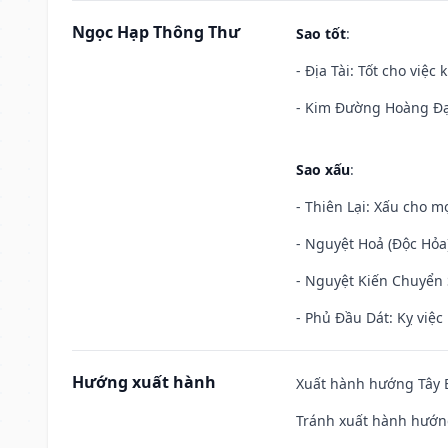
Ngọc Hạp Thông Thư
Sao tốt
:
- Địa Tài: Tốt cho việc
- Kim Đường Hoàng Đạo
Sao xấu
:
- Thiên Lại: Xấu cho mọ
- Nguyệt Hoả (Độc Hỏa)
- Nguyệt Kiến Chuyển S
- Phủ Đầu Dát: Kỵ việc 
Hướng xuất hành
Xuất hành hướng Tây B
Tránh xuất hành hướng