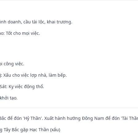
 kinh doanh, cầu tài lộc, khai trương.
: Tốt cho mọi việc.
i công việc.
: Xấu cho việc lợp nhà, làm bếp.
át: Kỵ việc động thổ.
khởi tạo.
ắc để đón 'Hỷ Thần'. Xuất hành hướng Đông Nam để đón 'Tài Thần
 Tây Bắc gặp Hạc Thần (xấu)