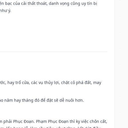
Tiền bạc của cải thất thoát, danh vọng cũng uy tín bị
như ý.
ớc, hay trổ cửa, các vụ thủy lợi, chặt cỏ phá đất, may
 Sao năm hay tháng đó để đặt sẽ dễ nuôi hơn.
ạm phải Phục Đoạn. Phạm Phục Đoạn thì kỵ việc chôn cất,