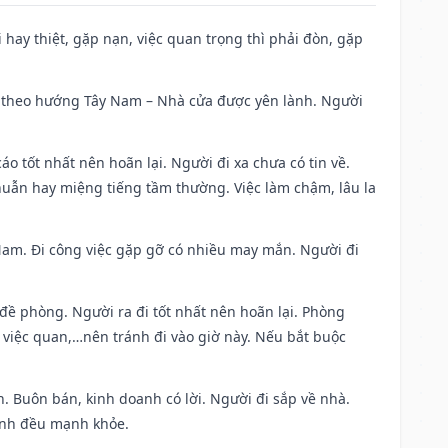
đi hay thiệt, gặp nạn, việc quan trọng thì phải đòn, gặp
 đi theo hướng Tây Nam – Nhà cửa được yên lành. Người
áo tốt nhất nên hoãn lại. Người đi xa chưa có tin về.
huẫn hay miệng tiếng tầm thường. Việc làm chậm, lâu la
g Nam. Đi công việc gặp gỡ có nhiều may mắn. Người đi
 đề phòng. Người ra đi tốt nhất nên hoãn lại. Phòng
 việc quan,…nên tránh đi vào giờ này. Nếu bắt buộc
. Buôn bán, kinh doanh có lời. Người đi sắp về nhà.
đình đều mạnh khỏe.