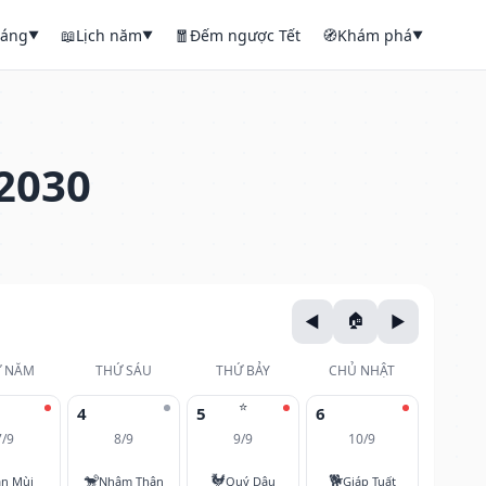
háng
📖
Lịch năm
🧧
Đếm ngược Tết
🧭
Khám phá
▼
▼
▼
2030
 NĂM
THỨ SÁU
THỨ BẢY
CHỦ NHẬT
⭐
4
5
6
7/9
8/9
9/9
10/9
🐒
🐓
🐕
ân Mùi
Nhâm Thân
Quý Dậu
Giáp Tuất