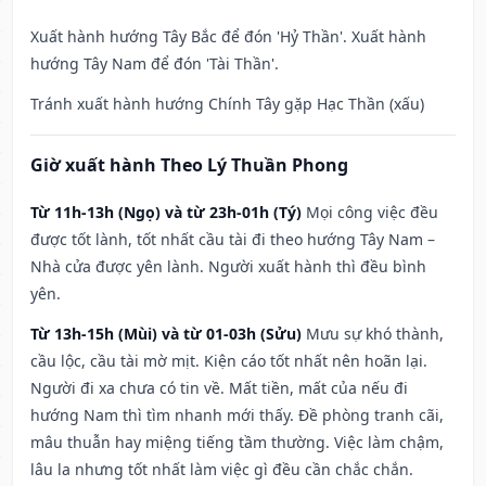
Xuất hành hướng Tây Bắc để đón 'Hỷ Thần'. Xuất hành
hướng Tây Nam để đón 'Tài Thần'.
Tránh xuất hành hướng Chính Tây gặp Hạc Thần (xấu)
Giờ xuất hành Theo Lý Thuần Phong
Từ 11h-13h (Ngọ) và từ 23h-01h (Tý)
Mọi công việc đều
được tốt lành, tốt nhất cầu tài đi theo hướng Tây Nam –
Nhà cửa được yên lành. Người xuất hành thì đều bình
yên.
Từ 13h-15h (Mùi) và từ 01-03h (Sửu)
Mưu sự khó thành,
cầu lộc, cầu tài mờ mịt. Kiện cáo tốt nhất nên hoãn lại.
Người đi xa chưa có tin về. Mất tiền, mất của nếu đi
hướng Nam thì tìm nhanh mới thấy. Đề phòng tranh cãi,
mâu thuẫn hay miệng tiếng tầm thường. Việc làm chậm,
lâu la nhưng tốt nhất làm việc gì đều cần chắc chắn.