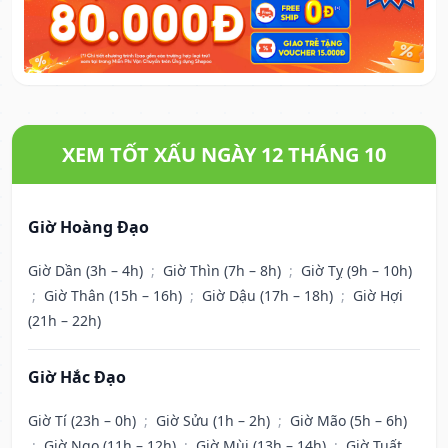
XEM TỐT XẤU NGÀY 12 THÁNG 10
Giờ Hoàng Đạo
Giờ Dần (3h – 4h)
;
Giờ Thìn (7h – 8h)
;
Giờ Tỵ (9h – 10h)
;
Giờ Thân (15h – 16h)
;
Giờ Dậu (17h – 18h)
;
Giờ Hợi
(21h – 22h)
Giờ Hắc Đạo
Giờ Tí (23h – 0h)
;
Giờ Sửu (1h – 2h)
;
Giờ Mão (5h – 6h)
;
Giờ Ngọ (11h – 12h)
;
Giờ Mùi (13h – 14h)
;
Giờ Tuất