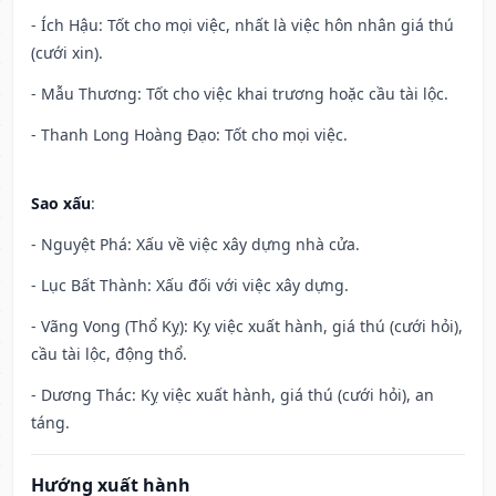
- Ích Hậu: Tốt cho mọi việc, nhất là việc hôn nhân giá thú
(cưới xin).
- Mẫu Thương: Tốt cho việc khai trương hoặc cầu tài lộc.
- Thanh Long Hoàng Đạo: Tốt cho mọi việc.
Sao xấu
:
- Nguyệt Phá: Xấu về việc xây dựng nhà cửa.
- Lục Bất Thành: Xấu đối với việc xây dựng.
- Vãng Vong (Thổ Kỵ): Kỵ việc xuất hành, giá thú (cưới hỏi),
cầu tài lộc, động thổ.
- Dương Thác: Kỵ việc xuất hành, giá thú (cưới hỏi), an
táng.
Hướng xuất hành