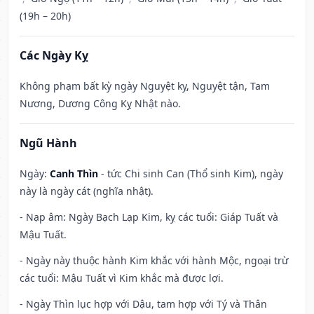
(19h – 20h)
Các Ngày Kỵ
Không phạm bất kỳ ngày Nguyệt kỵ, Nguyệt tận, Tam
Nương, Dương Công Kỵ Nhật nào.
Ngũ Hành
Ngày:
Canh Thìn
- tức Chi sinh Can (Thổ sinh Kim), ngày
này là ngày cát (nghĩa nhật).
- Nạp âm: Ngày Bạch Lạp Kim, kỵ các tuổi: Giáp Tuất và
Mậu Tuất.
- Ngày này thuộc hành Kim khắc với hành Mộc, ngoại trừ
các tuổi: Mậu Tuất vì Kim khắc mà được lợi.
- Ngày Thìn lục hợp với Dậu, tam hợp với Tý và Thân