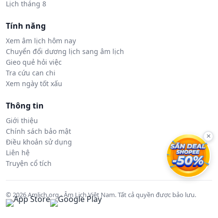
Lịch tháng 8
Tính năng
Xem âm lịch hôm nay
Chuyển đổi dương lịch sang âm lịch
Gieo quẻ hỏi việc
Tra cứu can chi
Xem ngày tốt xấu
Thông tin
Giới thiệu
Chính sách bảo mật
×
Điều khoản sử dụng
Liên hệ
Truyện cổ tích
© 2026 Amlich.org - Âm Lịch Việt Nam. Tất cả quyền được bảo lưu.