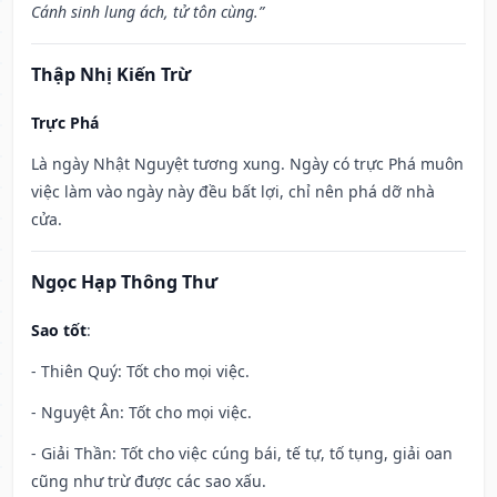
Cánh sinh lung ách, tử tôn cùng.”
Thập Nhị Kiến Trừ
Trực Phá
Là ngày Nhật Nguyệt tương xung. Ngày có trực Phá muôn
việc làm vào ngày này đều bất lợi, chỉ nên phá dỡ nhà
cửa.
Ngọc Hạp Thông Thư
Sao tốt
:
- Thiên Quý: Tốt cho mọi việc.
- Nguyệt Ân: Tốt cho mọi việc.
- Giải Thần: Tốt cho việc cúng bái, tế tự, tố tụng, giải oan
cũng như trừ được các sao xấu.