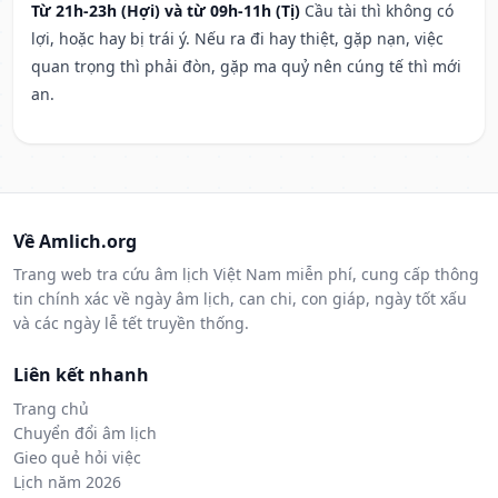
Từ 21h-23h (Hợi) và từ 09h-11h (Tị)
Cầu tài thì không có
lợi, hoặc hay bị trái ý. Nếu ra đi hay thiệt, gặp nạn, việc
quan trọng thì phải đòn, gặp ma quỷ nên cúng tế thì mới
an.
Về Amlich.org
Trang web tra cứu âm lịch Việt Nam miễn phí, cung cấp thông
tin chính xác về ngày âm lịch, can chi, con giáp, ngày tốt xấu
và các ngày lễ tết truyền thống.
Liên kết nhanh
Trang chủ
Chuyển đổi âm lịch
Gieo quẻ hỏi việc
Lịch năm 2026