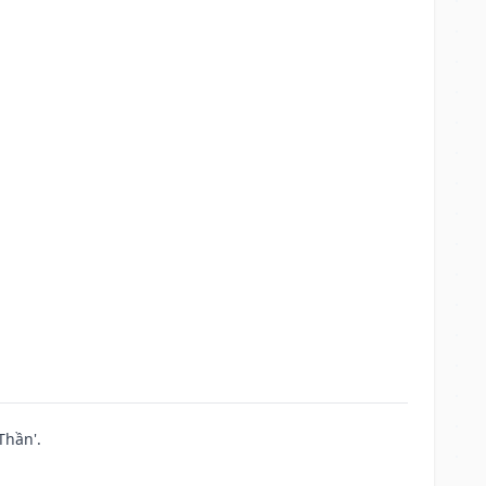
Thần'.