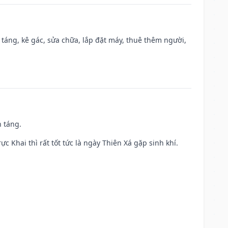
 táng, kê gác, sửa chữa, lắp đặt máy, thuê thêm người,
n táng.
ực Khai thì rất tốt tức là ngày Thiên Xá gặp sinh khí.