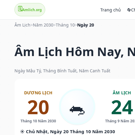
🗓️
Trang chủ
🔄
C
Amlich.org
Âm Lịch
>
Năm 2030
>
Tháng 10
>
Ngày 20
Âm Lịch Hôm Nay, N
Ngày Mậu Tý, Tháng Bính Tuất, Năm Canh Tuất
DƯƠNG LỊCH
ÂM LỊCH
20
24
🐀
Tháng 10 Năm 2030
Tháng 9 Năm 20
☀️ Chủ Nhật, Ngày 20 Tháng 10 Năm 2030