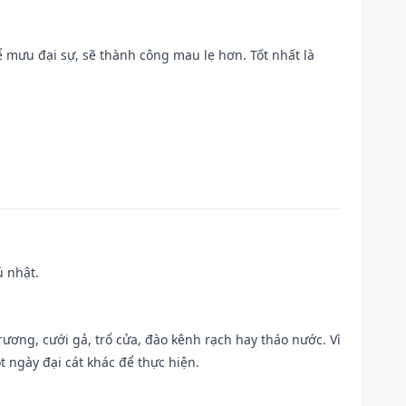
mưu đại sự, sẽ thành công mau lẹ hơn. Tốt nhất là
ủ nhật.
trương, cưới gả, trổ cửa, đào kênh rạch hay tháo nước. Vì
t ngày đại cát khác để thực hiện.