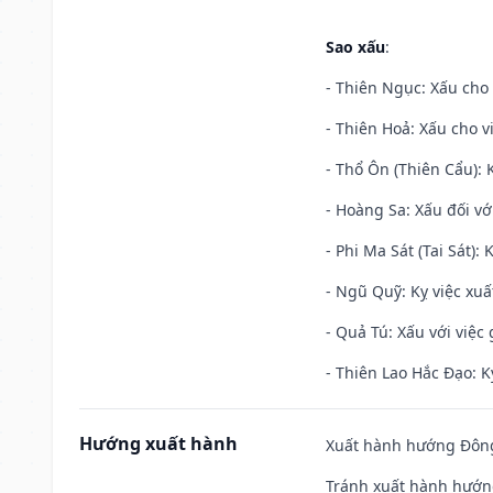
Sao xấu
:
- Thiên Ngục: Xấu cho 
- Thiên Hoả: Xấu cho v
- Thổ Ôn (Thiên Cẩu): K
- Hoàng Sa: Xấu đối vớ
- Phi Ma Sát (Tai Sát): 
- Ngũ Quỹ: Kỵ việc xuấ
- Quả Tú: Xấu với việc g
- Thiên Lao Hắc Đạo: K
Hướng xuất hành
Xuất hành hướng Đông
Tránh xuất hành hướn