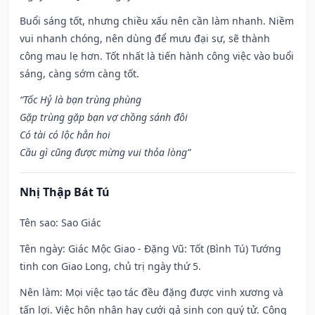
Buổi sáng tốt, nhưng chiều xấu nên cần làm nhanh. Niềm
vui nhanh chóng, nên dùng để mưu đại sự, sẽ thành
công mau lẹ hơn. Tốt nhất là tiến hành công việc vào buổi
sáng, càng sớm càng tốt.
“Tốc Hỷ là bạn trùng phùng
Gặp trùng gặp bạn vợ chồng sánh đôi
Có tài có lộc hẳn hoi
Cầu gì cũng được mừng vui thỏa lòng”
Nhị Thập Bát Tú
Tên sao
: Sao Giác
Tên ngày
: Giác Mộc Giao - Đặng Vũ: Tốt (Bình Tú) Tướng
tinh con Giao Long, chủ trị ngày thứ 5.
Nên làm
: Mọi việc tạo tác đều đặng được vinh xương và
tấn lợi. Việc hôn nhân hay cưới gả sinh con quý tử. Công