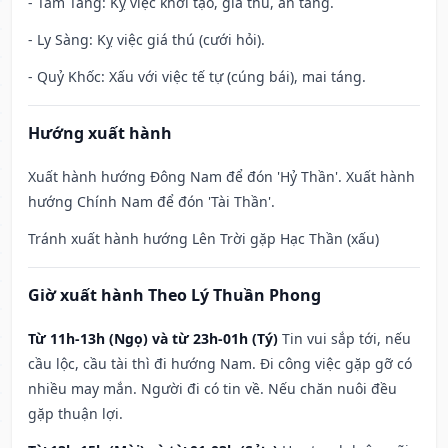
- Tam Tang: Kỵ việc khởi tạo, giá thú, an táng.
- Ly Sàng: Kỵ việc giá thú (cưới hỏi).
- Quỷ Khốc: Xấu với việc tế tự (cúng bái), mai táng.
Hướng xuất hành
Xuất hành hướng Đông Nam để đón 'Hỷ Thần'. Xuất hành
hướng Chính Nam để đón 'Tài Thần'.
Tránh xuất hành hướng Lên Trời gặp Hạc Thần (xấu)
Giờ xuất hành Theo Lý Thuần Phong
Từ 11h-13h (Ngọ) và từ 23h-01h (Tý)
Tin vui sắp tới, nếu
cầu lộc, cầu tài thì đi hướng Nam. Đi công việc gặp gỡ có
nhiều may mắn. Người đi có tin về. Nếu chăn nuôi đều
gặp thuận lợi.