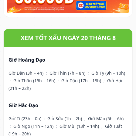
XEM TỐT XẤU NGÀY 20 THÁNG 8
Giờ Hoàng Đạo
Giờ Dần (3h – 4h)
;
Giờ Thìn (7h – 8h)
;
Giờ Tỵ (9h – 10h)
;
Giờ Thân (15h – 16h)
;
Giờ Dậu (17h – 18h)
;
Giờ Hợi
(21h – 22h)
Giờ Hắc Đạo
Giờ Tí (23h – 0h)
;
Giờ Sửu (1h – 2h)
;
Giờ Mão (5h – 6h)
;
Giờ Ngọ (11h – 12h)
;
Giờ Mùi (13h – 14h)
;
Giờ Tuất
(19h – 20h)