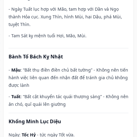
- Ngày Tuất lục hợp với Mão, tam hợp với Dần và Ngọ
thành Hỏa cục. Xung Thìn, hình Mùi, hại Dậu, phá Mùi,
tuyệt Thìn.
- Tam Sát kỵ mệnh tuổi Hợi, Mão, Mùi.
Bành Tổ Bách Kỵ Nhật
-
Mậu
: “Bất thụ điền điền chủ bất tường” - Không nên tiến
hành việc liên quan đến nhận đất để tránh gia chủ không
được lành
-
Tuất
: “Bất cật khuyển tác quái thượng sàng” - Không nên
ăn chó, quỉ quái lên giường
Khổng Minh Lục Diệu
Ngày:
Tốc Hỷ
- tức ngày Tốt vừa.