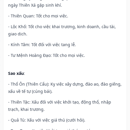
ngày Thiên Xá gặp sinh khí.
- Thiên Quan: Tốt cho mọi việc.
- Lộc Khố: Tốt cho việc khai trương, kinh doanh, cầu tài,
giao dịch.
- Kính Tâm: Tốt đối với việc tang lễ.
- Tư Mệnh Hoàng Đạo: Tốt cho mọi việc.
Sao xấu
:
- Thổ Ôn (Thiên Cẩu): Kỵ việc xây dựng, đào ao, đào giếng,
xấu về tế tự (cúng bái).
- Thiên Tặc: Xấu đối với việc khởi tạo, động thổ, nhập
trạch, khai trương.
- Quả Tú: Xấu với việc giá thú (cưới hỏi).