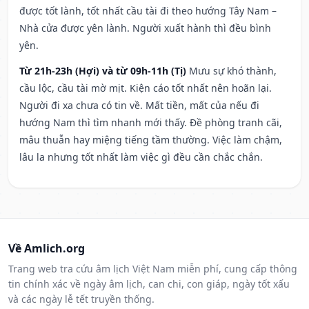
được tốt lành, tốt nhất cầu tài đi theo hướng Tây Nam –
Nhà cửa được yên lành. Người xuất hành thì đều bình
yên.
Từ 21h-23h (Hợi) và từ 09h-11h (Tị)
Mưu sự khó thành,
cầu lộc, cầu tài mờ mịt. Kiện cáo tốt nhất nên hoãn lại.
Người đi xa chưa có tin về. Mất tiền, mất của nếu đi
hướng Nam thì tìm nhanh mới thấy. Đề phòng tranh cãi,
mâu thuẫn hay miệng tiếng tầm thường. Việc làm chậm,
lâu la nhưng tốt nhất làm việc gì đều cần chắc chắn.
Về Amlich.org
Trang web tra cứu âm lịch Việt Nam miễn phí, cung cấp thông
tin chính xác về ngày âm lịch, can chi, con giáp, ngày tốt xấu
và các ngày lễ tết truyền thống.