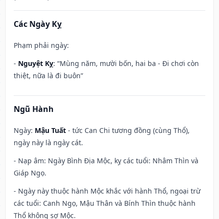
Các Ngày Kỵ
Phạm phải ngày:
-
Nguyệt Kỵ
: “Mùng năm, mười bốn, hai ba - Đi chơi còn
thiệt, nữa là đi buôn”
Ngũ Hành
Ngày:
Mậu Tuất
- tức Can Chi tương đồng (cùng Thổ),
ngày này là ngày cát.
- Nạp âm: Ngày Bình Địa Mộc, kỵ các tuổi: Nhâm Thìn và
Giáp Ngọ.
- Ngày này thuộc hành Mộc khắc với hành Thổ, ngoại trừ
các tuổi: Canh Ngọ, Mậu Thân và Bính Thìn thuộc hành
Thổ không sợ Mộc.