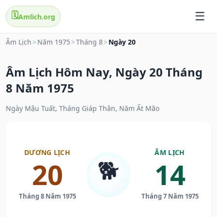
🗓️
Amlich.org
Âm Lịch
>
Năm 1975
>
Tháng 8
>
Ngày 20
Âm Lịch Hôm Nay, Ngày 20 Tháng
8 Năm 1975
Ngày Mậu Tuất, Tháng Giáp Thân, Năm Ất Mão
DƯƠNG LỊCH
ÂM LỊCH
🐕
20
14
Tháng 8 Năm 1975
Tháng 7 Năm 1975