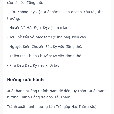
cầu tài lộc, động thổ.
- Cửu Không: Kỵ việc xuất hành, kinh doanh, cầu tài, khai
trương.
- Huyền Vũ Hắc Đạo: Kỵ việc mai táng.
- Tội Chỉ: Xấu với việc tế tự (cúng bái), kiện cáo.
- Nguyệt Kiến Chuyển Sát: Kỵ việc động thổ.
- Thiên Địa Chính Chuyển: Kỵ việc động thổ.
- Phủ Đầu Dát: Kỵ việc khởi tạo.
Hướng xuất hành
Xuất hành hướng Chính Nam để đón 'Hỷ Thần'. Xuất hành
hướng Chính Đông để đón 'Tài Thần'.
Tránh xuất hành hướng Lên Trời gặp Hạc Thần (xấu)