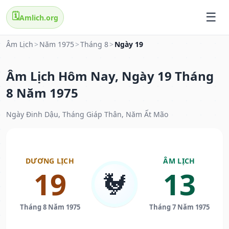
🗓️
Amlich.org
Âm Lịch
>
Năm 1975
>
Tháng 8
>
Ngày 19
Âm Lịch Hôm Nay, Ngày 19 Tháng
8 Năm 1975
Ngày Đinh Dậu, Tháng Giáp Thân, Năm Ất Mão
DƯƠNG LỊCH
ÂM LỊCH
19
13
🐓
Tháng 8 Năm 1975
Tháng 7 Năm 1975