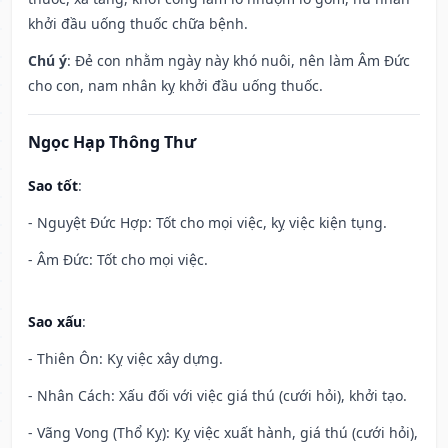
khởi đầu uống thuốc chữa bệnh.
Chú ý
: Đẻ con nhằm ngày này khó nuôi, nên làm Âm Đức
cho con, nam nhân kỵ khởi đầu uống thuốc.
Ngọc Hạp Thông Thư
Sao tốt
:
- Nguyệt Đức Hợp: Tốt cho mọi việc, kỵ việc kiện tụng.
- Âm Đức: Tốt cho mọi việc.
Sao xấu
:
- Thiên Ôn: Kỵ việc xây dựng.
- Nhân Cách: Xấu đối với việc giá thú (cưới hỏi), khởi tạo.
- Vãng Vong (Thổ Kỵ): Kỵ việc xuất hành, giá thú (cưới hỏi),