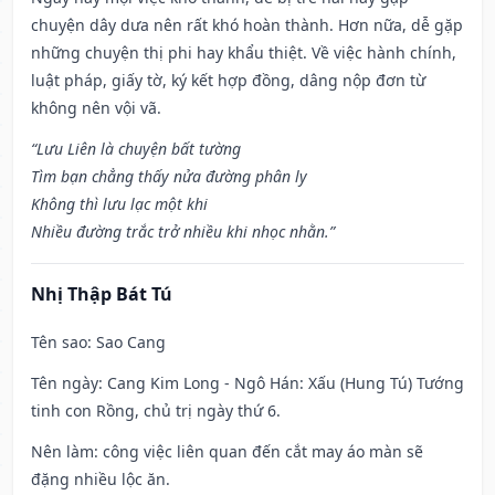
chuyện dây dưa nên rất khó hoàn thành. Hơn nữa, dễ gặp
những chuyện thị phi hay khẩu thiệt. Về việc hành chính,
luật pháp, giấy tờ, ký kết hợp đồng, dâng nộp đơn từ
không nên vội vã.
“Lưu Liên là chuyện bất tường
Tìm bạn chẳng thấy nửa đường phân ly
Không thì lưu lạc một khi
Nhiều đường trắc trở nhiều khi nhọc nhằn.”
Nhị Thập Bát Tú
Tên sao
: Sao Cang
Tên ngày
: Cang Kim Long - Ngô Hán: Xấu (Hung Tú) Tướng
tinh con Rồng, chủ trị ngày thứ 6.
Nên làm
: công việc liên quan đến cắt may áo màn sẽ
đặng nhiều lộc ăn.